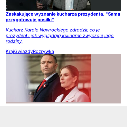
Zaskakujące wyznanie kucharza prezydenta. "Sama
przygotowuje posiłki"
Kucharz Karola Nawrockiego zdradził, co je
prezydent i jak wyglądają kulinarne zwyczaje jego
rodziny.
Kraj
Gwiazdy
Rozrywka