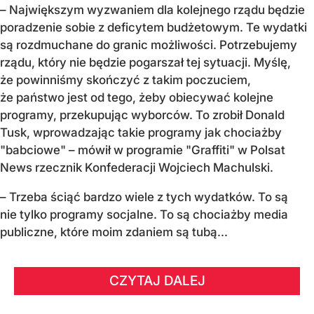
– Największym wyzwaniem dla kolejnego rządu będzie
poradzenie sobie z deficytem budżetowym. Te wydatki
są rozdmuchane do granic możliwości. Potrzebujemy
rządu, który nie będzie pogarszał tej sytuacji. Myślę,
że powinniśmy skończyć z takim poczuciem,
że państwo jest od tego, żeby obiecywać kolejne
programy, przekupując wyborców. To zrobił Donald
Tusk, wprowadzając takie programy jak chociażby
"babciowe" – mówił w programie "Graffiti" w Polsat
News rzecznik Konfederacji Wojciech Machulski.
– Trzeba ściąć bardzo wiele z tych wydatków. To są
nie tylko programy socjalne. To są chociażby media
publiczne, które moim zdaniem są tubą...
CZYTAJ DALEJ