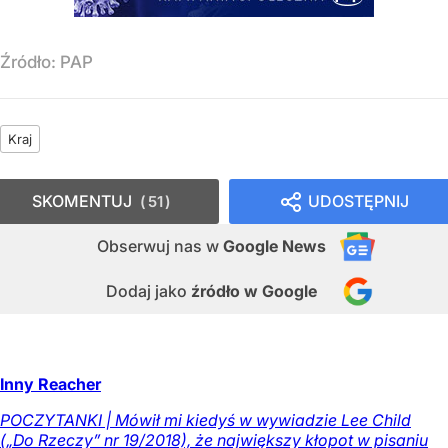
Źródło:
PAP
Kraj
SKOMENTUJ
UDOSTĘPNIJ
51
Obserwuj nas
w
Google News
Dodaj jako
źródło w Google
Inny Reacher
POCZYTANKI | Mówił mi kiedyś w wywiadzie Lee Child
(„Do Rzeczy” nr 19/2018), że największy kłopot w pisaniu