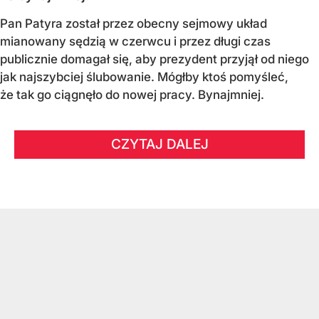
Pan Patyra został przez obecny sejmowy układ
mianowany sędzią w czerwcu i przez długi czas
publicznie domagał się, aby prezydent przyjął od niego
jak najszybciej ślubowanie. Mógłby ktoś pomyśleć,
że tak go ciągnęło do nowej pracy. Bynajmniej.
CZYTAJ DALEJ