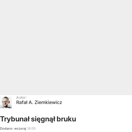
Autor:
Rafał A. Ziemkiewicz
Trybunał sięgnął bruku
Dodano:
wczoraj
16:00