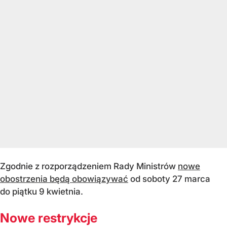
Zgodnie z rozporządzeniem Rady Ministrów
nowe
obostrzenia będą obowiązywać
od soboty 27 marca
do piątku 9 kwietnia.
Nowe restrykcje