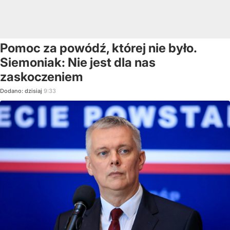
Pomoc za powódź, której nie było.
Siemoniak: Nie jest dla nas
zaskoczeniem
Dodano:
dzisiaj
9:33