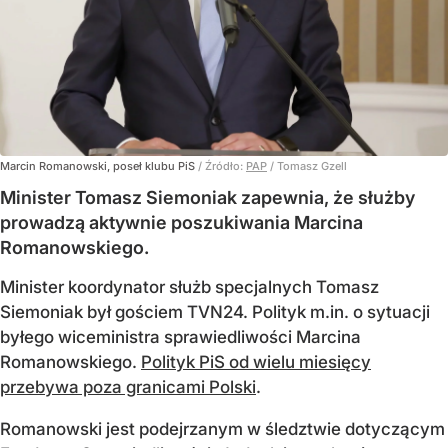
Marcin Romanowski, poseł klubu PiS
/ Źródło:
PAP
/
Tomasz Gzell
Minister Tomasz Siemoniak zapewnia, że służby
prowadzą aktywnie poszukiwania Marcina
Romanowskiego.
Minister koordynator służb specjalnych Tomasz
Siemoniak był gościem TVN24. Polityk m.in. o sytuacji
byłego wiceministra sprawiedliwości Marcina
Romanowskiego.
Polityk PiS od wielu miesięcy
przebywa poza granicami Polski
.
Romanowski jest podejrzanym w śledztwie dotyczącym