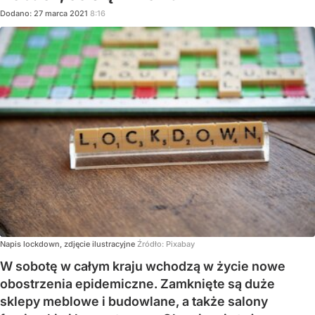
Dodano:
27
marca
2021
8:16
Napis lockdown, zdjęcie ilustracyjne
Źródło:
Pixabay
W sobotę w całym kraju wchodzą w życie nowe
obostrzenia epidemiczne. Zamknięte są duże
sklepy meblowe i budowlane, a także salony