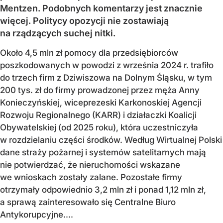
Mentzen. Podobnych komentarzy jest znacznie
więcej. Politycy opozycji nie zostawiają
na rządzących suchej nitki.
Około 4,5 mln zł pomocy dla przedsiębiorców
poszkodowanych w powodzi z września 2024 r. trafiło
do trzech firm z Dziwiszowa na Dolnym Śląsku, w tym
200 tys. zł do firmy prowadzonej przez męża Anny
Konieczyńskiej, wiceprezeski Karkonoskiej Agencji
Rozwoju Regionalnego (KARR) i działaczki Koalicji
Obywatelskiej (od 2025 roku), która uczestniczyła
w rozdzielaniu części środków. Według Wirtualnej Polski
dane straży pożarnej i systemów satelitarnych mają
nie potwierdzać, że nieruchomości wskazane
we wnioskach zostały zalane. Pozostałe firmy
otrzymały odpowiednio 3,2 mln zł i ponad 1,12 mln zł,
a sprawą zainteresowało się Centralne Biuro
Antykorupcyjne....