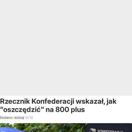
Rzecznik Konfederacji wskazał, jak
"oszczędzić" na 800 plus
Dodano:
dzisiaj
10:10