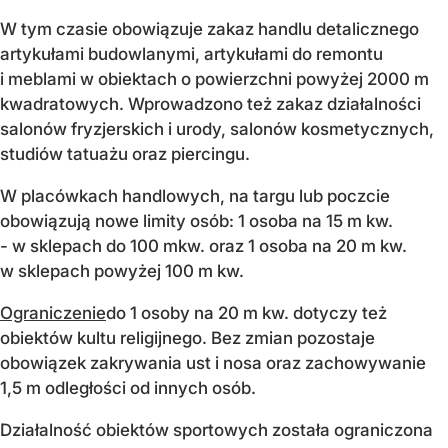
W tym czasie obowiązuje zakaz handlu detalicznego
artykułami budowlanymi, artykułami do remontu
i meblami w obiektach o powierzchni powyżej 2000 m
kwadratowych. Wprowadzono też zakaz działalności
salonów fryzjerskich i urody, salonów kosmetycznych,
studiów tatuażu oraz piercingu.
W placówkach handlowych, na targu lub poczcie
obowiązują nowe limity osób: 1 osoba na 15 m kw.
- w sklepach do 100 mkw. oraz 1 osoba na 20 m kw.
w sklepach powyżej 100 m kw.
Ograniczenie
do 1 osoby na 20 m kw. dotyczy też
obiektów kultu religijnego. Bez zmian pozostaje
obowiązek zakrywania ust i nosa oraz zachowywanie
1,5 m odległości od innych osób.
Działalność obiektów sportowych została ograniczona