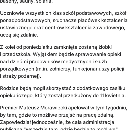
baseny, sauny, solaria.
Uczniowie wszystkich klas szkół podstawowych, szkół
ponadpodstawowych, słuchacze placówek kształcenia
ustawicznego oraz centrów kształcenia zawodowego,
uczą się zdalnie.
Z kolei od poniedziałku zamknięte zostaną żłobki
i przedszkola. Wyjątkiem będzie sprawowanie opieki
nad dziećmi pracowników medycznych i służb
porządkowych (m.in. żołnierzy, funkcjonariuszy policji
i straży pożarnej).
Rodzice będą mogli skorzystać z dodatkowego zasiłku
opiekuńczego, który został przedłużony do 11 kwietnia.
Premier Mateusz Morawiecki apelował w tym tygodniu,
by tam, gdzie to możliwe przejść na pracę zdalną.
Zapowiedział jednocześnie, że cała administracja
publiczna "wszędzie tam, gdzie będzie to możliwe",