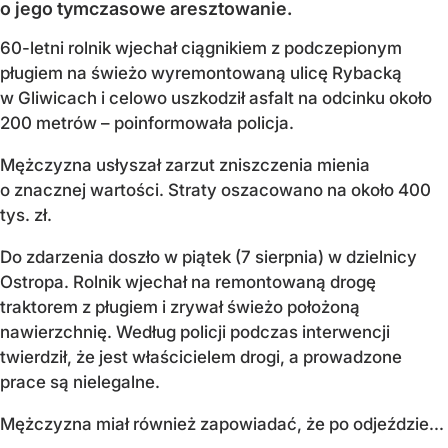
o jego tymczasowe aresztowanie.
60-letni rolnik wjechał ciągnikiem z podczepionym
pługiem na świeżo wyremontowaną ulicę Rybacką
w Gliwicach i celowo uszkodził asfalt na odcinku około
200 metrów – poinformowała policja.
Mężczyzna usłyszał zarzut zniszczenia mienia
o znacznej wartości. Straty oszacowano na około 400
tys. zł.
Do zdarzenia doszło w piątek (7 sierpnia) w dzielnicy
Ostropa. Rolnik wjechał na remontowaną drogę
traktorem z pługiem i zrywał świeżo położoną
nawierzchnię. Według policji podczas interwencji
twierdził, że jest właścicielem drogi, a prowadzone
prace są nielegalne.
Mężczyzna miał również zapowiadać, że po odjeździe...