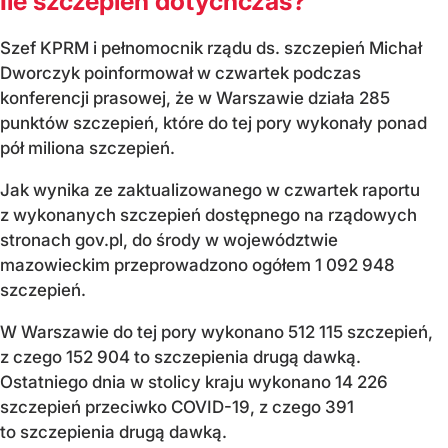
Ile szczepień dotychczas?
Szef KPRM i pełnomocnik rządu ds. szczepień Michał
Dworczyk poinformował w czwartek podczas
konferencji prasowej, że w Warszawie działa 285
punktów szczepień, które do tej pory wykonały ponad
pół miliona szczepień.
Jak wynika ze zaktualizowanego w czwartek raportu
z wykonanych szczepień dostępnego na rządowych
stronach gov.pl, do środy w województwie
mazowieckim przeprowadzono ogółem 1 092 948
szczepień.
W Warszawie do tej pory wykonano 512 115 szczepień,
z czego 152 904 to szczepienia drugą dawką.
Ostatniego dnia w stolicy kraju wykonano 14 226
szczepień przeciwko COVID-19, z czego 391
to szczepienia drugą dawką.