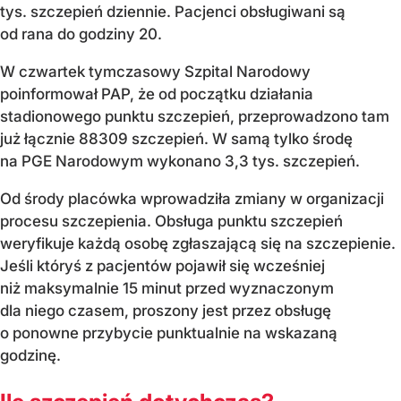
tys. szczepień dziennie. Pacjenci obsługiwani są
od rana do godziny 20.
W czwartek tymczasowy Szpital Narodowy
poinformował PAP, że od początku działania
stadionowego punktu szczepień, przeprowadzono tam
już łącznie 88309 szczepień. W samą tylko środę
na PGE Narodowym wykonano 3,3 tys. szczepień.
Od środy placówka wprowadziła zmiany w organizacji
procesu szczepienia. Obsługa punktu szczepień
weryfikuje każdą osobę zgłaszającą się na szczepienie.
Jeśli któryś z pacjentów pojawił się wcześniej
niż maksymalnie 15 minut przed wyznaczonym
dla niego czasem, proszony jest przez obsługę
o ponowne przybycie punktualnie na wskazaną
godzinę.