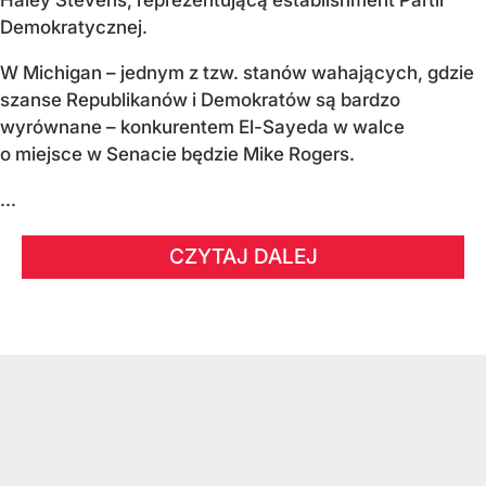
Haley Stevens, reprezentującą establishment Partii
Demokratycznej.
W Michigan – jednym z tzw. stanów wahających, gdzie
szanse Republikanów i Demokratów są bardzo
wyrównane – konkurentem El-Sayeda w walce
o miejsce w Senacie będzie Mike Rogers.
...
CZYTAJ DALEJ