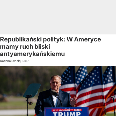
Republikański polityk: W Ameryce
mamy ruch bliski
antyamerykańskiemu
Dodano:
dzisiaj
13:17