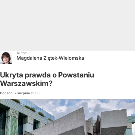
Autor:
Magdalena Ziętek-Wielomska
Ukryta prawda o Powstaniu
Warszawskim?
Dodano:
7
sierpnia
19:00