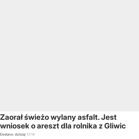
Zaorał świeżo wylany asfalt. Jest
wniosek o areszt dla rolnika z Gliwic
Dodano:
dzisiaj
13:16