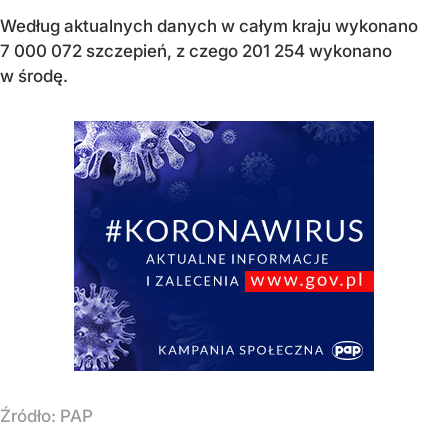
Według aktualnych danych w całym kraju wykonano
7 000 072 szczepień, z czego 201 254 wykonano
w środę.
Źródło:
PAP