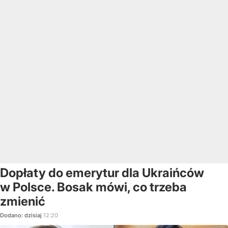
Dopłaty do emerytur dla Ukraińców
w Polsce. Bosak mówi, co trzeba
zmienić
Dodano:
dzisiaj
12:20