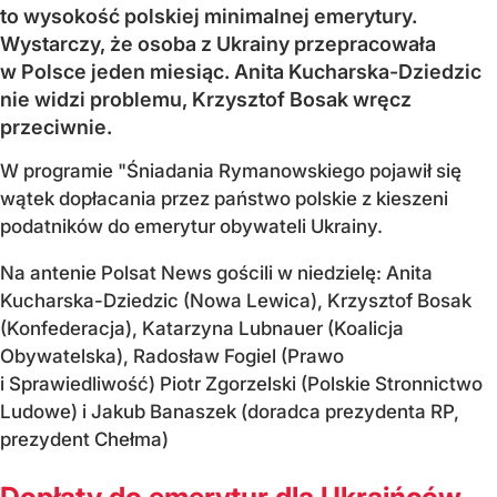
to wysokość polskiej minimalnej emerytury.
Wystarczy, że osoba z Ukrainy przepracowała
w Polsce jeden miesiąc. Anita Kucharska-Dziedzic
nie widzi problemu, Krzysztof Bosak wręcz
przeciwnie.
W programie "Śniadania Rymanowskiego pojawił się
wątek dopłacania przez państwo polskie z kieszeni
podatników do emerytur obywateli Ukrainy.
Na antenie Polsat News gościli w niedzielę: Anita
Kucharska-Dziedzic (Nowa Lewica), Krzysztof Bosak
(Konfederacja), Katarzyna Lubnauer (Koalicja
Obywatelska), Radosław Fogiel (Prawo
i Sprawiedliwość) Piotr Zgorzelski (Polskie Stronnictwo
Ludowe) i Jakub Banaszek (doradca prezydenta RP,
prezydent Chełma)