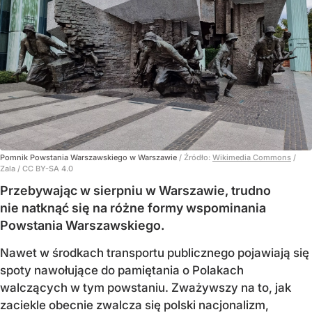
Pomnik Powstania Warszawskiego w Warszawie
/ Źródło:
Wikimedia Commons
/
Zala / CC BY-SA 4.0
Przebywając w sierpniu w Warszawie, trudno
nie natknąć się na różne formy wspominania
Powstania Warszawskiego.
Nawet w środkach transportu publicznego pojawiają się
spoty nawołujące do pamiętania o Polakach
walczących w tym powstaniu. Zważywszy na to, jak
zaciekle obecnie zwalcza się polski nacjonalizm,