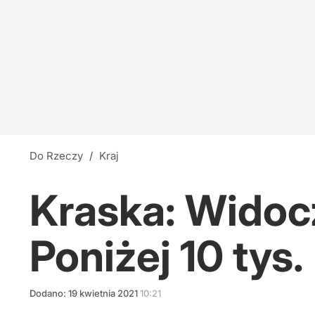
Do Rzeczy
/
Kraj
Kraska: Widoc
Poniżej 10 tys.
Dodano:
19
kwietnia
2021
10:21