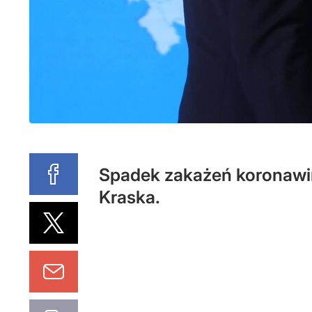
Spadek zakażeń koronawir
Kraska.