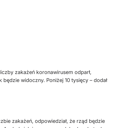
 liczby zakażeń koronawirusem odparł,
będzie widoczny. Poniżej 10 tysięcy – dodał
czbie zakażeń, odpowiedział, że rząd będzie