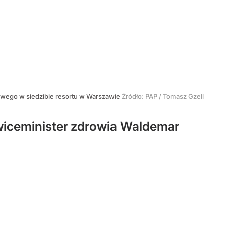
owego w siedzibie resortu w Warszawie
Źródło:
PAP
/
Tomasz Gzell
wiceminister zdrowia Waldemar