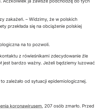
e. Aczkolwiek ja zawsze podchodzę do tych
czy zakażeń. – Widzimy, że w polskich
ety przekłada się na obciążenie polskiej
iologiczna na to pozwoli.
 kontaktu z rówieśnikami zdecydowanie źle
ł jest bardzo ważny. Jeżeli będziemy luzować
 to zależało od sytuacji epidemiologicznej.
enia koronawirusem
, 207 osób zmarło. Przed