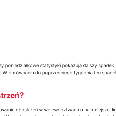
zy poniedziałkowe statystyki pokazują dalszy spadek
 – W porównaniu do poprzedniego tygodnia ten spadek 
strzeń?
zowanie obostrzeń w województwach o najmniejszej li