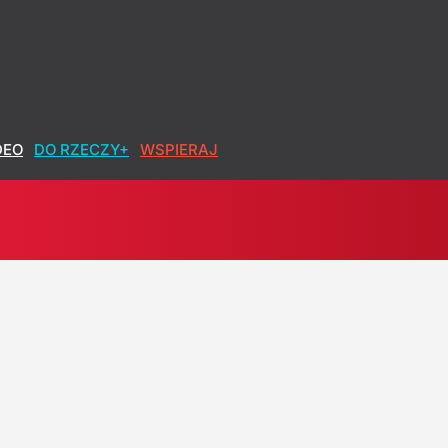
DEO
DO RZECZY+
WSPIERAJ