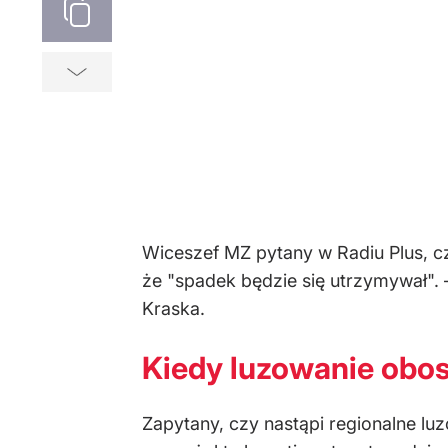
Wiceszef MZ pytany w Radiu Plus, c
że "spadek będzie się utrzymywał".
Kraska.
Kiedy luzowanie obo
Zapytany, czy nastąpi regionalne lu