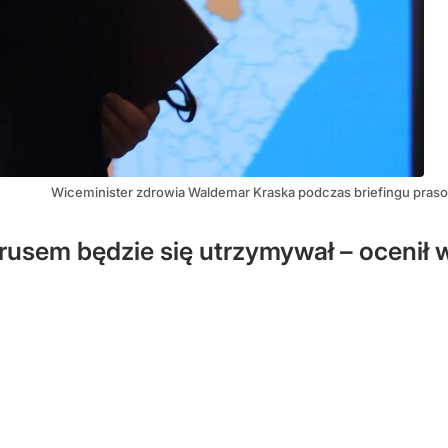
Wiceminister zdrowia Waldemar Kraska podczas briefingu pras
usem będzie się utrzymywał – ocenił 