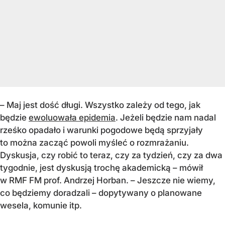
– Maj jest dość długi. Wszystko zależy od tego, jak
będzie
ewoluowała epidemia
. Jeżeli będzie nam nadal
rześko opadało i warunki pogodowe będą sprzyjały
to można zacząć powoli myśleć o rozmrażaniu.
Dyskusja, czy robić to teraz, czy za tydzień, czy za dwa
tygodnie, jest dyskusją trochę akademicką – mówił
w RMF FM prof. Andrzej Horban. – Jeszcze nie wiemy,
co będziemy doradzali – dopytywany o planowane
wesela, komunie itp.