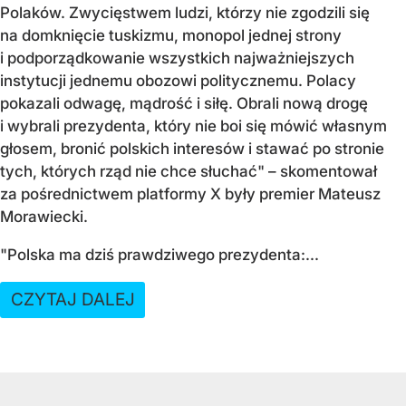
Polaków. Zwycięstwem ludzi, którzy nie zgodzili się
na domknięcie tuskizmu, monopol jednej strony
i podporządkowanie wszystkich najważniejszych
instytucji jednemu obozowi politycznemu. Polacy
pokazali odwagę, mądrość i siłę. Obrali nową drogę
i wybrali prezydenta, który nie boi się mówić własnym
głosem, bronić polskich interesów i stawać po stronie
tych, których rząd nie chce słuchać" – skomentował
za pośrednictwem platformy X były premier Mateusz
Morawiecki.
"Polska ma dziś prawdziwego prezydenta:...
CZYTAJ DALEJ