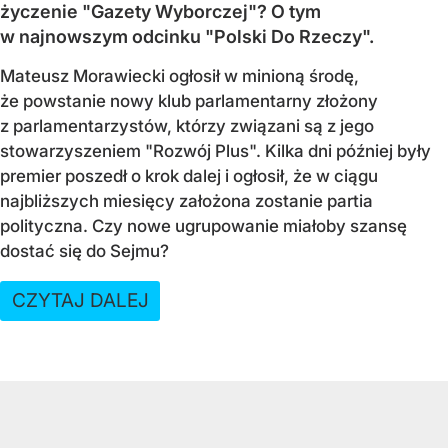
życzenie "Gazety Wyborczej"? O tym
w najnowszym odcinku "Polski Do Rzeczy".
Mateusz Morawiecki ogłosił w minioną środę,
że powstanie nowy klub parlamentarny złożony
z parlamentarzystów, którzy związani są z jego
stowarzyszeniem "Rozwój Plus". Kilka dni później były
premier poszedł o krok dalej i ogłosił, że w ciągu
najbliższych miesięcy założona zostanie partia
polityczna. Czy nowe ugrupowanie miałoby szansę
dostać się do Sejmu?
CZYTAJ DALEJ