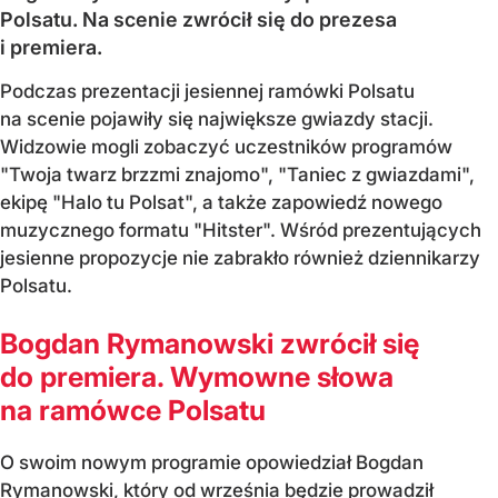
Polsatu. Na scenie zwrócił się do prezesa
i premiera.
Podczas prezentacji jesiennej ramówki Polsatu
na scenie pojawiły się największe gwiazdy stacji.
Widzowie mogli zobaczyć uczestników programów
"Twoja twarz brzzmi znajomo", "Taniec z gwiazdami",
ekipę "Halo tu Polsat", a także zapowiedź nowego
muzycznego formatu "Hitster". Wśród prezentujących
jesienne propozycje nie zabrakło również dziennikarzy
Polsatu.
Bogdan Rymanowski zwrócił się
do premiera. Wymowne słowa
na ramówce Polsatu
O swoim nowym programie opowiedział Bogdan
Rymanowski, który od września będzie prowadził