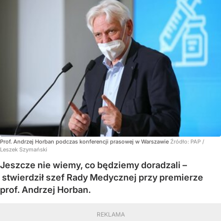
Prof. Andrzej Horban podczas konferencji prasowej w Warszawie
Źródło:
PAP
/
Leszek Szymański
Jeszcze nie wiemy, co będziemy doradzali –
stwierdził szef Rady Medycznej przy premierze
prof. Andrzej Horban.