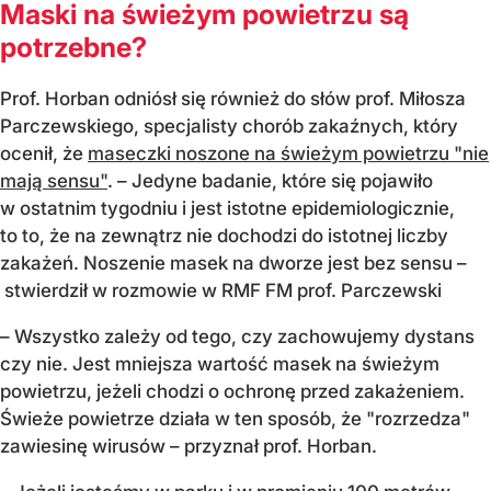
Maski na świeżym powietrzu są
potrzebne?
Prof. Horban odniósł się również do słów prof. Miłosza
Parczewskiego, specjalisty chorób zakaźnych, który
ocenił, że
maseczki noszone na świeżym powietrzu "nie
mają sensu"
. – Jedyne badanie, które się pojawiło
w ostatnim tygodniu i jest istotne epidemiologicznie,
to to, że na zewnątrz nie dochodzi do istotnej liczby
zakażeń. Noszenie masek na dworze jest bez sensu –
stwierdził w rozmowie w RMF FM prof. Parczewski
– Wszystko zależy od tego, czy zachowujemy dystans
czy nie. Jest mniejsza wartość masek na świeżym
powietrzu, jeżeli chodzi o ochronę przed zakażeniem.
Świeże powietrze działa w ten sposób, że "rozrzedza"
zawiesinę wirusów – przyznał prof. Horban.