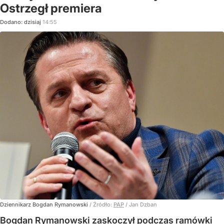
Ostrzegł premiera
Dodano:
dzisiaj
14:55
Dziennikarz Bogdan Rymanowski
/ Źródło:
PAP
/
Jan Dzban
Bogdan Rymanowski zaskoczył podczas ramówki