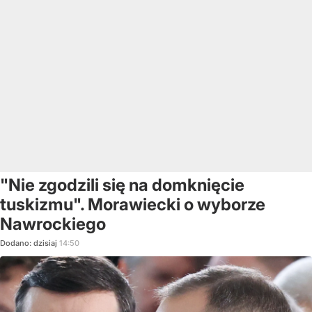
"Nie zgodzili się na domknięcie
tuskizmu". Morawiecki o wyborze
Nawrockiego
Dodano:
dzisiaj
14:50