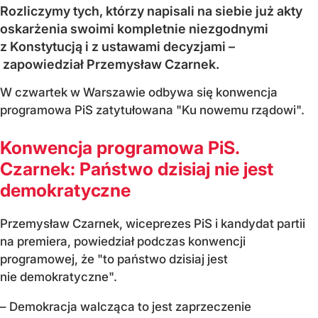
Rozliczymy tych, którzy napisali na siebie już akty
oskarżenia swoimi kompletnie niezgodnymi
z Konstytucją i z ustawami decyzjami –
zapowiedział Przemysław Czarnek.
W czwartek w Warszawie odbywa się konwencja
programowa PiS zatytułowana "Ku nowemu rządowi".
Konwencja programowa PiS.
Czarnek: Państwo dzisiaj nie jest
demokratyczne
Przemysław Czarnek, wiceprezes PiS i kandydat partii
na premiera, powiedział podczas konwencji
programowej, że "to państwo dzisiaj jest
nie demokratyczne".
– Demokracja walcząca to jest zaprzeczenie