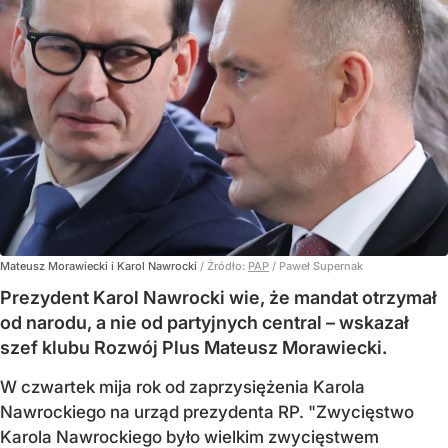
Mateusz Morawiecki i Karol Nawrocki
/ Źródło:
PAP
/
Paweł Supernak
Prezydent Karol Nawrocki wie, że mandat otrzymał
od narodu, a nie od partyjnych central – wskazał
szef klubu Rozwój Plus Mateusz Morawiecki.
W czwartek mija rok od zaprzysiężenia Karola
Nawrockiego na urząd prezydenta RP. "Zwycięstwo
Karola Nawrockiego było wielkim zwycięstwem