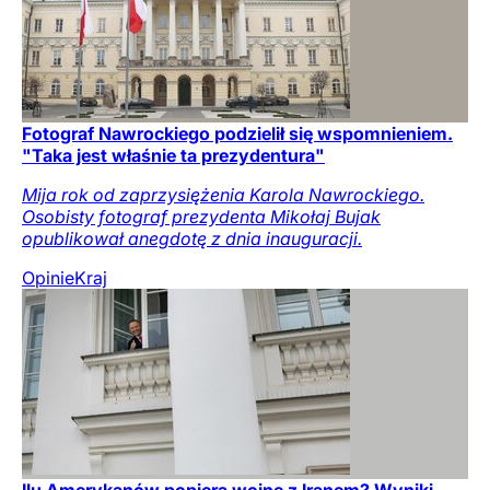
Fotograf Nawrockiego podzielił się wspomnieniem.
"Taka jest właśnie ta prezydentura"
Mija rok od zaprzysiężenia Karola Nawrockiego.
Osobisty fotograf prezydenta Mikołaj Bujak
opublikował anegdotę z dnia inauguracji.
Opinie
Kraj
Ilu Amerykanów popiera wojnę z Iranem? Wyniki