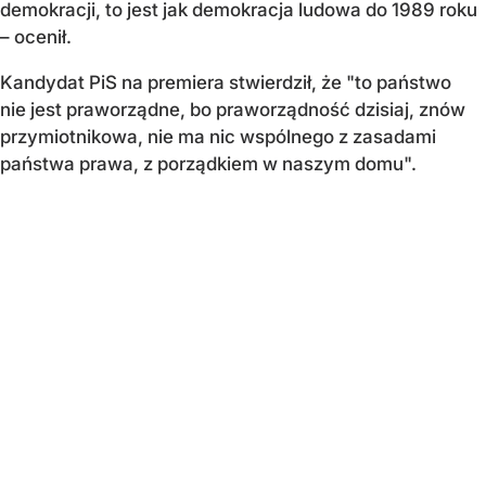
demokracji, to jest jak demokracja ludowa do 1989 roku
– ocenił.
Kandydat PiS na premiera stwierdził, że "to państwo
nie jest praworządne, bo praworządność dzisiaj, znów
przymiotnikowa, nie ma nic wspólnego z zasadami
państwa prawa, z porządkiem w naszym domu".
...
CZYTAJ DALEJ