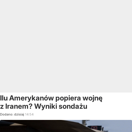
Ilu Amerykanów popiera wojnę
z Iranem? Wyniki sondażu
Dodano:
dzisiaj
14:54