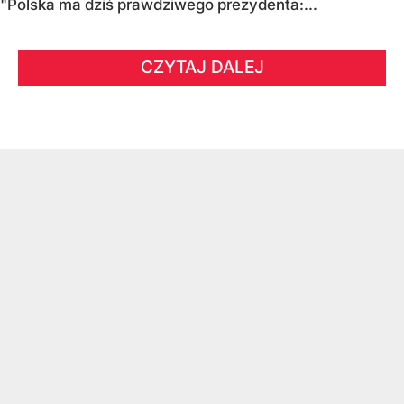
"Polska ma dziś prawdziwego prezydenta:...
CZYTAJ DALEJ