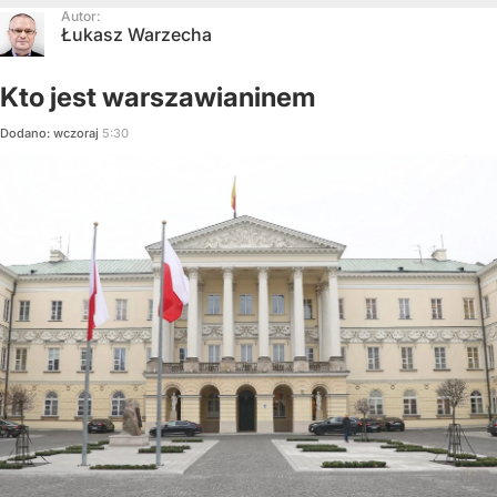
Autor:
Łukasz Warzecha
Kto jest warszawianinem
Dodano:
wczoraj
5:30