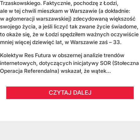
Trzaskowskiego. Faktycznie, pochodzę z Łodzi,
ale w tej chwili mieszkam w Warszawie (a dokładnie:
w aglomeracji warszawskiej) zdecydowaną większość
swojego życia, a jeśli liczyć tak zwane życie świadome,
to okaże się, że w Łodzi spędziłem ważnych oczywiście
mniej więcej dziewięć lat, w Warszawie zaś – 33.
Kolektyw Res Futura w obszernej analizie trendów
internetowych, dotyczących inicjatywy SOR (Stołeczna
Operacja Referendalna) wskazał, że wątek...
CZYTAJ DALEJ