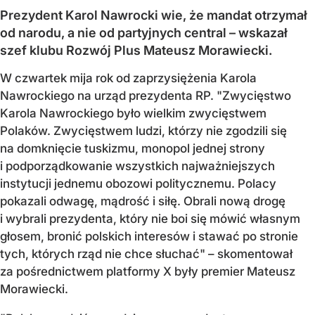
Prezydent Karol Nawrocki wie, że mandat otrzymał
od narodu, a nie od partyjnych central – wskazał
szef klubu Rozwój Plus Mateusz Morawiecki.
W czwartek mija rok od zaprzysiężenia Karola
Nawrockiego na urząd prezydenta RP. "Zwycięstwo
Karola Nawrockiego było wielkim zwycięstwem
Polaków. Zwycięstwem ludzi, którzy nie zgodzili się
na domknięcie tuskizmu, monopol jednej strony
i podporządkowanie wszystkich najważniejszych
instytucji jednemu obozowi politycznemu. Polacy
pokazali odwagę, mądrość i siłę. Obrali nową drogę
i wybrali prezydenta, który nie boi się mówić własnym
głosem, bronić polskich interesów i stawać po stronie
tych, których rząd nie chce słuchać" – skomentował
za pośrednictwem platformy X były premier Mateusz
Morawiecki.