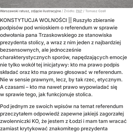
Warszawski ratusz, zdjęcie ilustracyjne
/ Źródło:
PAP
/
Tomasz Gzell
KONSTYTUCJA WOLNOŚCI || Ruszyło zbieranie
podpisów pod wnioskiem o referendum w sprawie
odwołania pana Trzaskowskiego ze stanowiska
prezydenta stolicy, a wraz z nim jeden z najbardziej
bezsensownych, ale jednocześnie
charakterystycznych sporów, napędzających emocje
nie tylko wokół tej inicjatywy: kto ma prawo podpis
składać oraz kto ma prawo głosować w referendum.
Nie w sensie prawnym, lecz, by tak rzec, etycznym.
A czasami – kto ma nawet prawo wypowiadać się
w sprawie tego, jak funkcjonuje stolica.
Pod jednym ze swoich wpisów na temat referendum
przeczytałem odpowiedź zapewne jakiejś zagorzałej
zwolenniczki KO, że jestem z Łodzi i mam tam wracać
zamiast krytykować znakomitego prezydenta