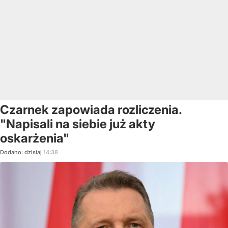
Czarnek zapowiada rozliczenia.
"Napisali na siebie już akty
oskarżenia"
Dodano:
dzisiaj
14:38