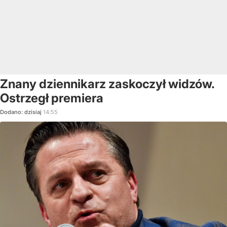
Znany dziennikarz zaskoczył widzów.
Ostrzegł premiera
Dodano:
dzisiaj
14:55