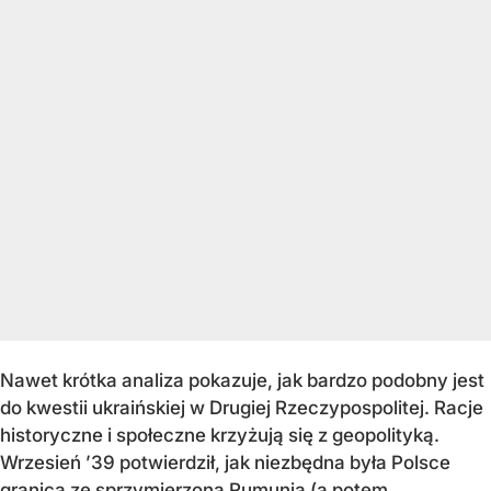
Nawet krótka analiza pokazuje, jak bardzo podobny jest
do kwestii ukraińskiej w Drugiej Rzeczypospolitej. Racje
historyczne i społeczne krzyżują się z geopolityką.
Wrzesień ’39 potwierdził, jak niezbędna była Polsce
granica ze sprzymierzoną Rumunią (a potem