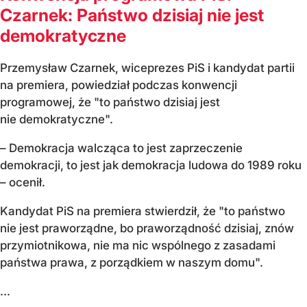
Czarnek: Państwo dzisiaj nie jest
demokratyczne
Przemysław Czarnek, wiceprezes PiS i kandydat partii
na premiera, powiedział podczas konwencji
programowej, że "to państwo dzisiaj jest
nie demokratyczne".
– Demokracja walcząca to jest zaprzeczenie
demokracji, to jest jak demokracja ludowa do 1989 roku
– ocenił.
Kandydat PiS na premiera stwierdził, że "to państwo
nie jest praworządne, bo praworządność dzisiaj, znów
przymiotnikowa, nie ma nic wspólnego z zasadami
państwa prawa, z porządkiem w naszym domu".
...