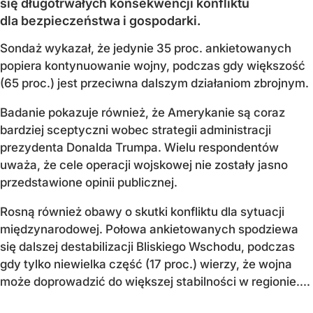
się długotrwałych konsekwencji konfliktu
dla bezpieczeństwa i gospodarki.
Sondaż wykazał, że jedynie 35 proc. ankietowanych
popiera kontynuowanie wojny, podczas gdy większość
(65 proc.) jest przeciwna dalszym działaniom zbrojnym.
Badanie pokazuje również, że Amerykanie są coraz
bardziej sceptyczni wobec strategii administracji
prezydenta Donalda Trumpa. Wielu respondentów
uważa, że cele operacji wojskowej nie zostały jasno
przedstawione opinii publicznej.
Rosną również obawy o skutki konfliktu dla sytuacji
międzynarodowej. Połowa ankietowanych spodziewa
się dalszej destabilizacji Bliskiego Wschodu, podczas
gdy tylko niewielka część (17 proc.) wierzy, że wojna
może doprowadzić do większej stabilności w regionie....