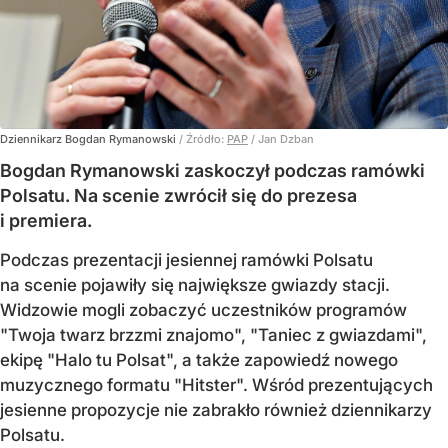
Dziennikarz Bogdan Rymanowski
/ Źródło:
PAP
/
Jan Dzban
Bogdan Rymanowski zaskoczył podczas ramówki
Polsatu. Na scenie zwrócił się do prezesa
i premiera.
Podczas prezentacji jesiennej ramówki Polsatu
na scenie pojawiły się największe gwiazdy stacji.
Widzowie mogli zobaczyć uczestników programów
"Twoja twarz brzzmi znajomo", "Taniec z gwiazdami",
ekipę "Halo tu Polsat", a także zapowiedź nowego
muzycznego formatu "Hitster". Wśród prezentujących
jesienne propozycje nie zabrakło również dziennikarzy
Polsatu.