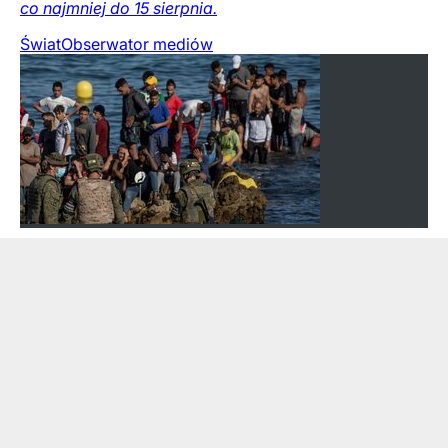
co najmniej do 15 sierpnia.
Świat
Obserwator mediów