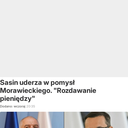
Sasin uderza w pomysł
Morawieckiego. "Rozdawanie
pieniędzy"
Dodano:
wczoraj
20:35