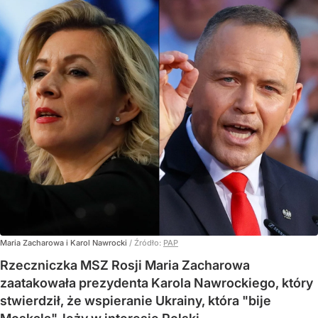
Maria Zacharowa i Karol Nawrocki
/ Źródło:
PAP
Rzeczniczka MSZ Rosji Maria Zacharowa
zaatakowała prezydenta Karola Nawrockiego, który
stwierdził, że wspieranie Ukrainy, która "bije