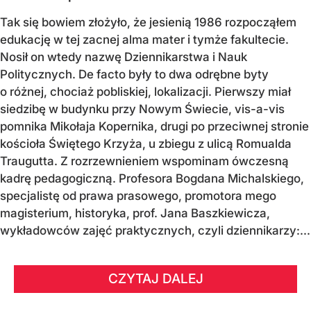
Tak się bowiem złożyło, że jesienią 1986 rozpocząłem
edukację w tej zacnej alma mater i tymże fakultecie.
Nosił on wtedy nazwę Dziennikarstwa i Nauk
Politycznych. De facto były to dwa odrębne byty
o różnej, chociaż pobliskiej, lokalizacji. Pierwszy miał
siedzibę w budynku przy Nowym Świecie, vis-a-vis
pomnika Mikołaja Kopernika, drugi po przeciwnej stronie
kościoła Świętego Krzyża, u zbiegu z ulicą Romualda
Traugutta. Z rozrzewnieniem wspominam ówczesną
kadrę pedagogiczną. Profesora Bogdana Michalskiego,
specjalistę od prawa prasowego, promotora mego
magisterium, historyka, prof. Jana Baszkiewicza,
wykładowców zajęć praktycznych, czyli dziennikarzy:...
CZYTAJ DALEJ