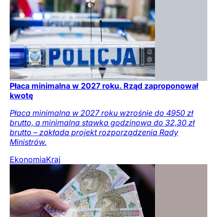
Płaca minimalna w 2027 roku. Rząd zaproponował
kwotę
Płaca minimalna w 2027 roku wzrośnie do 4950 zł
brutto, a minimalna stawka godzinowa do 32,30 zł
brutto – zakłada projekt rozporządzenia Rady
Ministrów.
Ekonomia
Kraj