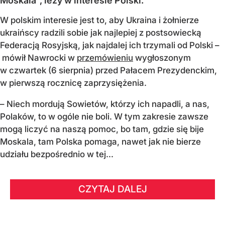
Moskala", leży w interesie Polski.
W polskim interesie jest to, aby Ukraina i żołnierze
ukraińscy radzili sobie jak najlepiej z postsowiecką
Federacją Rosyjską, jak najdalej ich trzymali od Polski –
mówił Nawrocki w
przemówieniu
wygłoszonym
w czwartek (6 sierpnia) przed Pałacem Prezydenckim,
w pierwszą rocznicę zaprzysiężenia.
– Niech mordują Sowietów, którzy ich napadli, a nas,
Polaków, to w ogóle nie boli. W tym zakresie zawsze
mogą liczyć na naszą pomoc, bo tam, gdzie się bije
Moskala, tam Polska pomaga, nawet jak nie bierze
udziału bezpośrednio w tej...
CZYTAJ DALEJ