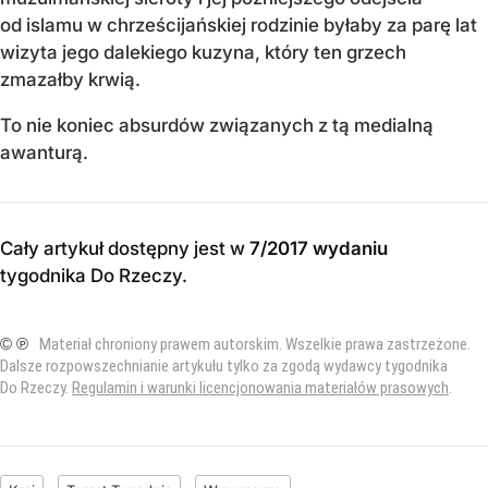
od islamu w chrześcijańskiej rodzinie byłaby za parę lat
wizyta jego dalekiego kuzyna, który ten grzech
zmazałby krwią.
To nie koniec absurdów związanych z tą medialną
awanturą.
Cały artykuł dostępny jest w
7/2017 wydaniu
tygodnika Do Rzeczy
.
© ℗
Materiał chroniony prawem autorskim. Wszelkie prawa zastrzeżone.
Dalsze rozpowszechnianie artykułu tylko za zgodą wydawcy tygodnika
Do Rzeczy.
Regulamin i warunki licencjonowania materiałów prasowych
.