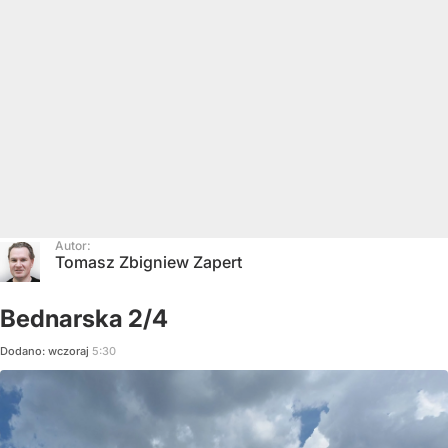
Autor:
Tomasz Zbigniew Zapert
Bednarska 2/4
Dodano:
wczoraj
5:30