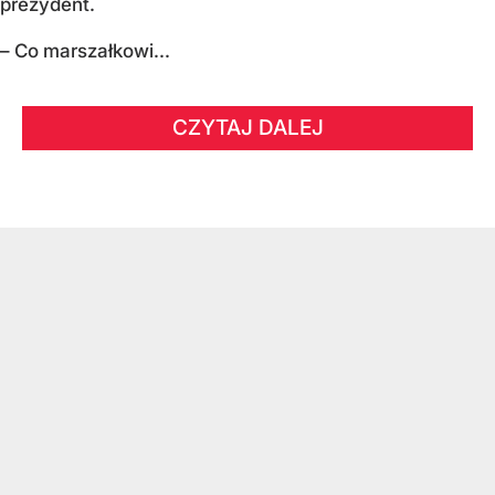
prezydent.
– Co marszałkowi...
CZYTAJ DALEJ