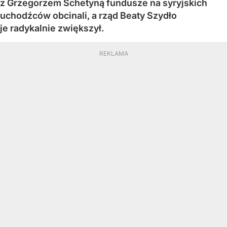
z Grzegorzem Schetyną fundusze na syryjskich
uchodźców obcinali, a rząd Beaty Szydło
je radykalnie zwiększył.