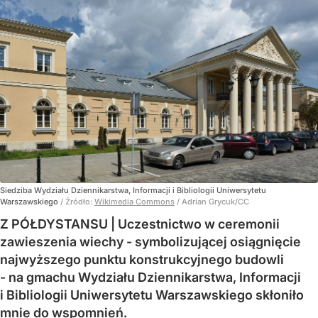
Siedziba Wydziału Dziennikarstwa, Informacji i Bibliologii Uniwersytetu
Warszawskiego
/ Źródło:
Wikimedia Commons
/
Adrian Grycuk/CC
Z PÓŁDYSTANSU | Uczestnictwo w ceremonii
zawieszenia wiechy - symbolizującej osiągnięcie
najwyższego punktu konstrukcyjnego budowli
- na gmachu Wydziału Dziennikarstwa, Informacji
i Bibliologii Uniwersytetu Warszawskiego skłoniło
mnie do wspomnień.