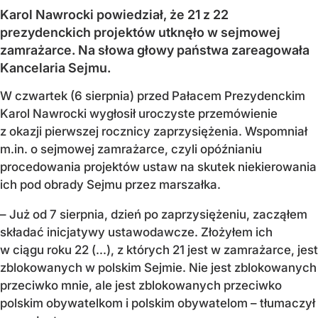
Karol Nawrocki powiedział, że 21 z 22
prezydenckich projektów utknęło w sejmowej
zamrażarce. Na słowa głowy państwa zareagowała
Kancelaria Sejmu.
W czwartek (6 sierpnia) przed Pałacem Prezydenckim
Karol Nawrocki wygłosił uroczyste przemówienie
z okazji pierwszej rocznicy zaprzysiężenia. Wspomniał
m.in. o sejmowej zamrażarce, czyli opóźnianiu
procedowania projektów ustaw na skutek niekierowania
ich pod obrady Sejmu przez marszałka.
– Już od 7 sierpnia, dzień po zaprzysiężeniu, zacząłem
składać inicjatywy ustawodawcze. Złożyłem ich
w ciągu roku 22 (...), z których 21 jest w zamrażarce, jest
zblokowanych w polskim Sejmie. Nie jest zblokowanych
przeciwko mnie, ale jest zblokowanych przeciwko
polskim obywatelkom i polskim obywatelom – tłumaczył