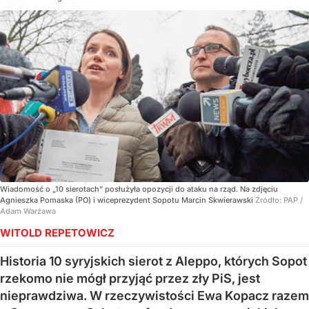
Wiadomość o „10 sierotach” posłużyła opozycji do ataku na rząd. Na zdjęciu
Agnieszka Pomaska (PO) i wiceprezydent Sopotu Marcin Skwierawski
Źródło:
PAP
/
Adam Warżawa
WITOLD REPETOWICZ
Historia 10 syryjskich sierot z Aleppo, których Sopot
rzekomo nie mógł przyjąć przez zły PiS, jest
nieprawdziwa. W rzeczywistości Ewa Kopacz razem