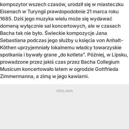
kompozytor wszech czasów, urodził się w miasteczku
Eisenach w Turyngii prawdopodobnie 21 marca roku
1685. Dziś jego muzyka wielu może się wydawać
domeną wyłącznie sal koncertowych, ale w czasach
Bacha tak nie było. Świeckie kompozycje Jana
Sebastiana podczas jego służby u księcia von Anhalt-
Köthen uprzyjemniały lokalnemu władcy towarzyskie
spotkania i bywały grane „do kotleta”. Później, w Lipsku,
prowadzone przez jakiś czas przez Bacha Collegium
Musicum koncertowało latem w ogrodzie Gottfrieda
Zimmermanna, a zimą w jego kawiarni.