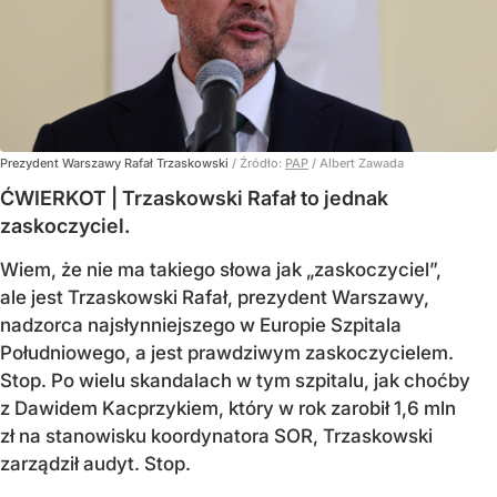
Prezydent Warszawy Rafał Trzaskowski
/ Źródło:
PAP
/
Albert Zawada
ĆWIERKOT | Trzaskowski Rafał to jednak
zaskoczyciel.
Wiem, że nie ma takiego słowa jak „zaskoczyciel”,
ale jest Trzaskowski Rafał, prezydent Warszawy,
nadzorca najsłynniejszego w Europie Szpitala
Południowego, a jest prawdziwym zaskoczycielem.
Stop. Po wielu skandalach w tym szpitalu, jak choćby
z Dawidem Kacprzykiem, który w rok zarobił 1,6 mln
zł na stanowisku koordynatora SOR, Trzaskowski
zarządził audyt. Stop.