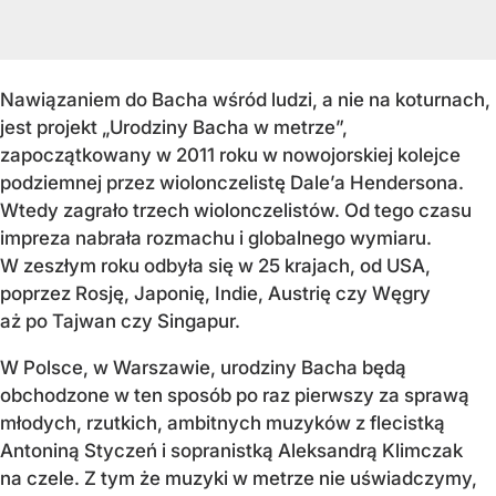
Nawiązaniem do Bacha wśród ludzi, a nie na koturnach,
jest projekt „Urodziny Bacha w metrze”,
zapoczątkowany w 2011 roku w nowojorskiej kolejce
podziemnej przez wiolonczelistę Dale’a Hendersona.
Wtedy zagrało trzech wiolonczelistów. Od tego czasu
impreza nabrała rozmachu i globalnego wymiaru.
W zeszłym roku odbyła się w 25 krajach, od USA,
poprzez Rosję, Japonię, Indie, Austrię czy Węgry
aż po Tajwan czy Singapur.
W Polsce, w Warszawie, urodziny Bacha będą
obchodzone w ten sposób po raz pierwszy za sprawą
młodych, rzutkich, ambitnych muzyków z flecistką
Antoniną Styczeń i sopranistką Aleksandrą Klimczak
na czele. Z tym że muzyki w metrze nie uświadczymy,