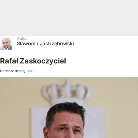
Autor:
Sławomir Jastrzębowski
Rafał Zaskoczyciel
Dodano:
dzisiaj
7:30