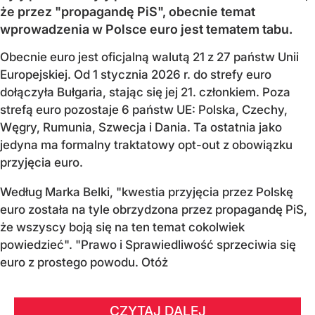
że przez "propagandę PiS", obecnie temat
wprowadzenia w Polsce euro jest tematem tabu.
Obecnie euro jest oficjalną walutą 21 z 27 państw Unii
Europejskiej. Od 1 stycznia 2026 r. do strefy euro
dołączyła Bułgaria, stając się jej 21. członkiem.
Poza
strefą euro pozostaje 6 państw UE:
Polska, Czechy,
Węgry, Rumunia, Szwecja i Dania
. Ta ostatnia jako
jedyna ma formalny traktatowy opt-out z obowiązku
przyjęcia euro.
Według Marka Belki, "kwestia przyjęcia przez Polskę
euro została na tyle obrzydzona przez propagandę PiS,
że wszyscy boją się na ten temat cokolwiek
powiedzieć". "Prawo i Sprawiedliwość sprzeciwia się
euro z prostego powodu. Otóż
CZYTAJ DALEJ