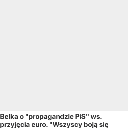
Belka o "propagandzie PiS" ws.
przyjęcia euro. "Wszyscy boją się