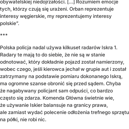
obywatelskiej niedojrzałości. […] Rozumiem emocje
tych, którzy czują się urażeni. Orban reprezentuje
interesy węgierskie, my reprezentujemy interesy
polskie”.
***
Polska policja nadal używa kilkuset radarów Iskra 1.
Radary te mają to do siebie, że nie są w stanie
odnotować, który dokładnie pojazd został namierzony,
wobec czego, jeśli kierowca jechał w grupie aut i został
zatrzymany na podstawie pomiaru dokonanego Iskrą,
ma ogromne szanse obronić się przed sądem. Chyba
że nagabywany policjant sam odpuści, co bardzo
często się zdarza. Komenda Główna świetnie wie,
że używanie Iskier balansuje na granicy prawa,
ale zamiast wydać polecenie odłożenia trefnego sprzętu
na półki, nie robi nic.