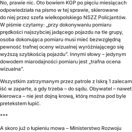
No, prawie nic. Oto bowiem KGP po pięciu miesiącach
odpowiedziała na pismo w tej sprawie, skierowane
do niej przez szefa wielkopolskiego NSZZ Policjantów.
W piśmie czytamy: „przy dokonywaniu pomiaru
prędkości najszybciej jadącego pojazdu na tle grupy,
osoba dokonująca pomiaru musi mieć bezwzględną
pewność trafnej oceny wizualnej wyróżniającego się
wyższą szybkością pojazdu”. Innymi słowy – jedynym
dowodem miarodajności pomiaru jest „trafna ocena
wizualna”.
Wszystkim zatrzymanym przez patrole z Iskrą 1 zalecam
iść w zaparte, a gdy trzeba – do sądu. Obywatel – nawet
kierowca – nie jest dojną krową, którą można pod byle
pretekstem łupić.
***
A skoro już o łupieniu mowa – Ministerstwo Rozwoju