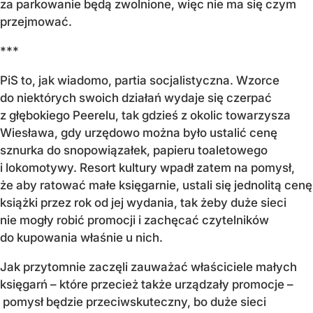
za parkowanie będą zwolnione, więc nie ma się czym
przejmować.
***
PiS to, jak wiadomo, partia socjalistyczna. Wzorce
do niektórych swoich działań wydaje się czerpać
z głębokiego Peerelu, tak gdzieś z okolic towarzysza
Wiesława, gdy urzędowo można było ustalić cenę
sznurka do snopowiązałek, papieru toaletowego
i lokomotywy. Resort kultury wpadł zatem na pomysł,
że aby ratować małe księgarnie, ustali się jednolitą cenę
książki przez rok od jej wydania, tak żeby duże sieci
nie mogły robić promocji i zachęcać czytelników
do kupowania właśnie u nich.
Jak przytomnie zaczęli zauważać właściciele małych
księgarń – które przecież także urządzały promocje –
pomysł będzie przeciwskuteczny, bo duże sieci