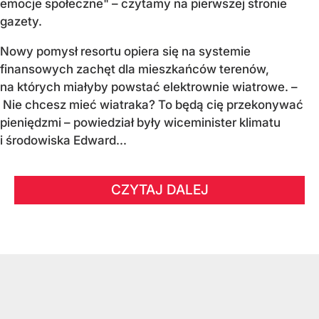
emocje społeczne" – czytamy na pierwszej stronie
gazety.
Nowy pomysł resortu opiera się na systemie
finansowych zachęt dla mieszkańców terenów,
na których miałyby powstać elektrownie wiatrowe. –
Nie chcesz mieć wiatraka? To będą cię przekonywać
pieniędzmi – powiedział były wiceminister klimatu
i środowiska Edward...
CZYTAJ DALEJ