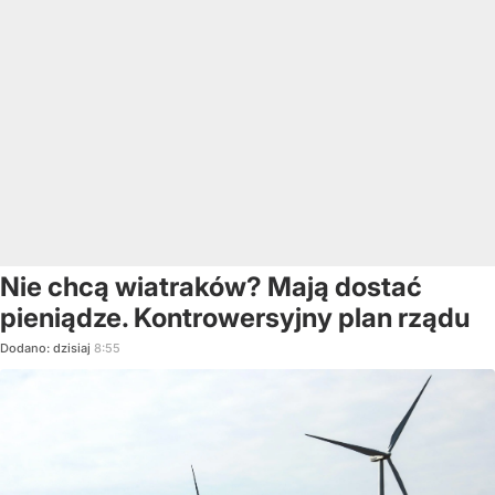
Nie chcą wiatraków? Mają dostać
pieniądze. Kontrowersyjny plan rządu
Dodano:
dzisiaj
8:55