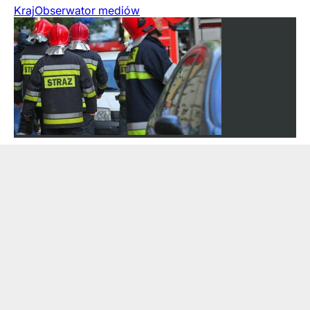
Kraj
Obserwator mediów