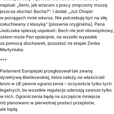
napisał: „Serio, jak wracam z pracy zmęczony muszę
jeszcze słuchać Bacha?”. I dodał: „Już Chopin
w pociągach mnie wkurza. Nie potrzebuję być na siłę
osłuchiwany z klasyką” [pisownia oryginalna]. Pana
Jadczaka spieszę uspokoić: Bach nie jest obowiązkowy,
zatem może Pan spokojnie, na wszelki wypadek
za pomocą słuchawek, pozostać na etapie Zenka
Martyniuka.
***
Parlament Europejski przegłosował tak zwaną
dyrektywę Bieńkowskiej, która nałoży na właścicieli
broni w UE pewne ograniczenia – oczywiście tylko tych
legalnych, bo wszelkie regulacje uderzają zawsze tylko
w nich. Ograniczenia będą na szczęście mniejsze
niż planowano w pierwotnej postaci przepisów,
ale będą.