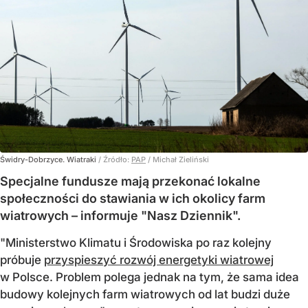
Świdry-Dobrzyce. Wiatraki
/ Źródło:
PAP
/
Michał Zieliński
Specjalne fundusze mają przekonać lokalne
społeczności do stawiania w ich okolicy farm
wiatrowych – informuje "Nasz Dziennik".
"Ministerstwo Klimatu i Środowiska po raz kolejny
próbuje
przyspieszyć rozwój energetyki wiatrowej
w Polsce. Problem polega jednak na tym, że sama idea
budowy kolejnych farm wiatrowych od lat budzi duże