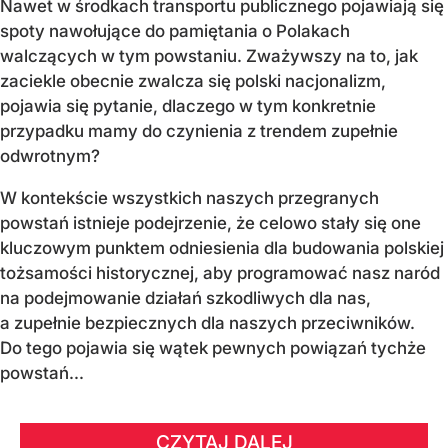
Nawet w środkach transportu publicznego pojawiają się
spoty nawołujące do pamiętania o Polakach
walczących w tym powstaniu. Zważywszy na to, jak
zaciekle obecnie zwalcza się polski nacjonalizm,
pojawia się pytanie, dlaczego w tym konkretnie
przypadku mamy do czynienia z trendem zupełnie
odwrotnym?
W kontekście wszystkich naszych przegranych
powstań istnieje podejrzenie, że celowo stały się one
kluczowym punktem odniesienia dla budowania polskiej
tożsamości historycznej, aby programować nasz naród
na podejmowanie działań szkodliwych dla nas,
a zupełnie bezpiecznych dla naszych przeciwników.
Do tego pojawia się wątek pewnych powiązań tychże
powstań...
CZYTAJ DALEJ