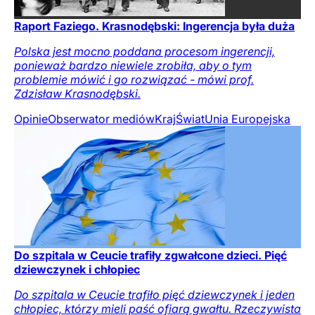
Raport Faziego. Krasnodębski: Ingerencja była duża
Polska jest mocno poddana procesom ingerencji,
ponieważ bardzo niewiele zrobiła, aby o tym
problemie mówić i go rozwiązać - mówi prof.
Zdzisław Krasnodębski.
Opinie
Obserwator mediów
Kraj
Świat
Unia Europejska
Do szpitala w Ceucie trafiły zgwałcone dzieci. Pięć
dziewczynek i chłopiec
Do szpitala w Ceucie trafiło pięć dziewczynek i jeden
chłopiec, którzy mieli paść ofiarą gwałtu. Rzeczywista