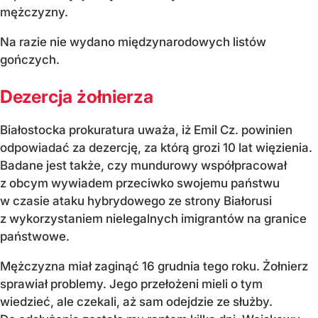
mężczyzny.
Na razie nie wydano międzynarodowych listów
gończych.
Dezercja żołnierza
Białostocka prokuratura uważa, iż Emil Cz. powinien
odpowiadać za dezercję, za którą grozi 10 lat więzienia.
Badane jest także, czy mundurowy współpracował
z obcym wywiadem przeciwko swojemu państwu
w czasie ataku hybrydowego ze strony Białorusi
z wykorzystaniem nielegalnych imigrantów na granice
państwowe.
Mężczyzna miał zaginąć 16 grudnia tego roku. Żołnierz
sprawiał problemy. Jego przełożeni mieli o tym
wiedzieć, ale czekali, aż sam odejdzie ze służby.