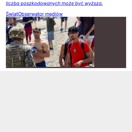
liczba poszkodowanych może być wyższa.
Świat
Obserwator mediów