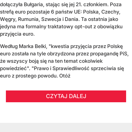
dołączyła Bułgaria, stając się jej 21. członkiem.
Poza
strefą euro pozostaje 6 państw UE:
Polska, Czechy,
Węgry, Rumunia, Szwecja i Dania
. Ta ostatnia jako
jedyna ma formalny traktatowy opt-out z obowiązku
przyjęcia euro.
Według Marka Belki, "kwestia przyjęcia przez Polskę
euro została na tyle obrzydzona przez propagandę PiS,
że wszyscy boją się na ten temat cokolwiek
powiedzieć". "Prawo i Sprawiedliwość sprzeciwia się
euro z prostego powodu. Otóż
CZYTAJ DALEJ