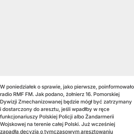
W poniedziałek o sprawie, jako pierwsze, poinformowało
radio RMF FM. Jak podano, żołnierz 16. Pomorskiej
Dywizji Zmechanizowanej będzie mógł być zatrzymany
i dostarczony do aresztu, jeśli wpadłby w ręce
funkcjonariuszy Polskiej Policji albo Żandarmerii
Wojskowej na terenie całej Polski. Już wcześniej
zapadła decyzja o tymczasowym aresztowaniu