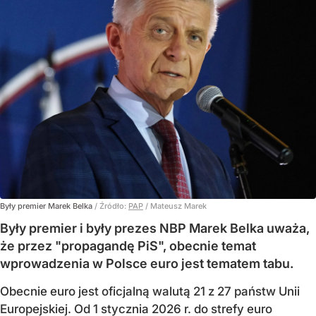
Były premier Marek Belka
/ Źródło:
PAP
/
Mateusz Marek
Były premier i były prezes NBP Marek Belka uważa,
że przez "propagandę PiS", obecnie temat
wprowadzenia w Polsce euro jest tematem tabu.
Obecnie euro jest oficjalną walutą 21 z 27 państw Unii
Europejskiej. Od 1 stycznia 2026 r. do strefy euro