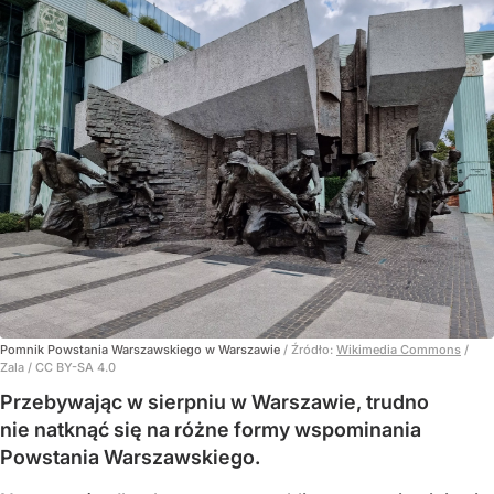
Pomnik Powstania Warszawskiego w Warszawie
/ Źródło:
Wikimedia Commons
/
Zala / CC BY-SA 4.0
Przebywając w sierpniu w Warszawie, trudno
nie natknąć się na różne formy wspominania
Powstania Warszawskiego.