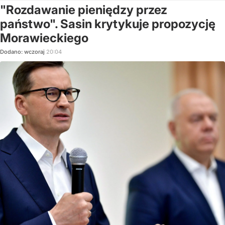
"Rozdawanie pieniędzy przez
państwo". Sasin krytykuje propozycję
Morawieckiego
Dodano:
wczoraj
20:04