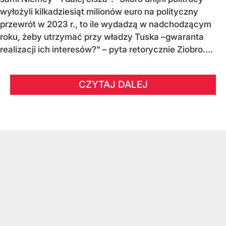
wyłożyli kilkadziesiąt milionów euro na polityczny
przewrót w 2023 r., to ile wydadzą w nadchodzącym
roku, żeby utrzymać przy władzy Tuska –gwaranta
realizacji ich interesów?" – pyta retorycznie Ziobro....
CZYTAJ DALEJ