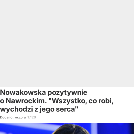
Nowakowska pozytywnie
o Nawrockim. "Wszystko, co robi,
wychodzi z jego serca"
Dodano:
wczoraj
17:26