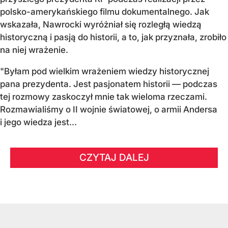
polsko-amerykańskiego filmu dokumentalnego. Jak
wskazała, Nawrocki wyróżniał się rozległą wiedzą
historyczną i pasją do historii, a to, jak przyznała, zrobiło
na niej wrażenie.
"Byłam pod wielkim wrażeniem wiedzy historycznej
pana prezydenta. Jest pasjonatem historii — podczas
tej rozmowy zaskoczył mnie tak wieloma rzeczami.
Rozmawialiśmy o II wojnie światowej, o armii Andersa
i jego wiedza jest...
CZYTAJ DALEJ