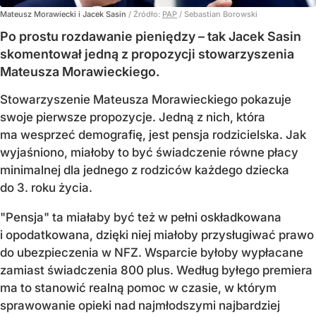
Mateusz Morawiecki i Jacek Sasin
/ Źródło:
PAP
/
Sebastian Borowski
Po prostu rozdawanie pieniędzy – tak Jacek Sasin
skomentował jedną z propozycji stowarzyszenia
Mateusza Morawieckiego.
Stowarzyszenie Mateusza Morawieckiego pokazuje
swoje pierwsze propozycje. Jedną z nich, która
ma wesprzeć demografię, jest pensja rodzicielska. Jak
wyjaśniono, miałoby to być świadczenie równe płacy
minimalnej dla jednego z rodziców każdego dziecka
do 3. roku życia.
"Pensja" ta miałaby być też w pełni oskładkowana
i opodatkowana, dzięki niej miałoby przysługiwać prawo
do ubezpieczenia w NFZ. Wsparcie byłoby wypłacane
zamiast świadczenia 800 plus. Według byłego premiera
ma to stanowić realną pomoc w czasie, w którym
sprawowanie opieki nad najmłodszymi najbardziej