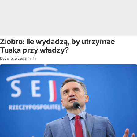
Ziobro: Ile wydadzą, by utrzymać
Tuska przy władzy?
Dodano:
wczoraj
19:15