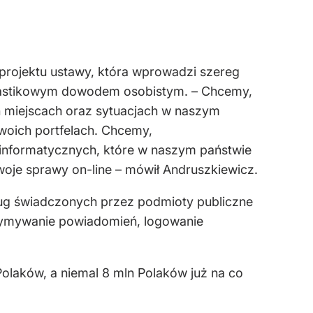
projektu ustawy, która wprowadzi szereg
z plastikowym dowodem osobistym. – Chcemy,
 miejscach oraz sytuacjach w naszym
woich portfelach. Chcemy,
einformatycznych, które w naszym państwie
oje sprawy on-line – mówił Andruszkiewicz.
ug świadczonych przez podmioty publiczne
trzymywanie powiadomień, logowanie
olaków, a niemal 8 mln Polaków już na co