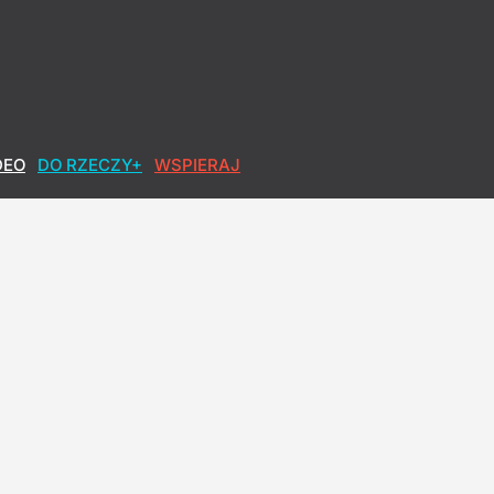
DEO
DO RZECZY+
WSPIERAJ