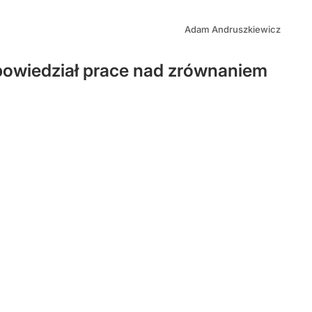
Adam Andruszkiewicz
powiedział prace nad zrównaniem