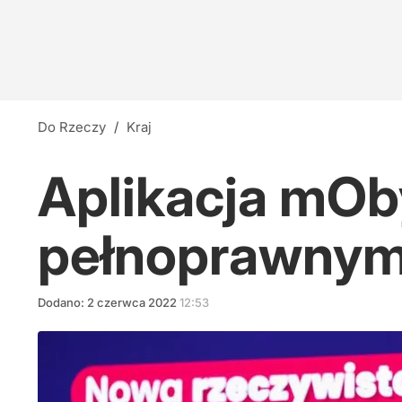
Do Rzeczy
/
Kraj
Aplikacja mOby
pełnoprawny
Dodano:
2
czerwca
2022
12:53