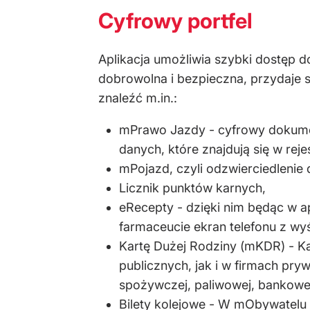
Cyfrowy portfel
Aplikacja umożliwia szybki dostęp 
dobrowolna i bezpieczna, przydaje
znaleźć m.in.:
mPrawo Jazdy - cyfrowy dokume
danych, które znajdują się w re
mPojazd, czyli odzwierciedlenie 
Licznik punktów karnych,
eRecepty - dzięki nim będąc w ap
farmaceucie ekran telefonu z w
Kartę Dużej Rodziny (mKDR) - Ka
publicznych, jak i w firmach pr
spożywczej, paliwowej, bankowej
Bilety kolejowe - W mObywatelu 