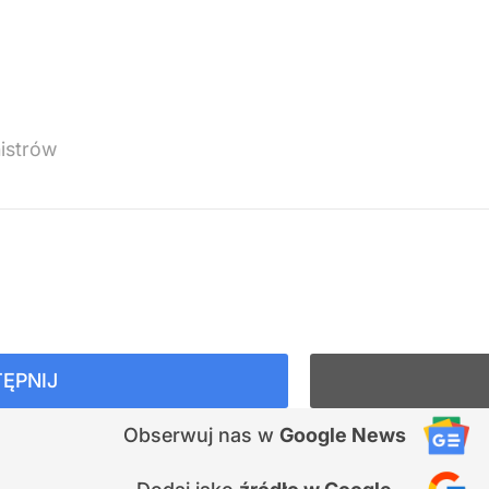
istrów
ĘPNIJ
Obserwuj nas
w
Google News