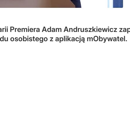
arii Premiera Adam Andruszkiewicz za
du osobistego z aplikacją mObywatel.