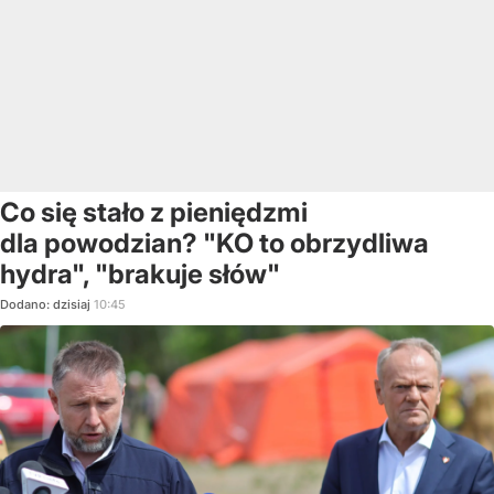
Co się stało z pieniędzmi
dla powodzian? "KO to obrzydliwa
hydra", "brakuje słów"
Dodano:
dzisiaj
10:45