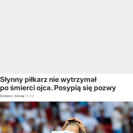
Słynny piłkarz nie wytrzymał
po śmierci ojca. Posypią się pozwy
Dodano:
dzisiaj
10:59