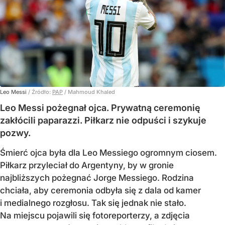
Leo Messi
/ Źródło:
PAP
/
Mahmoud Khaled
Leo Messi pożegnał ojca. Prywatną ceremonię
zakłócili paparazzi. Piłkarz nie odpuści i szykuje
pozwy.
Śmierć ojca była dla Leo Messiego ogromnym ciosem.
Piłkarz przyleciał do Argentyny, by w gronie
najbliższych pożegnać Jorge Messiego. Rodzina
chciała, aby ceremonia odbyła się z dala od kamer
i medialnego rozgłosu. Tak się jednak nie stało.
Na miejscu pojawili się fotoreporterzy, a zdjęcia