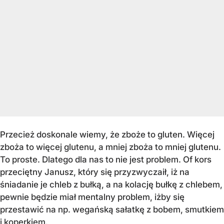
Przecież doskonale wiemy, że zboże to gluten. Więcej
zboża to więcej glutenu, a mniej zboża to mniej glutenu.
To proste. Dlatego dla nas to nie jest problem. Of kors
przeciętny Janusz, który się przyzwyczaił, iż na
śniadanie je chleb z bułką, a na kolację bułkę z chlebem,
pewnie będzie miał mentalny problem, iżby się
przestawić na np. wegańską sałatkę z bobem, smutkiem
i koperkiem.