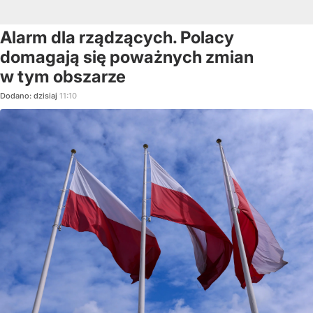
Alarm dla rządzących. Polacy
domagają się poważnych zmian
w tym obszarze
Dodano:
dzisiaj
11:10