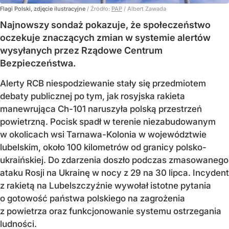
Flagi Polski, zdjęcie ilustracyjne
/ Źródło:
PAP
/
Albert Zawada
Najnowszy sondaż pokazuje, że społeczeństwo
oczekuje znaczących zmian w systemie alertów
wysyłanych przez Rządowe Centrum
Bezpieczeństwa.
Alerty RCB niespodziewanie stały się przedmiotem
debaty publicznej po tym, jak rosyjska rakieta
manewrująca Ch-101 naruszyła polską przestrzeń
powietrzną. Pocisk spadł w terenie niezabudowanym
w okolicach wsi Tarnawa-Kolonia w województwie
lubelskim, około 100 kilometrów od granicy polsko-
ukraińskiej. Do zdarzenia doszło podczas zmasowanego
ataku Rosji na Ukrainę w nocy z 29 na 30 lipca. Incydent
z rakietą na Lubelszczyźnie wywołał istotne pytania
o gotowość państwa polskiego na zagrożenia
z powietrza oraz funkcjonowanie systemu ostrzegania
ludności.