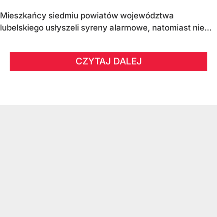
Mieszkańcy siedmiu powiatów województwa
lubelskiego usłyszeli syreny alarmowe, natomiast nie...
CZYTAJ DALEJ