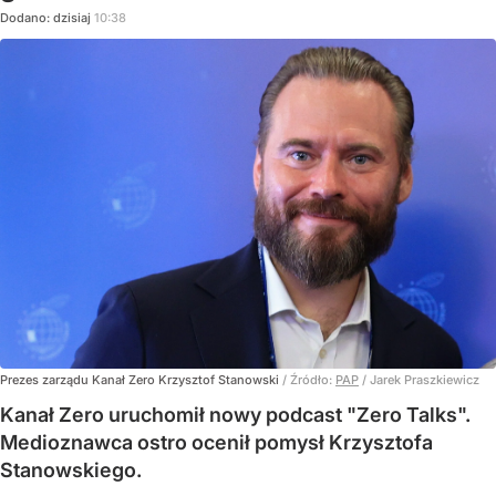
Dodano:
dzisiaj
10:38
Prezes zarządu Kanał Zero Krzysztof Stanowski
/ Źródło:
PAP
/
Jarek Praszkiewicz
Kanał Zero uruchomił nowy podcast "Zero Talks".
Medioznawca ostro ocenił pomysł Krzysztofa
Stanowskiego.