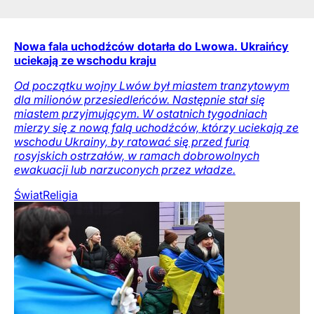
Nowa fala uchodźców dotarła do Lwowa. Ukraińcy
uciekają ze wschodu kraju
Od początku wojny Lwów był miastem tranzytowym
dla milionów przesiedleńców. Następnie stał się
miastem przyjmującym. W ostatnich tygodniach
mierzy się z nową falą uchodźców, którzy uciekają ze
wschodu Ukrainy, by ratować się przed furią
rosyjskich ostrzałów, w ramach dobrowolnych
ewakuacji lub narzuconych przez władze.
Świat
Religia