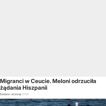
Migranci w Ceucie. Meloni odrzuciła
żądania Hiszpanii
Dodano:
wczoraj
21:50