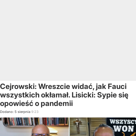
Cejrowski: Wreszcie widać, jak Fauci
wszystkich okłamał. Lisicki: Sypie się
opowieść o pandemii
Dodano:
5
sierpnia
9:23