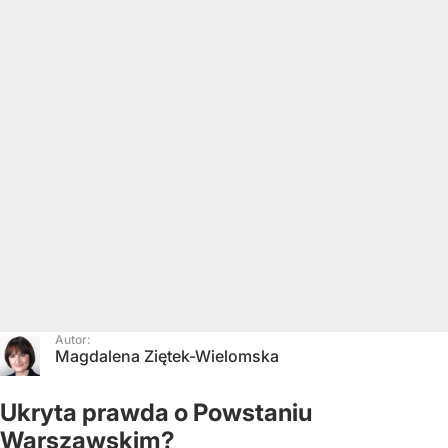
Autor:
Magdalena Ziętek-Wielomska
Ukryta prawda o Powstaniu
Warszawskim?