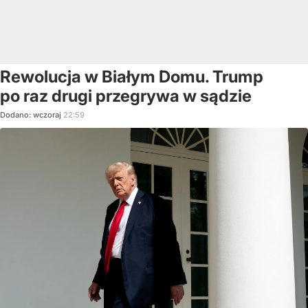
Rewolucja w Białym Domu. Trump
po raz drugi przegrywa w sądzie
Dodano:
wczoraj
22:59