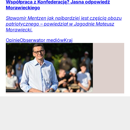
Współpraca z Konfederacją? Jasna odpowiedź
Morawieckiego
Sławomir Mentzen jak najbardziej jest częścią obozu
patriotycznego – powiedział w Jagodnie Mateusz
Morawiecki.
Opinie
Obserwator mediów
Kraj