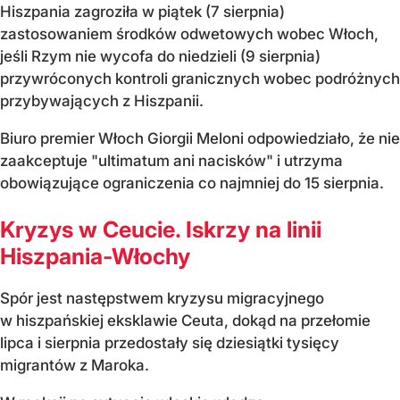
Hiszpania zagroziła w piątek (7 sierpnia)
zastosowaniem środków odwetowych wobec Włoch,
jeśli Rzym nie wycofa do niedzieli (9 sierpnia)
przywróconych kontroli granicznych wobec podróżnych
przybywających z Hiszpanii.
Biuro premier Włoch Giorgii Meloni odpowiedziało, że nie
zaakceptuje "ultimatum ani nacisków" i utrzyma
obowiązujące ograniczenia co najmniej do 15 sierpnia.
Kryzys w Ceucie. Iskrzy na linii
Hiszpania-Włochy
Spór jest następstwem kryzysu migracyjnego
w hiszpańskiej eksklawie Ceuta, dokąd na przełomie
lipca i sierpnia przedostały się dziesiątki tysięcy
migrantów z Maroka.