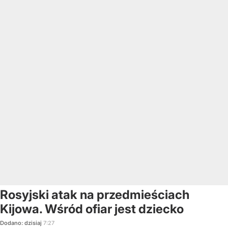
Rosyjski atak na przedmieściach
Kijowa. Wśród ofiar jest dziecko
Dodano:
dzisiaj
7:27