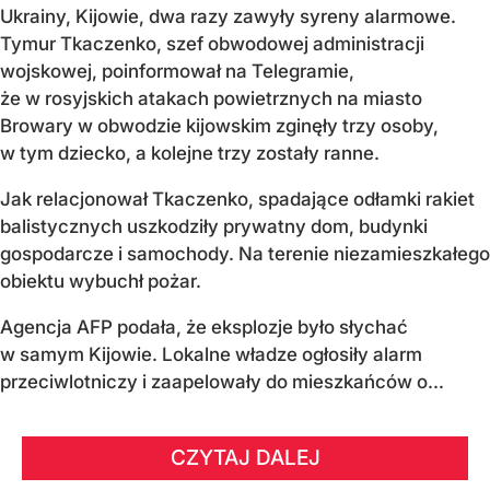
Ukrainy, Kijowie, dwa razy zawyły syreny alarmowe.
Tymur Tkaczenko, szef obwodowej administracji
wojskowej, poinformował na Telegramie,
że w rosyjskich atakach powietrznych na miasto
Browary w obwodzie kijowskim zginęły trzy osoby,
w tym dziecko, a kolejne trzy zostały ranne.
Jak relacjonował Tkaczenko, spadające odłamki rakiet
balistycznych uszkodziły prywatny dom, budynki
gospodarcze i samochody. Na terenie niezamieszkałego
obiektu wybuchł pożar.
Agencja AFP podała, że eksplozje było słychać
w samym Kijowie. Lokalne władze ogłosiły alarm
przeciwlotniczy i zaapelowały do mieszkańców o...
CZYTAJ DALEJ