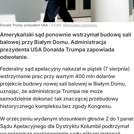
Donald Trump, prezydent USA
/ Źródło:
Wikimedia Commons
Amerykański sąd ponownie wstrzymał budowę sali
balowej przy Białym Domu. Administracja
prezydenta USA Donalda Trumpa zapowiada
odwołanie.
Federalny sąd apelacyjny nakazał w piątek (7 sierpnia)
wstrzymanie prac przy wartym 400 mln dolarów
projekcie budowy nowej sali balowej w Białym Domu,
uznając, że administracja Trumpa nie może
samodzielnie dokonać tak znaczącej przebudowy
historycznego kompleksu bez zgody Kongresu.
W orzeczeniu wydanym stosunkiem głosów 2 do 1 panel
Sądu Apelacyjnego dla Dystryktu Kolumbii podtrzymał
wcześniejsze postanowienie sądu niższej instancji