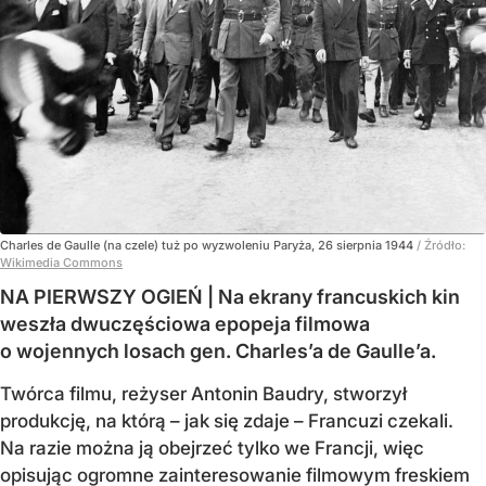
Charles de Gaulle (na czele) tuż po wyzwoleniu Paryża, 26 sierpnia 1944
/ Źródło:
Wikimedia Commons
NA PIERWSZY OGIEŃ | Na ekrany francuskich kin
weszła dwuczęściowa epopeja filmowa
o wojennych losach gen. Charles’a de Gaulle’a.
Twórca filmu, reżyser Antonin Baudry, stworzył
produkcję, na którą – jak się zdaje – Francuzi czekali.
Na razie można ją obejrzeć tylko we Francji, więc
opisując ogromne zainteresowanie filmowym freskiem