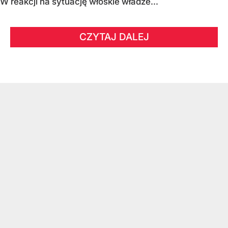
W reakcji na sytuację włoskie władze...
CZYTAJ DALEJ