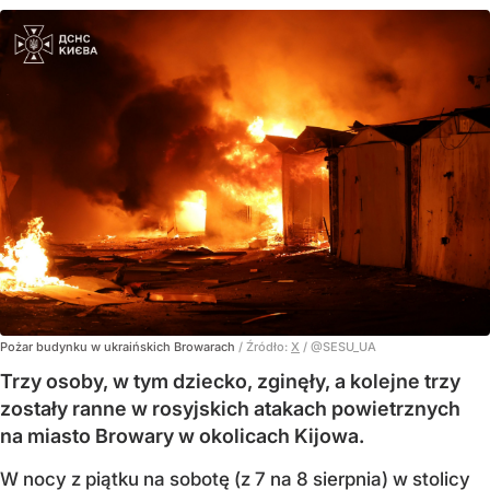
Pożar budynku w ukraińskich Browarach
/ Źródło:
X
/
@SESU_UA
Trzy osoby, w tym dziecko, zginęły, a kolejne trzy
zostały ranne w rosyjskich atakach powietrznych
na miasto Browary w okolicach Kijowa.
W nocy z piątku na sobotę (z 7 na 8 sierpnia) w stolicy