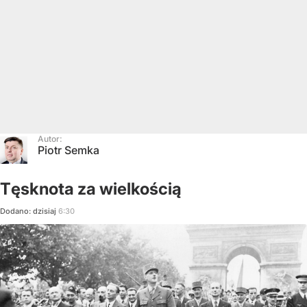
Autor:
Piotr Semka
Tęsknota za wielkością
Dodano:
dzisiaj
6:30