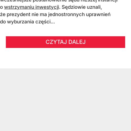
o
wstrzymaniu inwestycji
. Sędziowie uznali,
że prezydent nie ma jednostronnych uprawnień
do wyburzania części...
CZYTAJ DALEJ