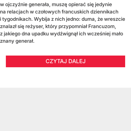
w ojczyźnie generała, muszę opierać się jedynie
na relacjach w czołowych francuskich dziennikach
i tygodnikach. Wybija z nich jedno: duma, że wreszcie
znalazł się reżyser, który przypomniał Francuzom,
z jakiego dna upadku wydźwignął ich wcześniej mało
znany generał.
CZYTAJ DALEJ