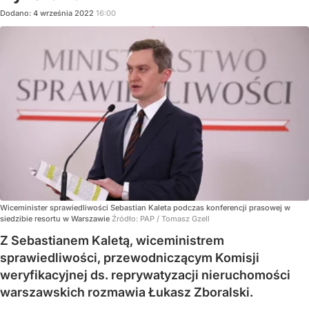
Dodano:
4
września
2022
16:00
Wiceminister sprawiedliwości Sebastian Kaleta podczas konferencji prasowej w
siedzibie resortu w Warszawie
Źródło:
PAP
/
Tomasz Gzell
Z Sebastianem Kaletą, wiceministrem
sprawiedliwości, przewodniczącym Komisji
weryfikacyjnej ds. reprywatyzacji nieruchomości
warszawskich rozmawia Łukasz Zboralski.