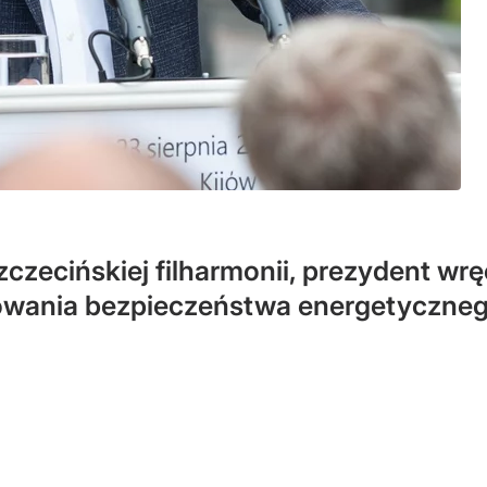
zczecińskiej filharmonii, prezydent w
owania bezpieczeństwa energetyczneg