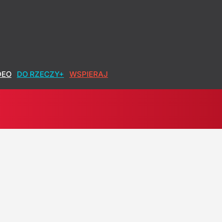
DEO
DO RZECZY+
WSPIERAJ