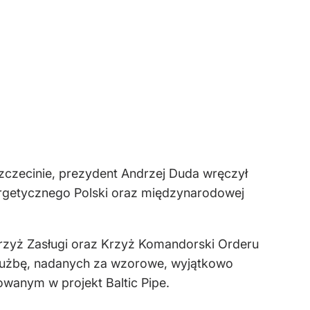
Szczecinie, prezydent Andrzej Duda wręczył
getycznego Polski oraz międzynarodowej
Krzyż Zasługi oraz Krzyż Komandorski Orderu
 Służbę, nadanych za wzorowe, wyjątkowo
anym w projekt Baltic Pipe.