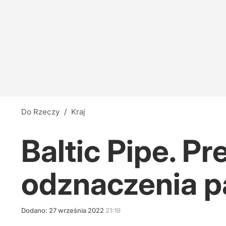
Do Rzeczy
/
Kraj
Baltic Pipe. P
odznaczenia 
Dodano:
27
września
2022
21:19