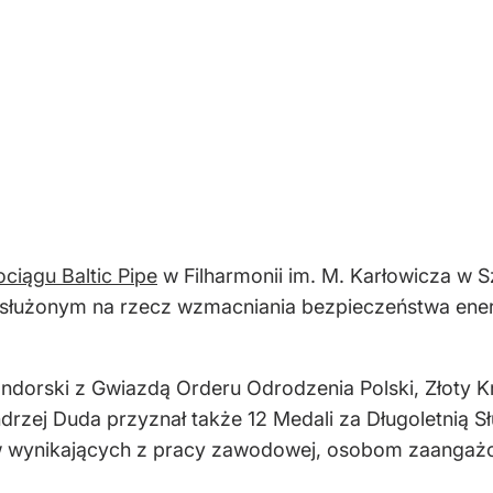
ciągu Baltic Pipe
w Filharmonii im. M. Karłowicza w 
łużonym na rzecz wzmacniania bezpieczeństwa ener
ndorski z Gwiazdą Orderu Odrodzenia Polski, Złoty 
Andrzej Duda przyznał także 12 Medali za Długoletnią
wynikających z pracy zawodowej, osobom zaangażow