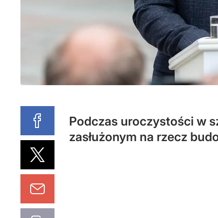
Podczas uroczystości w s
zasłużonym na rzecz bud