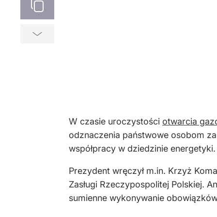
W czasie uroczystości
otwarcia gazo
odznaczenia państwowe osobom zas
współpracy w dziedzinie energetyki.
Prezydent wręczył m.in. Krzyż Koma
Zasługi Rzeczypospolitej Polskiej. 
sumienne wykonywanie obowiązków 