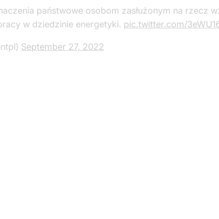
naczenia państwowe osobom zasłużonym na rzecz w
racy w dziedzinie energetyki.
pic.twitter.com/3eWU16
ntpl)
September 27, 2022