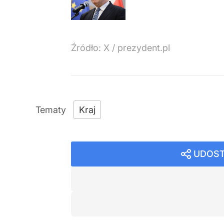
Źródło:
X
/
prezydent.pl
Kraj
UDOST