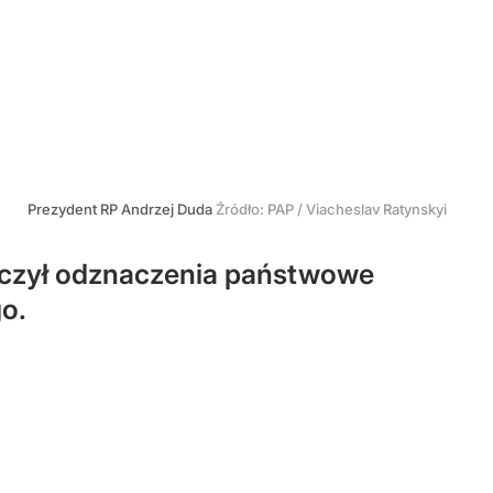
Prezydent RP Andrzej Duda
Źródło:
PAP
/
Viacheslav Ratynskyi
ręczył odznaczenia państwowe
o.