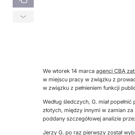
We wtorek 14 marca
agenci CBA zat
w miejscu pracy w związku z prow
w związku z pełnieniem funkcji publi
Według śledczych, G. miał popełnić 
złotych, między innymi w zamian za 
poddany szczegółowej analizie prze
Jerzy G. po raz pierwszy został wy