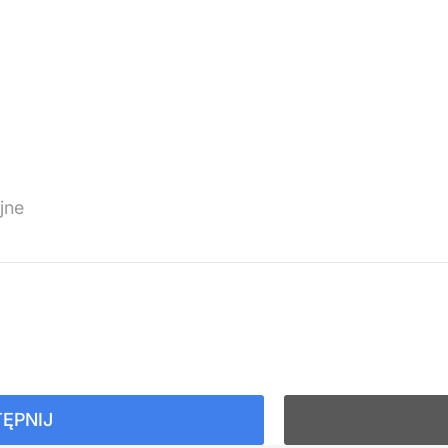
jne
ĘPNIJ