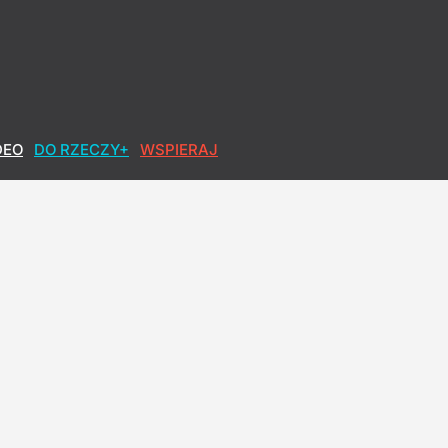
DEO
DO RZECZY+
WSPIERAJ