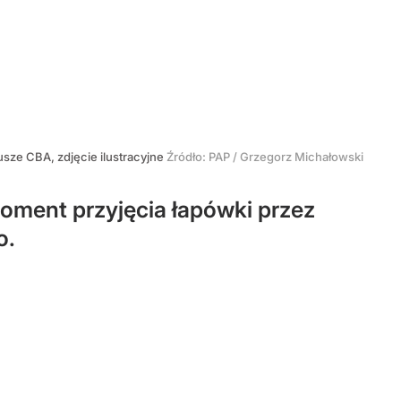
sze CBA, zdjęcie ilustracyjne
Źródło:
PAP
/
Grzegorz Michałowski
oment przyjęcia łapówki przez
o.