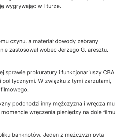
ję wygrywając w I turze.
emu czynu, a materiał dowody zebrany
ie zastosował wobec Jerzego G. aresztu.
j sprawie prokuratury i funkcjonariuszy CBA.
politycznymi. W związku z tymi zarzutami,
 filmowego.
zyzny podchodzi inny mężczyzna i wręcza mu
 momencie wręczenia pieniędzy na dole filmu
pliku banknotów. Jeden z mężczyzn pyta