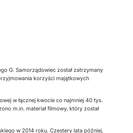
ego G. Samorządowiec został zatrzymany
rzyjmowania korzyści majątkowych
owej w łącznej kwocie co najmniej 40 tys.
no m.in. materiał filmowy, który został
iego w 2014 roku. Czestery lata później,