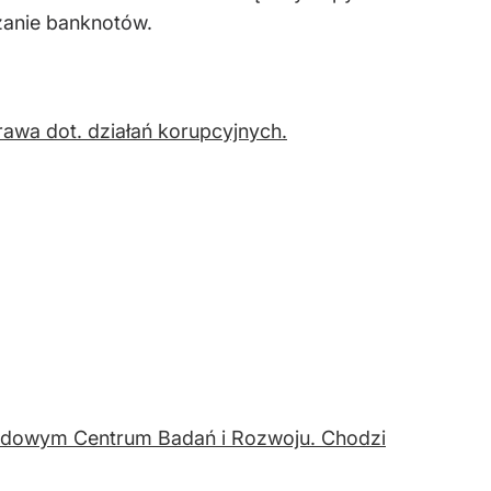
azanie banknotów.
awa dot. działań korupcyjnych.
rodowym Centrum Badań i Rozwoju. Chodzi