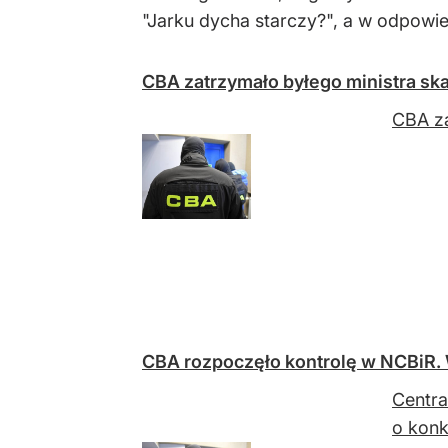
"
Jarku dycha starczy?", a w odpowie
CBA zatrzymało byłego ministra sk
CBA za
CBA rozpoczęło kontrolę w NCBiR. 
Centra
o konk