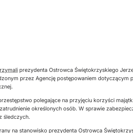
rzymali
prezydenta Ostrowca Świętokrzyskiego Jerz
adzonym przez Agencję postępowaniem dotyczącym p
cznej.
przestępstwo polegające na przyjęciu korzyści majątk
zatrudnienie określonych osób. W sprawie zabezpieczo
z śledczych.
brany na stanowisko prezydenta Ostrowca Świętokrzysk