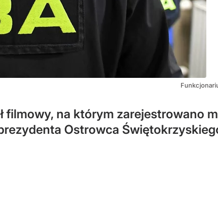
Funkcjonariu
ł filmowy, na którym zarejestrowano m
prezydenta Ostrowca Świętokrzyskieg