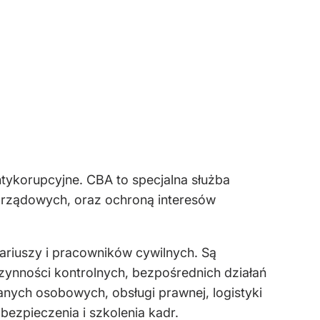
ntykorupcyjne. CBA to specjalna służba
morządowych, oraz ochroną interesów
ariuszy i pracowników cywilnych. Są
czynności kontrolnych, bezpośrednich działań
anych osobowych, obsługi prawnej, logistyki
ezpieczenia i szkolenia kadr.