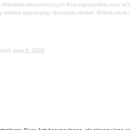
y interesów ekonomicznych Rzeczypospolitej oraz uc
 wiedzą operacyjną i doświadczeniem. Wielokrotnie udo
ecki)
June 9, 2026