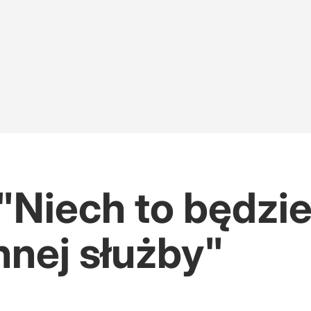
 "Niech to będzi
nnej służby"