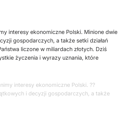
my interesy ekonomiczne Polski. Minione dwie
zji gospodarczych, a także setki działań
aństwa liczone w miliardach złotych. Dziś
tkie życzenia i wyrazy uznania, które
nimy interesy ekonomiczne Polski. ??
tkowych i decyzji gospodarczych, a także