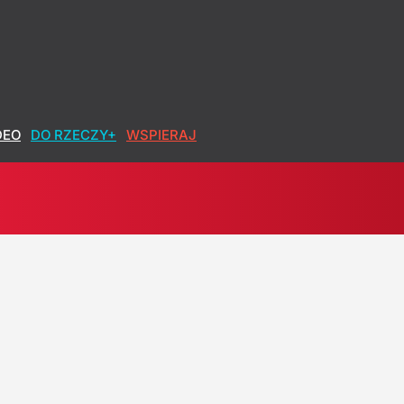
DEO
DO RZECZY+
WSPIERAJ