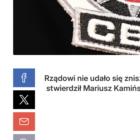
Rządowi nie udało się zni
stwierdził Mariusz Kamińs