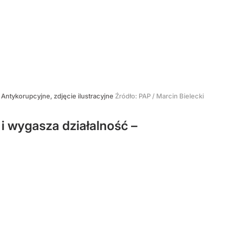
 Antykorupcyjne, zdjęcie ilustracyjne
Źródło:
PAP
/
Marcin Bielecki
 i wygasza działalność –