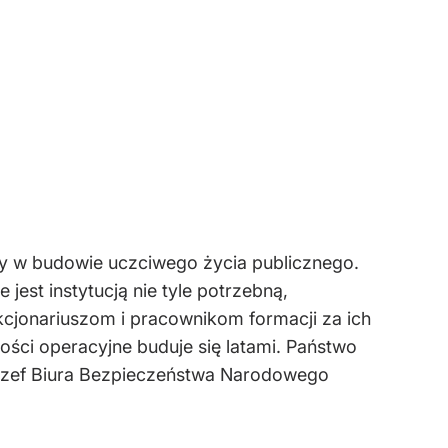
zy w budowie uczciwego życia publicznego.
est instytucją nie tyle potrzebną,
kcjonariuszom i pracownikom formacji za ich
ności operacyjne buduje się latami. Państwo
ł szef Biura Bezpieczeństwa Narodowego