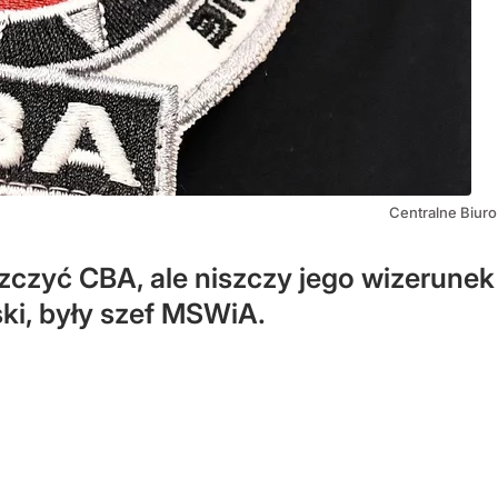
Centralne Biuro
szczyć CBA, ale niszczy jego wizerunek
ki, były szef MSWiA.