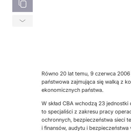
Równo 20 lat temu, 9 czerwca 2006 r
państwowa zajmująca się walką z ko
ekonomicznych państwa.
W skład CBA wchodzą 23 jednostki or
to specjaliści z zakresu pracy oper
ochronnych, bezpieczeństwa sieci te
i finansów, audytu i bezpieczeństw