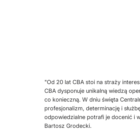
"Od 20 lat CBA stoi na straży inte
CBA dysponuje unikalną wiedzą opera
co konieczną. W dniu święta Centra
profesjonalizm, determinację i służb
odpowiedzialne potrafi je docenić 
Bartosz Grodecki.