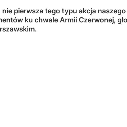
nie pierwsza tego typu akcja naszego
entów ku chwale Armii Czerwonej, gło
rszawskim.