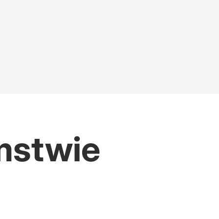
mstwie