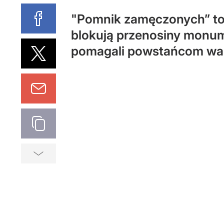
"Pomnik zamęczonych” to 
blokują przenosiny monum
pomagali powstańcom wa