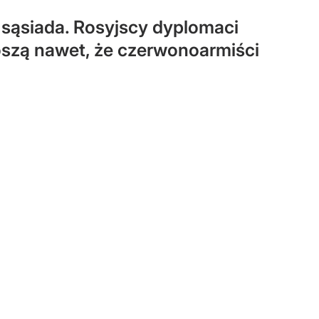
 sąsiada. Rosyjscy dyplomaci
szą nawet, że czerwonoarmiści