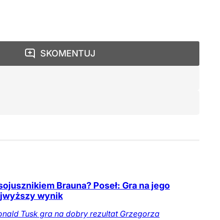
SKOMENTUJ
sojusznikiem Brauna? Poseł: Gra na jego
ajwyższy wynik
nald Tusk gra na dobry rezultat Grzegorza