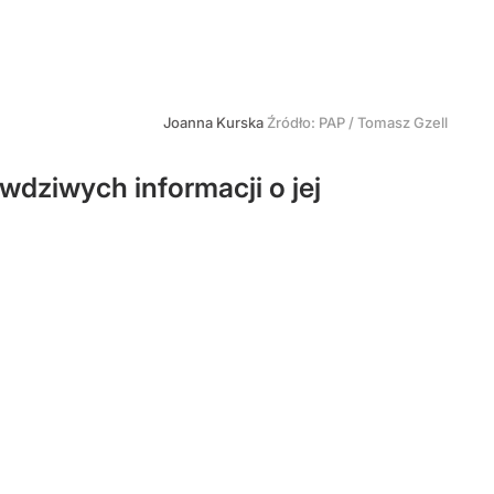
Joanna Kurska
Źródło:
PAP
/
Tomasz Gzell
dziwych informacji o jej