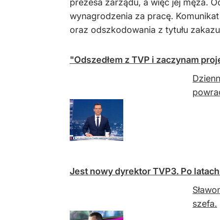
prezesa zarządu, a więc jej męża. Od
wynagrodzenia za pracę. Komunikat
oraz odszkodowania z tytułu zakazu
"Odszedłem z TVP i zaczynam proje
Dzienn
powra
Jest nowy dyrektor TVP3. Po latach 
Sławom
szefa.