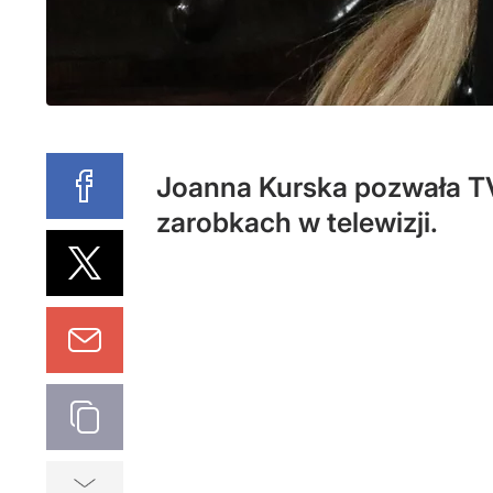
Joanna Kurska pozwała TVP
zarobkach w telewizji.