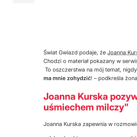
Świat Gwiazd podaje, że
Joanna Kur
Chodzi o materiał pokazany w serwis
To oszczerstwa na mój temat, nigdy 
ma mnie zohydzić
! – podkreśla żon
Joanna Kurska pozywa
uśmiechem milczy"
Joanna Kurska zapewnia w rozmowie z