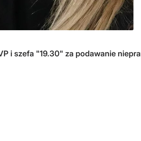
 i szefa "19.30" za podawanie niepraw