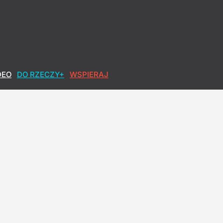
DEO
DO RZECZY+
WSPIERAJ