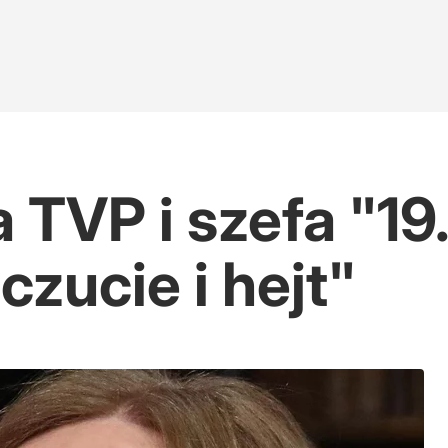
TVP i szefa "19.
zczucie i hejt"