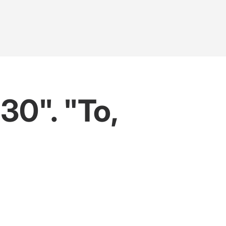
30". "To,