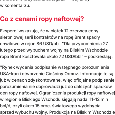
w komentarzu.
Co z cenami ropy naftowej?
Eksperci wskazują, że w piątek 12 czerwca ceny
sierpniowej serii kontraktów na ropę Brent spadły
chwilowo w rejon 86 USD/bbl. "Dla przypomnienia 27
lutego przed wybuchem wojny na Bliskim Wschodzie
ropa Brent kosztowała około 72 USD/bbl" – podkreślają.
"Rynek wycenia podpisanie wstępnego porozumienia
USA-Iran i otworzenie Cieśniny Ormuz. Informacje te są
już w cenach zdyskontowane, więc oficjalne podpisanie
porozumienia nie doprowadzi już do dalszych spadków
cen ropy naftowej. Ograniczenia produkcji ropy naftowej
w regionie Bliskiego Wschodu sięgają nadal 11-12 mln
bbl/d, czyli około 15 proc. światowego wydobycia
sprzed wybuchu wojny. Produkcja na Bliskim Wschodzie