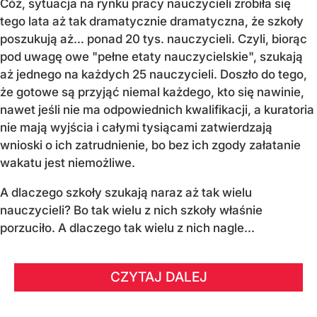
Cóż, sytuacja na rynku pracy nauczycieli zrobiła się
tego lata aż tak dramatycznie dramatyczna, że szkoły
poszukują aż… ponad 20 tys. nauczycieli. Czyli, biorąc
pod uwagę owe "pełne etaty nauczycielskie", szukają
aż jednego na każdych 25 nauczycieli. Doszło do tego,
że gotowe są przyjąć niemal każdego, kto się nawinie,
nawet jeśli nie ma odpowiednich kwalifikacji, a kuratoria
nie mają wyjścia i całymi tysiącami zatwierdzają
wnioski o ich zatrudnienie, bo bez ich zgody załatanie
wakatu jest niemożliwe.
A dlaczego szkoły szukają naraz aż tak wielu
nauczycieli? Bo tak wielu z nich szkoły właśnie
porzuciło. A dlaczego tak wielu z nich nagle...
CZYTAJ DALEJ