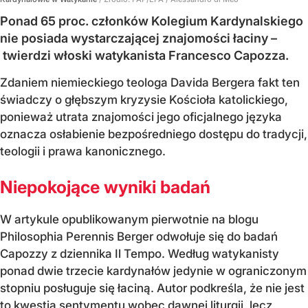
Ponad 65 proc. członków Kolegium Kardynalskiego
nie posiada wystarczającej znajomości łaciny –
twierdzi włoski watykanista Francesco Capozza.
Zdaniem niemieckiego teologa Davida Bergera fakt ten
świadczy o głębszym kryzysie Kościoła katolickiego,
ponieważ utrata znajomości jego oficjalnego języka
oznacza osłabienie bezpośredniego dostępu do tradycji,
teologii i prawa kanonicznego.
Niepokojące wyniki badań
W artykule opublikowanym pierwotnie na blogu
Philosophia Perennis Berger odwołuje się do badań
Capozzy z dziennika Il Tempo. Według watykanisty
ponad dwie trzecie kardynałów jedynie w ograniczonym
stopniu posługuje się łaciną. Autor podkreśla, że nie jest
to kwestia sentymentu wobec dawnej liturgii, lecz