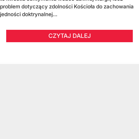
problem dotyczący zdolności Kościoła do zachowania
jedności doktrynalnej...
CZYTAJ DALEJ