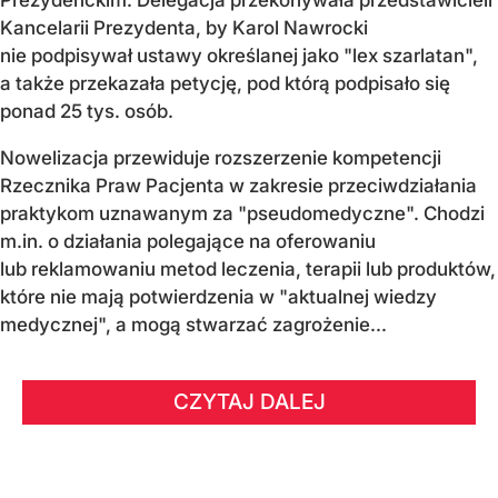
Prezydenckim. Delegacja przekonywała przedstawicieli
Kancelarii Prezydenta, by Karol Nawrocki
nie podpisywał ustawy określanej jako "lex szarlatan",
a także przekazała petycję, pod którą podpisało się
ponad 25 tys. osób.
Nowelizacja przewiduje rozszerzenie kompetencji
Rzecznika Praw Pacjenta w zakresie przeciwdziałania
praktykom uznawanym za "pseudomedyczne". Chodzi
m.in. o działania polegające na oferowaniu
lub reklamowaniu metod leczenia, terapii lub produktów,
które nie mają potwierdzenia w "aktualnej wiedzy
medycznej", a mogą stwarzać zagrożenie...
CZYTAJ DALEJ