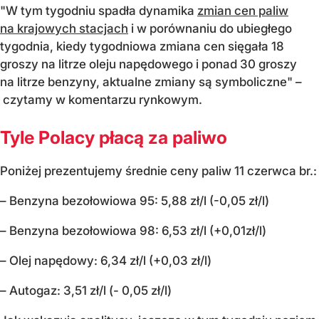
"W tym tygodniu spadła dynamika
zmian cen paliw
na krajowych stacjach
i w porównaniu do ubiegłego
tygodnia, kiedy tygodniowa zmiana cen sięgała 18
groszy na litrze oleju napędowego i ponad 30 groszy
na litrze benzyny, aktualne zmiany są symboliczne" –
czytamy w komentarzu rynkowym.
Tyle Polacy płacą za paliwo
Poniżej prezentujemy średnie ceny paliw 11 czerwca br.:
– Benzyna bezołowiowa 95: 5,88 zł/l (-0,05 zł/l)
– Benzyna bezołowiowa 98: 6,53 zł/l (+0,01zł/l)
– Olej napędowy: 6,34 zł/l (+0,03 zł/l)
– Autogaz: 3,51 zł/l (- 0,05 zł/l)