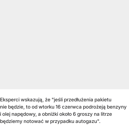
Eksperci wskazują, że "jeśli przedłużenia pakietu
nie będzie, to od wtorku 16 czerwca podrożeją benzyny
i olej napędowy, a obniżki około 6 groszy na litrze
będziemy notować w przypadku autogazu".