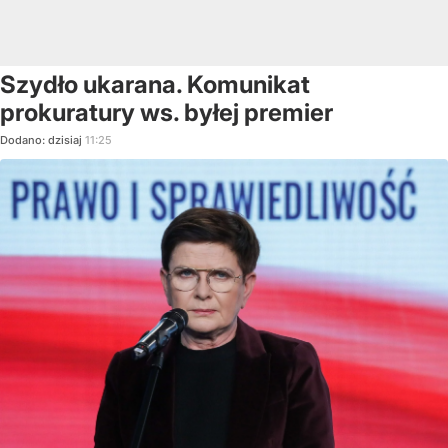
Szydło ukarana. Komunikat
prokuratury ws. byłej premier
Dodano:
dzisiaj
11:25