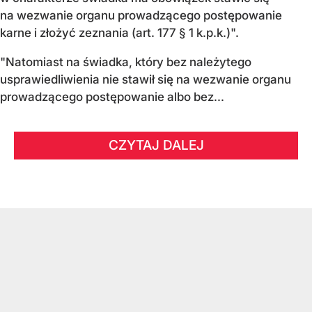
na wezwanie organu prowadzącego postępowanie
karne i złożyć zeznania (art. 177 § 1 k.p.k.)".
"Natomiast na świadka, który bez należytego
usprawiedliwienia nie stawił się na wezwanie organu
prowadzącego postępowanie albo bez...
CZYTAJ DALEJ