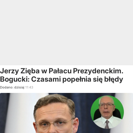
Jerzy Zięba w Pałacu Prezydenckim.
Bogucki: Czasami popełnia się błędy
Dodano:
dzisiaj
11:43