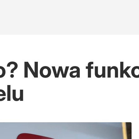
o? Nowa funkc
lu