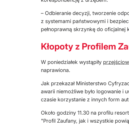
– Odbieranie decyzji, tworzenie od
z systemami państwowymi i bezpieczn
pełnoprawną skrzynkę do oficjalnej 
Kłopoty z Profilem Z
W poniedziałek wystąpiły
przejściow
naprawiona.
Jak przekazał Ministerstwo Cyfryzac
awarii niemożliwe było logowanie i 
czasie korzystanie z innych form au
Około godziny 11.30 na profilu reso
"Profil Zaufany, jak i wszystkie pow