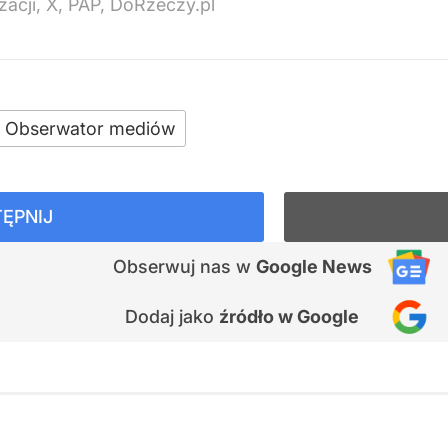
zacji, X, PAP, DoRzeczy.pl
Obserwator mediów
ĘPNIJ
Obserwuj nas
w
Google News
Dodaj jako
źródło w Google