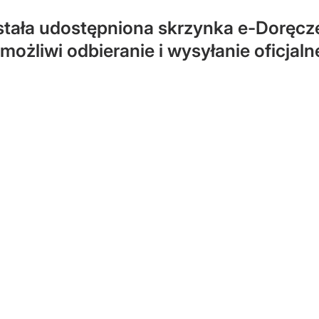
stała udostępniona skrzynka e-Doręcze
możliwi odbieranie i wysyłanie oficjal