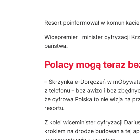
Resort poinformował w komunikacie,
Wicepremier i minister cyfryzacji 
państwa.
Polacy mogą teraz b
– Skrzynka e-Doręczeń w mObywatel
z telefonu – bez awizo i bez zbędny
że cyfrowa Polska to nie wizja na p
resortu.
Z kolei wiceminister cyfryzacji Dar
krokiem na drodze budowania tej apl
korespondencję z urzędem.