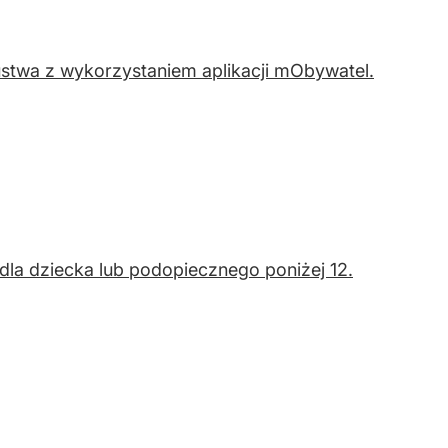
ustwa z wykorzystaniem aplikacji mObywatel.
la dziecka lub podopiecznego poniżej 12.