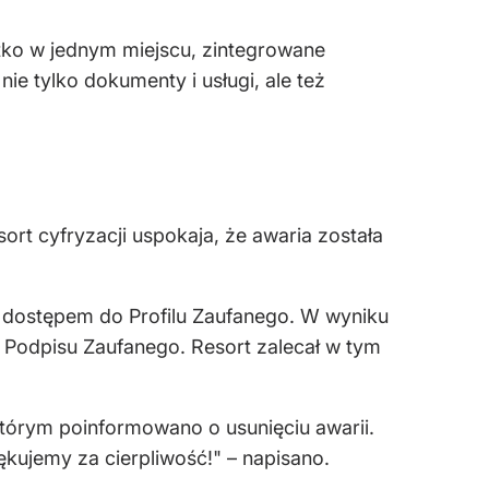
tko w jednym miejscu, zintegrowane
e tylko dokumenty i usługi, ale też
sort cyfryzacji uspokaja, że awaria została
 z dostępem do Profilu Zaufanego. W wyniku
z Podpisu Zaufanego. Resort zalecał w tym
którym poinformowano o usunięciu awarii.
iękujemy za cierpliwość!" – napisano.