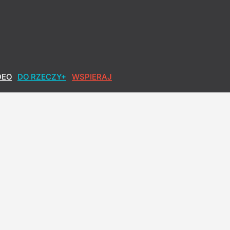
DEO
DO RZECZY+
WSPIERAJ