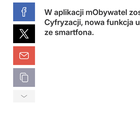
W aplikacji mObywatel zo
Cyfryzacji, nowa funkcja u
ze smartfona.