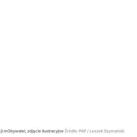
cji mObywatel, zdjęcie ilustracyjne
Źródło:
PAP
/
Leszek Szymański