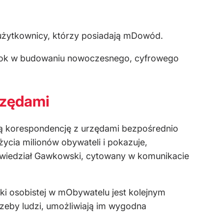
 użytkownicy, którzy posiadają mDowód.
y krok w budowaniu nowoczesnego, cyfrowego
rzędami
ą korespondencję z urzędami bezpośrednio
życia milionów obywateli i pokazuje,
 powiedział Gawkowski, cytowany w komunikacie
nki osobistej w mObywatelu jest kolejnym
rzeby ludzi, umożliwiają im wygodna