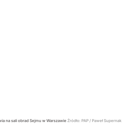
ia na sali obrad Sejmu w Warszawie
Źródło:
PAP
/
Paweł Supernak