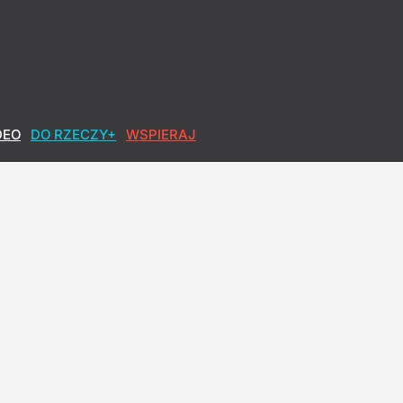
DEO
DO RZECZY+
WSPIERAJ