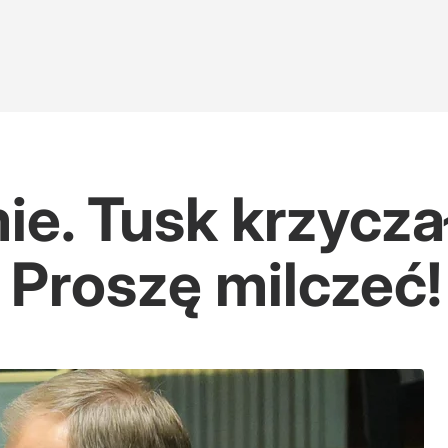
e. Tusk krzycza
 Proszę milczeć!