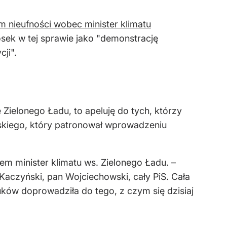
 nieufności wobec minister klimatu
osek w tej sprawie jako "demonstrację
ji".
Zielonego Ładu, to apeluję do tych, którzy
ńskiego, który patronował wprowadzeniu
em minister klimatu ws. Zielonego Ładu. –
Kaczyński, pan Wojciechowski, cały PiS. Cała
euków doprowadziła do tego, z czym się dzisiaj