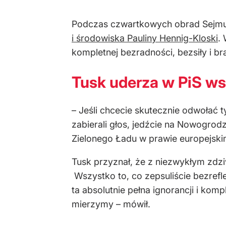
Podczas czwartkowych obrad Sejmu 
i środowiska Pauliny Hennig-Kloski
.
kompletnej bezradności, bezsiły i b
Tusk uderza w PiS ws
– Jeśli chcecie skutecznie odwołać 
zabierali głos, jedźcie na Nowogro
Zielonego Ładu w prawie europejskim
Tusk przyznał, że z niezwykłym zdzi
Wszystko to, co zepsuliście bezrefl
ta absolutnie pełna ignorancji i kom
mierzymy – mówił.