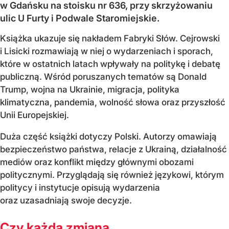
w Gdańsku na stoisku nr 636, przy skrzyżowaniu
ulic U Furty i Podwale Staromiejskie.
Książka ukazuje się nakładem Fabryki Słów. Cejrowski
i Lisicki rozmawiają w niej o wydarzeniach i sporach,
które w ostatnich latach wpływały na politykę i debatę
publiczną. Wśród poruszanych tematów są Donald
Trump, wojna na Ukrainie, migracja, polityka
klimatyczna, pandemia, wolność słowa oraz przyszłość
Unii Europejskiej.
Duża część książki dotyczy Polski. Autorzy omawiają
bezpieczeństwo państwa, relacje z Ukrainą, działalność
mediów oraz konflikt między głównymi obozami
politycznymi. Przyglądają się również językowi, którym
politycy i instytucje opisują wydarzenia
oraz uzasadniają swoje decyzje.
Czy każda zmiana...