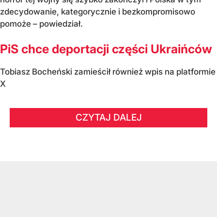
zdecydowanie, kategorycznie i bezkompromisowo
pomoże – powiedział.
PiS chce deportacji części Ukraińców
Tobiasz Bocheński zamieścił również wpis na platformie
X
CZYTAJ DALEJ