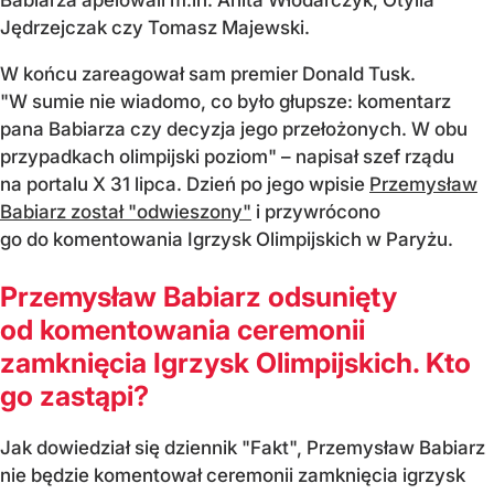
Jędrzejczak czy Tomasz Majewski.
W końcu zareagował sam premier Donald Tusk.
"W sumie nie wiadomo, co było głupsze: komentarz
pana Babiarza czy decyzja jego przełożonych. W obu
przypadkach olimpijski poziom" – napisał szef rządu
na portalu X 31 lipca. Dzień po jego wpisie
Przemysław
Babiarz został "odwieszony"
i przywrócono
go do komentowania Igrzysk Olimpijskich w Paryżu.
Przemysław Babiarz odsunięty
od komentowania ceremonii
zamknięcia Igrzysk Olimpijskich. Kto
go zastąpi?
Jak dowiedział się dziennik "Fakt", Przemysław Babiarz
nie będzie komentował ceremonii zamknięcia igrzysk