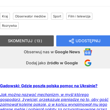
Kraj
Obserwator mediów
Sport
Film i telewizja
Rozrywka
SKOMENTUJ
UDOSTĘPNIJ
13
Obserwuj nas
w
Google News
Dodaj jako
źródło w Google
Gadowski: Gdzie poszła polska pomoc na Ukrainie?
Jak można nazwać mechanizm, w myśl którego
gospodarz, żywiciel, przekazuje pieniądze na to, aby gość
zajmował kolejne pokoje, a w końcu wynajmował mu jego
własne meble i pobierał opłaty za przygotowywane przez