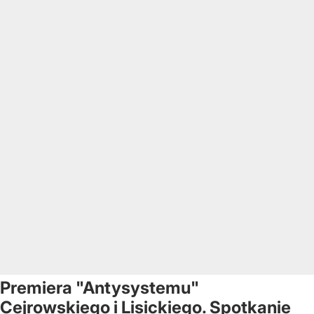
Premiera "Antysystemu"
Cejrowskiego i Lisickiego. Spotkanie