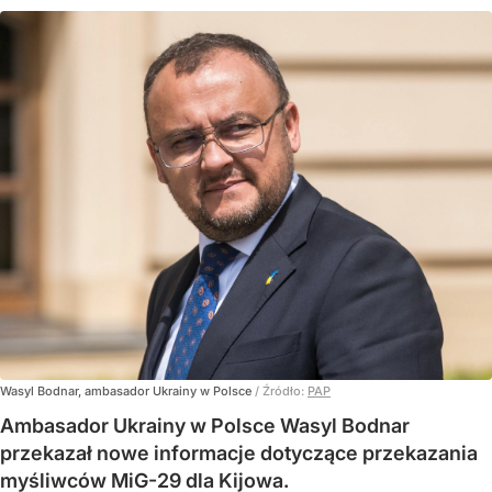
Wasyl Bodnar, ambasador Ukrainy w Polsce
/ Źródło:
PAP
Ambasador Ukrainy w Polsce Wasyl Bodnar
przekazał nowe informacje dotyczące przekazania
myśliwców MiG-29 dla Kijowa.