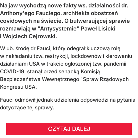
Na jaw wychodzą nowe fakty ws. działalności dr.
Anthony'ego Fauciego, architekta obostrzeń
covidowych na świecie. O bulwersującej sprawie
rozmawiają w "Antysystemie" Paweł Lisicki
i Wojciech Cejrowski.
W ub. środę dr Fauci, który odegrał kluczową rolę
w nakładaniu tzw. restrykcji, lockdownów i kierowaniu
działaniami USA w trakcie ogłoszonej tzw. pandemii
COVID-19, stanął przed senacką Komisją
Bezpieczeństwa Wewnętrznego i Spraw Rządowych
Kongresu USA.
Fauci odmówił jednak
udzielenia odpowiedzi na pytania
dotyczące tej sprawy.
CZYTAJ DALEJ