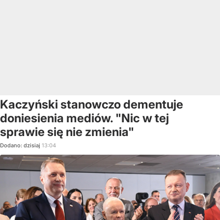
Kaczyński stanowczo dementuje
doniesienia mediów. "Nic w tej
sprawie się nie zmienia"
Dodano:
dzisiaj
13:04