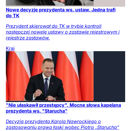
Nowe decyzje prezydenta ws. ustaw. Jedna trafi
do TK
Prezydent skierował do TK w trybie kontroli
następczej nowelę ustawy o zastawie rejestrowym i
rejestrze zastawów.
Kraj
"Nie ułaskawił przestępcy". Mocne słowa kapelana
prezydenta ws. "Starucha"
Decyzja prezydenta Karola Nawrockiego o
zastosowaniu prawa łaski wobec Piotra „Starucha”