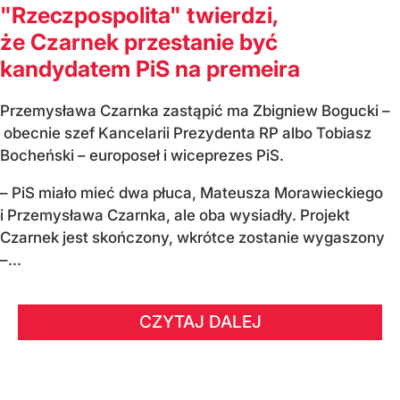
"Rzeczpospolita" twierdzi,
że Czarnek przestanie być
kandydatem PiS na premeira
Przemysława Czarnka zastąpić ma Zbigniew Bogucki –
obecnie szef Kancelarii Prezydenta RP albo Tobiasz
Bocheński – europoseł i wiceprezes PiS.
– PiS miało mieć dwa płuca, Mateusza Morawieckiego
i Przemysława Czarnka, ale oba wysiadły. Projekt
Czarnek jest skończony, wkrótce zostanie wygaszony
–...
CZYTAJ DALEJ