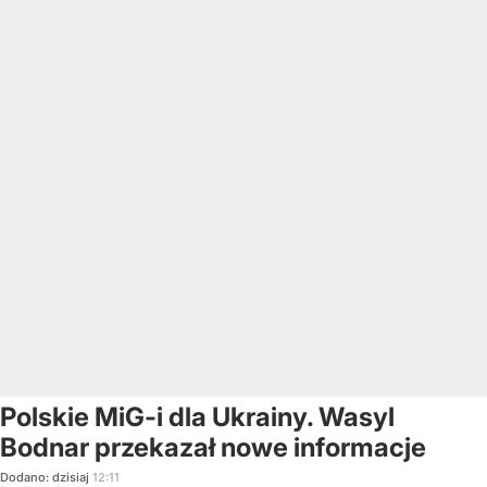
Polskie MiG-i dla Ukrainy. Wasyl
Bodnar przekazał nowe informacje
Dodano:
dzisiaj
12:11