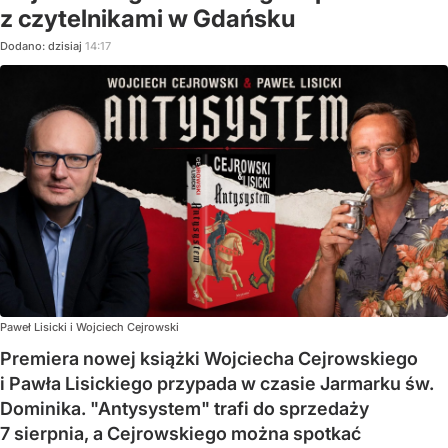
z czytelnikami w Gdańsku
Dodano:
dzisiaj
14:17
Paweł Lisicki i Wojciech Cejrowski
Premiera nowej książki Wojciecha Cejrowskiego
i Pawła Lisickiego przypada w czasie Jarmarku św.
Dominika. "Antysystem" trafi do sprzedaży
7 sierpnia, a Cejrowskiego można spotkać