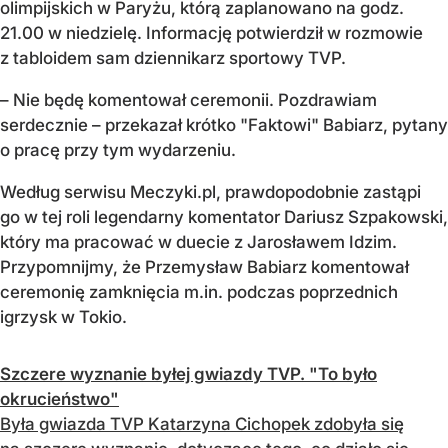
olimpijskich w Paryżu, którą zaplanowano na godz.
21.00 w niedzielę. Informację potwierdził w rozmowie
z tabloidem sam dziennikarz sportowy TVP.
– Nie będę komentował ceremonii. Pozdrawiam
serdecznie – przekazał krótko "Faktowi" Babiarz, pytany
o pracę przy tym wydarzeniu.
Według serwisu Meczyki.pl, prawdopodobnie zastąpi
go w tej roli legendarny komentator Dariusz Szpakowski,
który ma pracować w duecie z Jarosławem Idzim.
Przypomnijmy, że Przemysław Babiarz komentował
ceremonię zamknięcia m.in. podczas poprzednich
igrzysk w Tokio.
Szczere wyznanie byłej gwiazdy TVP. "To było
okrucieństwo"
Była gwiazda TVP Katarzyna Cichopek zdobyła się