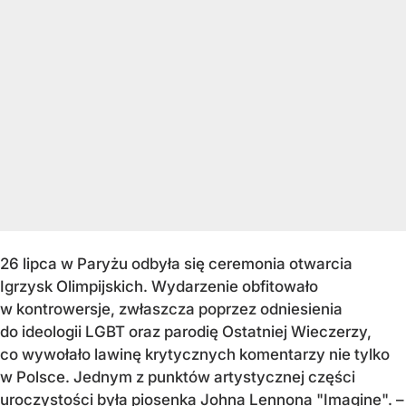
26 lipca w Paryżu odbyła się ceremonia otwarcia
Igrzysk Olimpijskich. Wydarzenie obfitowało
w kontrowersje, zwłaszcza poprzez odniesienia
do ideologii LGBT oraz parodię Ostatniej Wieczerzy,
co wywołało lawinę krytycznych komentarzy nie tylko
w Polsce. Jednym z punktów artystycznej części
uroczystości była piosenka Johna Lennona "Imagine". –