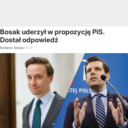
Bosak uderzył w propozycję PiS.
Dostał odpowiedź
Dodano:
dzisiaj
12:23