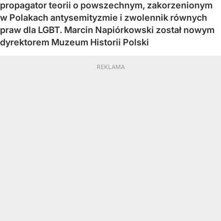
propagator teorii o powszechnym, zakorzenionym
w Polakach antysemityzmie i zwolennik równych
praw dla LGBT. Marcin Napiórkowski został nowym
dyrektorem Muzeum Historii Polski