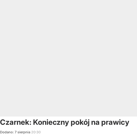
Czarnek: Konieczny pokój na prawicy
Dodano:
7
sierpnia
20:30