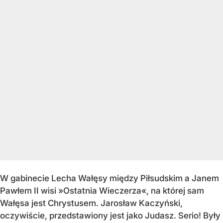
W gabinecie Lecha Wałęsy między Piłsudskim a Janem
Pawłem II wisi »Ostatnia Wieczerza«, na której sam
Wałęsa jest Chrystusem. Jarosław Kaczyński,
oczywiście, przedstawiony jest jako Judasz. Serio! Były