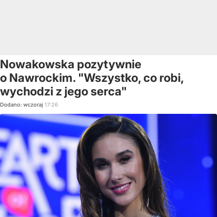
Nowakowska pozytywnie
o Nawrockim. "Wszystko, co robi,
wychodzi z jego serca"
Dodano:
wczoraj
17:26