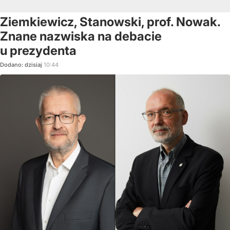
Ziemkiewicz, Stanowski, prof. Nowak.
Znane nazwiska na debacie
u prezydenta
Dodano:
dzisiaj
10:44