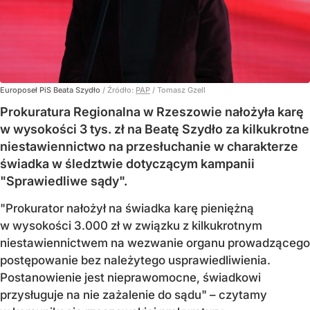
Europoseł PiS Beata Szydło
/ Źródło:
PAP
/
Tomasz Gzell
Prokuratura Regionalna w Rzeszowie nałożyła karę
w wysokości 3 tys. zł na Beatę Szydło za kilkukrotne
niestawiennictwo na przesłuchanie w charakterze
świadka w śledztwie dotyczącym kampanii
"Sprawiedliwe sądy".
"Prokurator nałożył na świadka karę pieniężną
w wysokości 3.000 zł w związku z kilkukrotnym
niestawiennictwem na wezwanie organu prowadzącego
postępowanie bez należytego usprawiedliwienia.
Postanowienie jest nieprawomocne, świadkowi
przysługuje na nie zażalenie do sądu" – czytamy