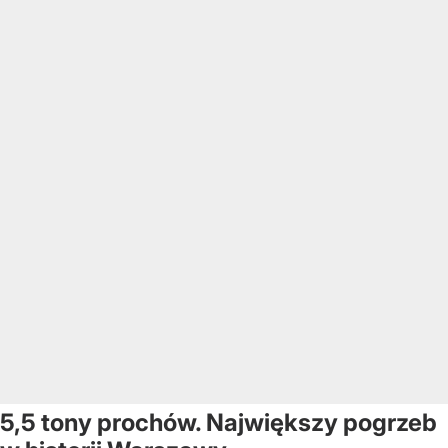
5,5 tony prochów. Największy pogrzeb