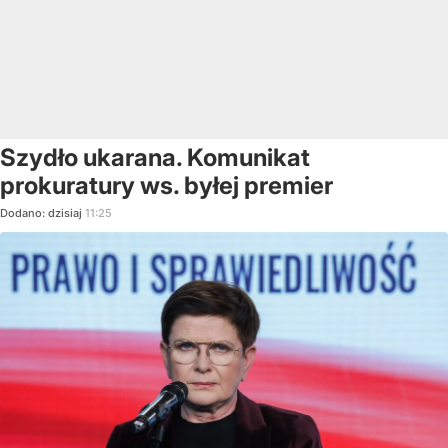
Szydło ukarana. Komunikat
prokuratury ws. byłej premier
Dodano:
dzisiaj
11:25