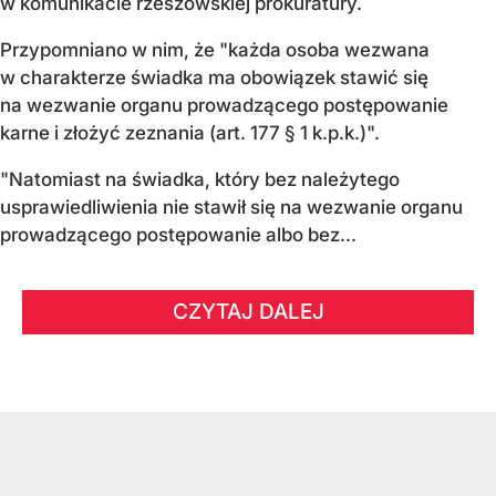
w komunikacie rzeszowskiej prokuratury.
Przypomniano w nim, że "każda osoba wezwana
w charakterze świadka ma obowiązek stawić się
na wezwanie organu prowadzącego postępowanie
karne i złożyć zeznania (art. 177 § 1 k.p.k.)".
"Natomiast na świadka, który bez należytego
usprawiedliwienia nie stawił się na wezwanie organu
prowadzącego postępowanie albo bez...
CZYTAJ DALEJ