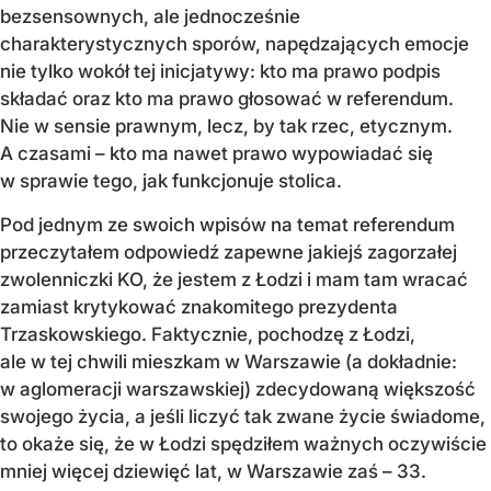
bezsensownych, ale jednocześnie
charakterystycznych sporów, napędzających emocje
nie tylko wokół tej inicjatywy: kto ma prawo podpis
składać oraz kto ma prawo głosować w referendum.
Nie w sensie prawnym, lecz, by tak rzec, etycznym.
A czasami – kto ma nawet prawo wypowiadać się
w sprawie tego, jak funkcjonuje stolica.
Pod jednym ze swoich wpisów na temat referendum
przeczytałem odpowiedź zapewne jakiejś zagorzałej
zwolenniczki KO, że jestem z Łodzi i mam tam wracać
zamiast krytykować znakomitego prezydenta
Trzaskowskiego. Faktycznie, pochodzę z Łodzi,
ale w tej chwili mieszkam w Warszawie (a dokładnie:
w aglomeracji warszawskiej) zdecydowaną większość
swojego życia, a jeśli liczyć tak zwane życie świadome,
to okaże się, że w Łodzi spędziłem ważnych oczywiście
mniej więcej dziewięć lat, w Warszawie zaś – 33.