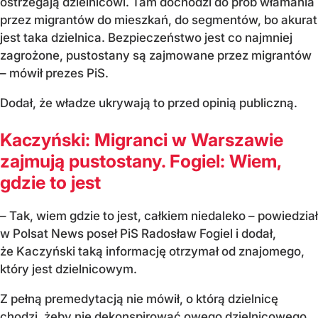
ostrzegają dzielnicowi. Tam dochodzi do prób włamania
przez migrantów do mieszkań, do segmentów, bo akurat
jest taka dzielnica. Bezpieczeństwo jest co najmniej
zagrożone, pustostany są zajmowane przez migrantów
– mówił prezes PiS.
Dodał, że władze ukrywają to przed opinią publiczną.
Kaczyński: Migranci w Warszawie
zajmują pustostany. Fogiel: Wiem,
gdzie to jest
– Tak, wiem gdzie to jest, całkiem niedaleko – powiedział
w Polsat News poseł PiS Radosław Fogiel i dodał,
że Kaczyński taką informację otrzymał od znajomego,
który jest dzielnicowym.
Z pełną premedytacją nie mówił, o którą dzielnicę
chodzi, żeby nie dekonspirować owego dzielnicowego,