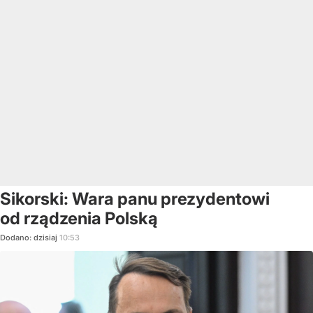
Sikorski: Wara panu prezydentowi
od rządzenia Polską
Dodano:
dzisiaj
10:53