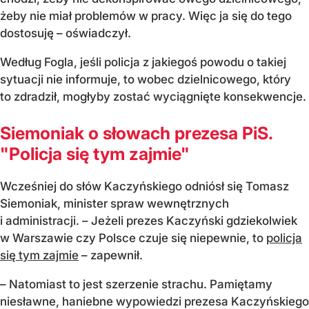
żeby nie miał problemów w pracy. Więc ja się do tego
dostosuję – oświadczył.
Według Fogla, jeśli policja z jakiegoś powodu o takiej
sytuacji nie informuje, to wobec dzielnicowego, który
to zdradził, mogłyby zostać wyciągnięte konsekwencje.
Siemoniak o słowach prezesa PiS.
"Policja się tym zajmie"
Wcześniej do słów Kaczyńskiego odniósł się Tomasz
Siemoniak, minister spraw wewnętrznych
i administracji. – Jeżeli prezes Kaczyński gdziekolwiek
w Warszawie czy Polsce czuje się niepewnie, to
policja
się tym zajmie
– zapewnił.
– Natomiast to jest szerzenie strachu. Pamiętamy
niesławne, haniebne wypowiedzi prezesa Kaczyńskiego