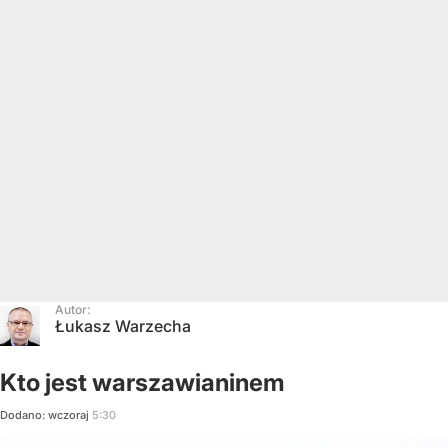
Autor:
Łukasz Warzecha
Kto jest warszawianinem
Dodano:
wczoraj
5:30