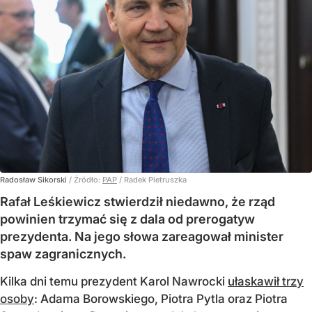
Radosław Sikorski
/ Źródło:
PAP
/
Radek Pietruszka
Rafał Leśkiewicz stwierdził niedawno, że rząd
powinien trzymać się z dala od prerogatyw
prezydenta. Na jego słowa zareagował minister
spaw zagranicznych.
Kilka dni temu prezydent Karol Nawrocki
ułaskawił trzy
osoby
: Adama Borowskiego, Piotra Pytla oraz Piotra