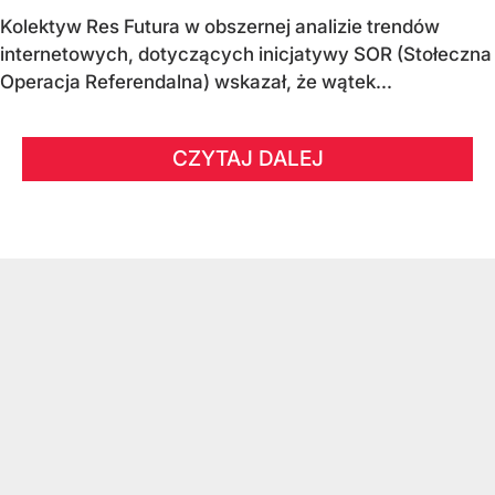
Kolektyw Res Futura w obszernej analizie trendów
internetowych, dotyczących inicjatywy SOR (Stołeczna
Operacja Referendalna) wskazał, że wątek...
CZYTAJ DALEJ