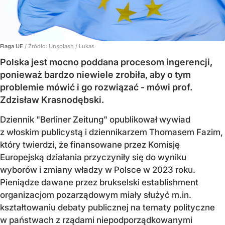
Flaga UE
/ Źródło:
Unsplash
/
Lukas
Polska jest mocno poddana procesom ingerencji,
ponieważ bardzo niewiele zrobiła, aby o tym
problemie mówić i go rozwiązać - mówi prof.
Zdzisław Krasnodębski.
Dziennik "Berliner Zeitung" opublikował wywiad
z włoskim publicystą i dziennikarzem Thomasem Fazim,
który twierdzi, że finansowane przez Komisję
Europejską działania przyczyniły się do wyniku
wyborów i zmiany władzy w Polsce w 2023 roku.
Pieniądze dawane przez brukselski establishment
organizacjom pozarządowym miały służyć m.in.
kształtowaniu debaty publicznej na tematy polityczne
w państwach z rządami niepodporządkowanymi