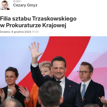
Autor:
Cezary Gmyz
Filia sztabu Trzaskowskiego
w Prokuraturze Krajowej
Dodano:
8
grudnia
2024
16:00