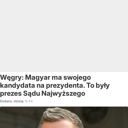
Węgry: Magyar ma swojego
kandydata na prezydenta. To były
prezes Sądu Najwyższego
Dodano:
dzisiaj
16:54