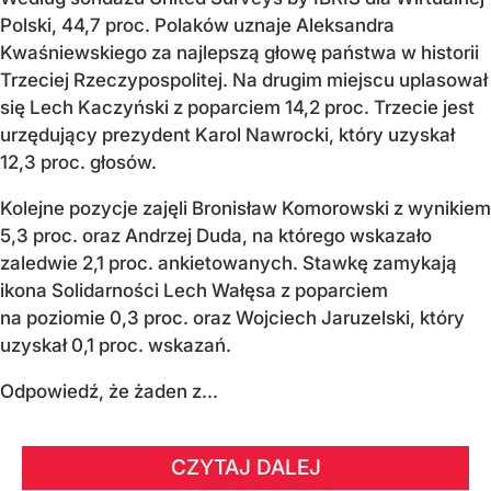
Polski, 44,7 proc. Polaków uznaje Aleksandra
Kwaśniewskiego za najlepszą głowę państwa w historii
Trzeciej Rzeczypospolitej. Na drugim miejscu uplasował
się Lech Kaczyński z poparciem 14,2 proc. Trzecie jest
urzędujący prezydent Karol Nawrocki, który uzyskał
12,3 proc. głosów.
Kolejne pozycje zajęli Bronisław Komorowski z wynikiem
5,3 proc. oraz Andrzej Duda, na którego wskazało
zaledwie 2,1 proc. ankietowanych. Stawkę zamykają
ikona Solidarności Lech Wałęsa z poparciem
na poziomie 0,3 proc. oraz Wojciech Jaruzelski, który
uzyskał 0,1 proc. wskazań.
Odpowiedź, że żaden z...
CZYTAJ DALEJ