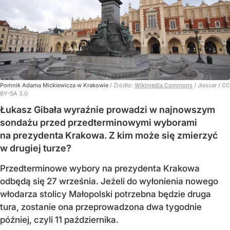
Pomnik Adama Mickiewicza w Krakowie
/ Źródło:
Wikimedia Commons
/
Jlascar / CC
BY-SA 3.0
Łukasz Gibała wyraźnie prowadzi w najnowszym
sondażu przed przedterminowymi wyborami
na prezydenta Krakowa. Z kim może się zmierzyć
w drugiej turze?
Przedterminowe wybory na prezydenta Krakowa
odbędą się 27 września. Jeżeli do wyłonienia nowego
włodarza stolicy Małopolski potrzebna będzie druga
tura, zostanie ona przeprowadzona dwa tygodnie
później, czyli 11 października.