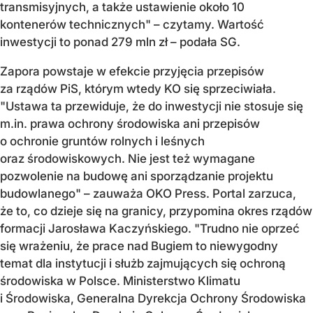
transmisyjnych, a także ustawienie około 10
kontenerów technicznych" – czytamy. Wartość
inwestycji to ponad 279 mln zł – podała SG.
Zapora powstaje w efekcie przyjęcia przepisów
za rządów PiS, którym wtedy KO się sprzeciwiała.
"Ustawa ta przewiduje, że do inwestycji nie stosuje się
m.in. prawa ochrony środowiska ani przepisów
o ochronie gruntów rolnych i leśnych
oraz środowiskowych. Nie jest też wymagane
pozwolenie na budowę ani sporządzanie projektu
budowlanego" – zauważa OKO Press. Portal zarzuca,
że to, co dzieje się na granicy, przypomina okres rządów
formacji Jarosława Kaczyńskiego. "Trudno nie oprzeć
się wrażeniu, że prace nad Bugiem to niewygodny
temat dla instytucji i służb zajmujących się ochroną
środowiska w Polsce. Ministerstwo Klimatu
i Środowiska, Generalna Dyrekcja Ochrony Środowiska