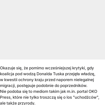
Okazuje się, że pomimo wcześniejszej krytyki, gdy
koalicja pod wodzą Donalda Tuska przejęła władzę,
w kwestii ochrony kraju przed naporem nielegalnej
migracji, postępuje podobnie do poprzedników.
Nie podoba się to mediom takim jak m.in. portal OKO
Press, które nie tylko troszczą się o los "uchodźców",
ale także przyrody.