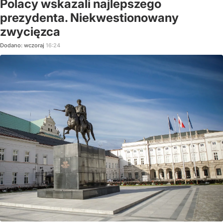
Polacy wskazali najlepszego
prezydenta. Niekwestionowany
zwycięzca
Dodano:
wczoraj
16:24