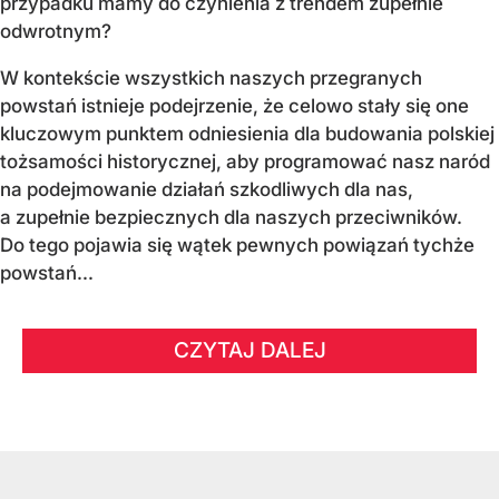
przypadku mamy do czynienia z trendem zupełnie
odwrotnym?
W kontekście wszystkich naszych przegranych
powstań istnieje podejrzenie, że celowo stały się one
kluczowym punktem odniesienia dla budowania polskiej
tożsamości historycznej, aby programować nasz naród
na podejmowanie działań szkodliwych dla nas,
a zupełnie bezpiecznych dla naszych przeciwników.
Do tego pojawia się wątek pewnych powiązań tychże
powstań...
CZYTAJ DALEJ