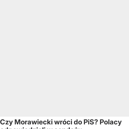
Czy Morawiecki wróci do PiS? Polacy