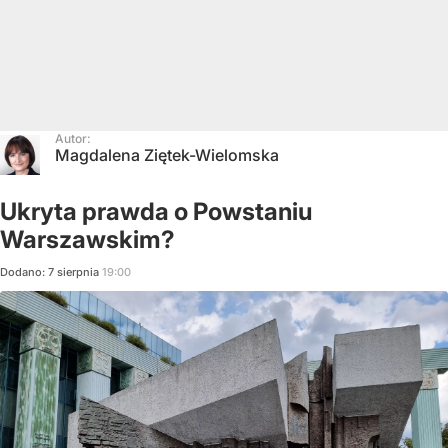
Autor:
Magdalena Ziętek-Wielomska
Ukryta prawda o Powstaniu
Warszawskim?
Dodano:
7
sierpnia
19:00