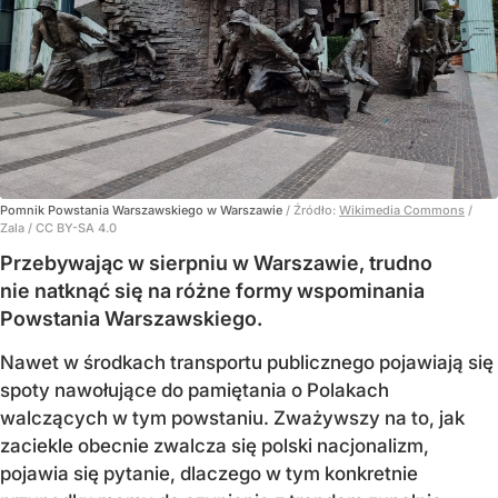
Pomnik Powstania Warszawskiego w Warszawie
/ Źródło:
Wikimedia Commons
/
Zala / CC BY-SA 4.0
Przebywając w sierpniu w Warszawie, trudno
nie natknąć się na różne formy wspominania
Powstania Warszawskiego.
Nawet w środkach transportu publicznego pojawiają się
spoty nawołujące do pamiętania o Polakach
walczących w tym powstaniu. Zważywszy na to, jak
zaciekle obecnie zwalcza się polski nacjonalizm,
pojawia się pytanie, dlaczego w tym konkretnie