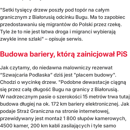
"Setki tysięcy drzew poszły pod topór na całym
granicznym z Białorusią odcinku Bugu. Ma to zapobiec
przedostawaniu się migrantów do Polski przez rzekę.
Tyle że to nie jest łatwa droga i migranci wybierają
zwykle inne szlaki" – opisuje serwis.
Budowa bariery, którą zainicjował PiS
Jak czytamy, do niedawna malowniczy rezerwat
“Szwajcaria Podlaska” dziś jest "placem budowy".
Chodzi o wycinkę drzew. "Podobne dewastacje ciągną
się przez całą długość Bugu na granicy z Białorusią.
W nadrzecznym pasie o szerokości 15 metrów trwa tutaj
budowa długiej na ok. 172 km bariery elektronicznej. Jak
podaje Straż Graniczna na stronie internetowej,
przewidywany jest montaż 1 800 słupów kamerowych,
4500 kamer, 200 km kabli zasilających i tyle samo