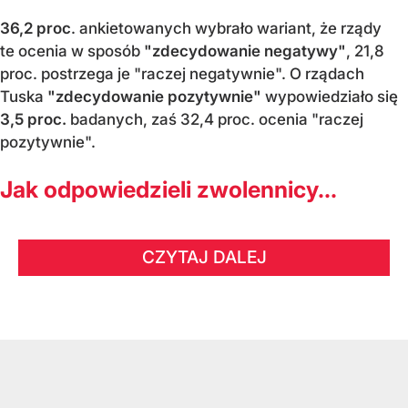
36,2 proc
. ankietowanych wybrało wariant, że rządy
te ocenia w sposób
"zdecydowanie negatywy"
, 21,8
proc. postrzega je "raczej negatywnie". O rządach
Tuska
"zdecydowanie pozytywnie"
wypowiedziało się
3,5 proc.
badanych, zaś 32,4 proc. ocenia "raczej
pozytywnie".
Jak odpowiedzieli zwolennicy...
CZYTAJ DALEJ