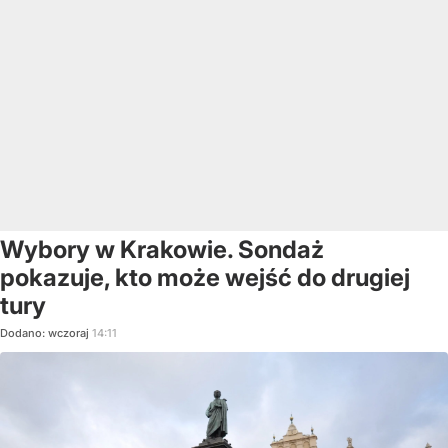
Wybory w Krakowie. Sondaż
pokazuje, kto może wejść do drugiej
tury
Dodano:
wczoraj
14:11