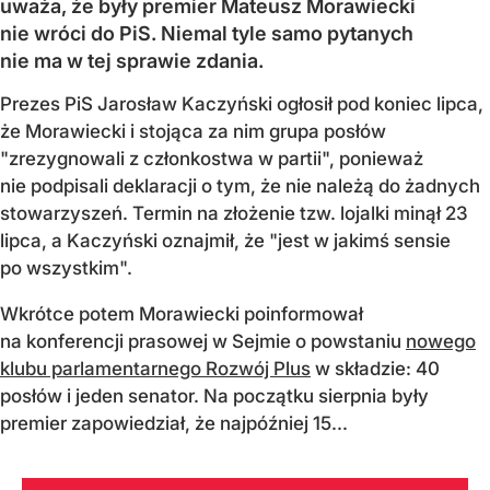
uważa, że były premier Mateusz Morawiecki
nie wróci do PiS. Niemal tyle samo pytanych
nie ma w tej sprawie zdania.
Prezes PiS Jarosław Kaczyński ogłosił pod koniec lipca,
że Morawiecki i stojąca za nim grupa posłów
"zrezygnowali z członkostwa w partii", ponieważ
nie podpisali deklaracji o tym, że nie należą do żadnych
stowarzyszeń. Termin na złożenie tzw. lojalki minął 23
lipca, a Kaczyński oznajmił, że "jest w jakimś sensie
po wszystkim".
Wkrótce potem Morawiecki poinformował
na konferencji prasowej w Sejmie o powstaniu
nowego
klubu parlamentarnego Rozwój Plus
w składzie: 40
posłów i jeden senator. Na początku sierpnia były
premier zapowiedział, że najpóźniej 15...