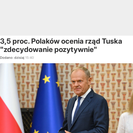
3,5 proc. Polaków ocenia rząd Tuska
"zdecydowanie pozytywnie"
Dodano:
dzisiaj
15:40