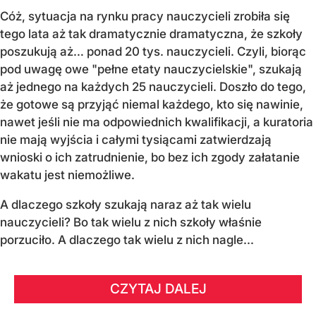
Cóż, sytuacja na rynku pracy nauczycieli zrobiła się
tego lata aż tak dramatycznie dramatyczna, że szkoły
poszukują aż… ponad 20 tys. nauczycieli. Czyli, biorąc
pod uwagę owe "pełne etaty nauczycielskie", szukają
aż jednego na każdych 25 nauczycieli. Doszło do tego,
że gotowe są przyjąć niemal każdego, kto się nawinie,
nawet jeśli nie ma odpowiednich kwalifikacji, a kuratoria
nie mają wyjścia i całymi tysiącami zatwierdzają
wnioski o ich zatrudnienie, bo bez ich zgody załatanie
wakatu jest niemożliwe.
A dlaczego szkoły szukają naraz aż tak wielu
nauczycieli? Bo tak wielu z nich szkoły właśnie
porzuciło. A dlaczego tak wielu z nich nagle...
CZYTAJ DALEJ