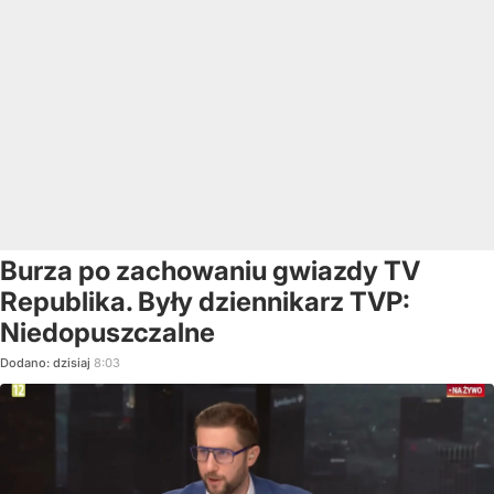
Burza po zachowaniu gwiazdy TV
Republika. Były dziennikarz TVP:
Niedopuszczalne
Dodano:
dzisiaj
8:03