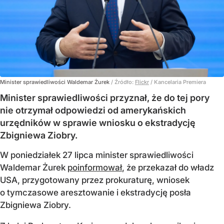
Minister sprawiedliwości Waldemar Żurek
/ Źródło:
Flickr
/
Kancelaria Premiera
Minister sprawiedliwości przyznał, że do tej pory
nie otrzymał odpowiedzi od amerykańskich
urzędników w sprawie wniosku o ekstradycję
Zbigniewa Ziobry.
W poniedziałek 27 lipca minister sprawiedliwości
Waldemar Żurek
poinformował
, że przekazał do władz
USA, przygotowany przez prokuraturę, wniosek
o tymczasowe aresztowanie i ekstradycję posła
Zbigniewa Ziobry.