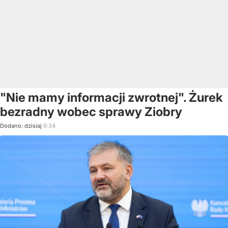
"Nie mamy informacji zwrotnej". Żurek
bezradny wobec sprawy Ziobry
Dodano:
dzisiaj
6:34