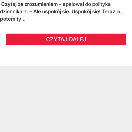
Czytaj ze zrozumieniem
– apelował do polityka
dziennikarz. –
Ale uspokój się. Uspokój się! Teraz ja,
potem ty
...
CZYTAJ DALEJ