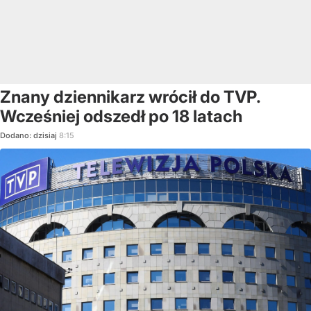
Znany dziennikarz wrócił do TVP.
Wcześniej odszedł po 18 latach
Dodano:
dzisiaj
8:15