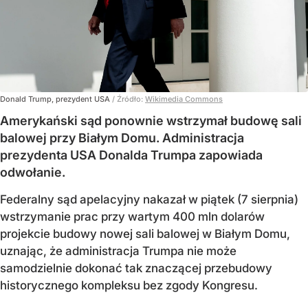
Donald Trump, prezydent USA
/ Źródło:
Wikimedia Commons
Amerykański sąd ponownie wstrzymał budowę sali
balowej przy Białym Domu. Administracja
prezydenta USA Donalda Trumpa zapowiada
odwołanie.
Federalny sąd apelacyjny nakazał w piątek (7 sierpnia)
wstrzymanie prac przy wartym 400 mln dolarów
projekcie budowy nowej sali balowej w Białym Domu,
uznając, że administracja Trumpa nie może
samodzielnie dokonać tak znaczącej przebudowy
historycznego kompleksu bez zgody Kongresu.