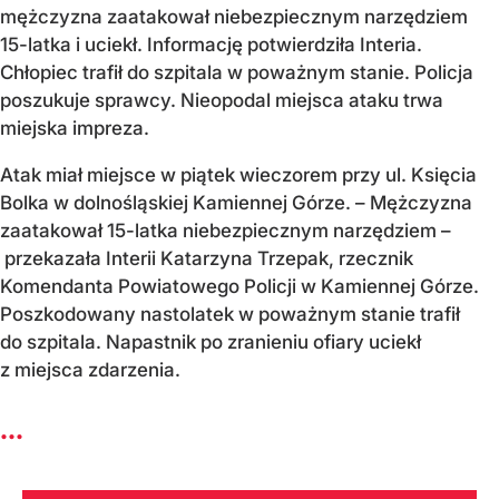
mężczyzna zaatakował niebezpiecznym narzędziem
15-latka i uciekł. Informację potwierdziła Interia.
Chłopiec trafił do szpitala w poważnym stanie. Policja
poszukuje sprawcy. Nieopodal miejsca ataku trwa
miejska impreza.
Atak miał miejsce w piątek wieczorem przy ul. Księcia
Bolka w dolnośląskiej Kamiennej Górze. – Mężczyzna
zaatakował 15-latka niebezpiecznym narzędziem –
przekazała Interii Katarzyna Trzepak, rzecznik
Komendanta Powiatowego Policji w Kamiennej Górze.
Poszkodowany nastolatek w poważnym stanie trafił
do szpitala. Napastnik po zranieniu ofiary uciekł
z miejsca zdarzenia.
...