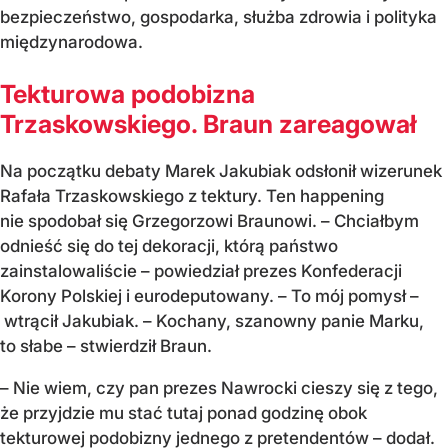
bezpieczeństwo, gospodarka, służba zdrowia i polityka
międzynarodowa.
Tekturowa podobizna
Trzaskowskiego. Braun zareagował
Na początku debaty Marek Jakubiak odsłonił wizerunek
Rafała Trzaskowskiego z tektury. Ten happening
nie spodobał się Grzegorzowi Braunowi. – Chciałbym
odnieść się do tej dekoracji, którą państwo
zainstalowaliście – powiedział prezes Konfederacji
Korony Polskiej i eurodeputowany. – To mój pomysł –
wtrącił Jakubiak. – Kochany, szanowny panie Marku,
to słabe – stwierdził Braun.
– Nie wiem, czy pan prezes Nawrocki cieszy się z tego,
że przyjdzie mu stać tutaj ponad godzinę obok
tekturowej podobizny jednego z pretendentów – dodał.