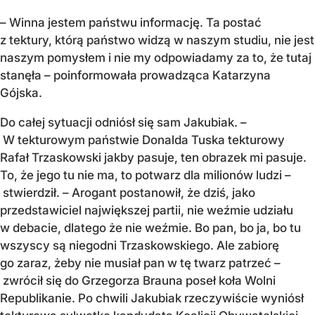
– Winna jestem państwu informację. Ta postać
z tektury, którą państwo widzą w naszym studiu, nie jest
naszym pomysłem i nie my odpowiadamy za to, że tutaj
stanęła – poinformowała prowadząca Katarzyna
Gójska.
Do całej sytuacji odniósł się sam Jakubiak. –
W tekturowym państwie Donalda Tuska tekturowy
Rafał Trzaskowski jakby pasuje, ten obrazek mi pasuje.
To, że jego tu nie ma, to potwarz dla milionów ludzi –
stwierdził. – Arogant postanowił, że dziś, jako
przedstawiciel największej partii, nie weźmie udziału
w debacie, dlatego że nie weźmie. Bo pan, bo ja, bo tu
wszyscy są niegodni Trzaskowskiego. Ale zabiorę
go zaraz, żeby nie musiał pan w tę twarz patrzeć –
zwrócił się do Grzegorza Brauna poseł koła Wolni
Republikanie. Po chwili Jakubiak rzeczywiście wyniósł