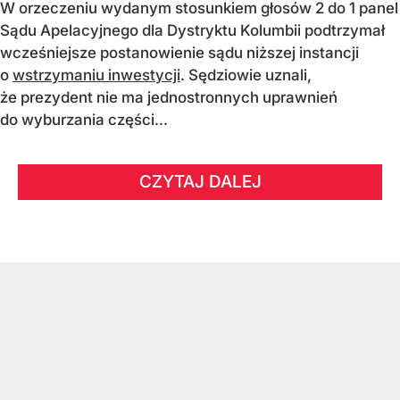
W orzeczeniu wydanym stosunkiem głosów 2 do 1 panel
Sądu Apelacyjnego dla Dystryktu Kolumbii podtrzymał
wcześniejsze postanowienie sądu niższej instancji
o
wstrzymaniu inwestycji
. Sędziowie uznali,
że prezydent nie ma jednostronnych uprawnień
do wyburzania części...
CZYTAJ DALEJ