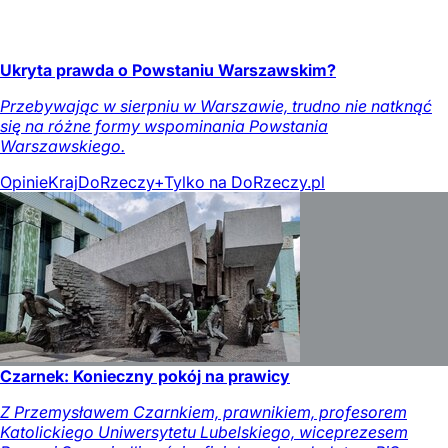
Ukryta prawda o Powstaniu Warszawskim?
Przebywając w sierpniu w Warszawie, trudno nie natknąć
się na różne formy wspominania Powstania
Warszawskiego.
Opinie
Kraj
DoRzeczy+
Tylko na DoRzeczy.pl
Czarnek: Konieczny pokój na prawicy
Z Przemysławem Czarnkiem, prawnikiem, profesorem
Katolickiego Uniwersytetu Lubelskiego, wiceprezesem