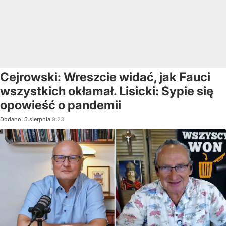
Cejrowski: Wreszcie widać, jak Fauci
wszystkich okłamał. Lisicki: Sypie się
opowieść o pandemii
Dodano:
5
sierpnia
9:23