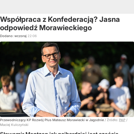
Współpraca z Konfederacją? Jasna
odpowiedź Morawieckiego
Dodano:
wczoraj
22:06
Przewodniczący KP Rozwój Plus Mateusz Morawiecki w Jagodnie
/ Źródło:
PAP
/
Maciej Kulczyński