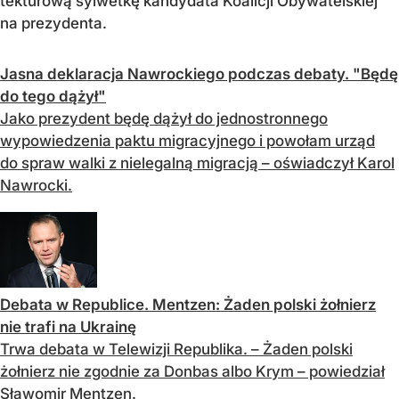
tekturową sylwetkę kandydata Koalicji Obywatelskiej
na prezydenta.
Jasna deklaracja Nawrockiego podczas debaty. "Będę
do tego dążył"
Jako prezydent będę dążył do jednostronnego
wypowiedzenia paktu migracyjnego i powołam urząd
do spraw walki z nielegalną migracją – oświadczył Karol
Nawrocki.
Debata w Republice. Mentzen: Żaden polski żołnierz
nie trafi na Ukrainę
Trwa debata w Telewizji Republika. – Żaden polski
żołnierz nie zgodnie za Donbas albo Krym – powiedział
Sławomir Mentzen.