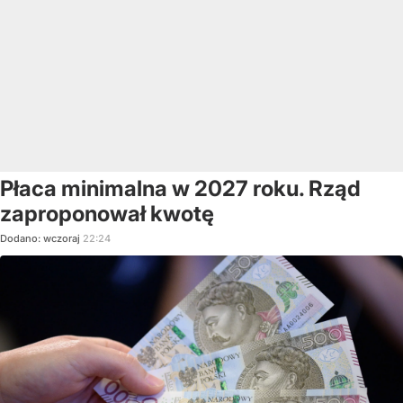
Płaca minimalna w 2027 roku. Rząd
zaproponował kwotę
Dodano:
wczoraj
22:24