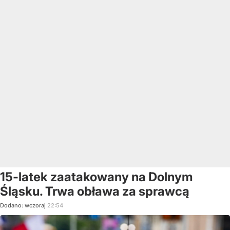
15-latek zaatakowany na Dolnym
Śląsku. Trwa obława za sprawcą
Dodano:
wczoraj
22:54