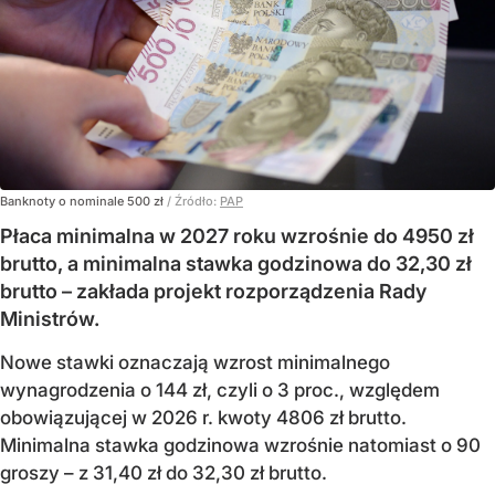
Banknoty o nominale 500 zł
/ Źródło:
PAP
Płaca minimalna w 2027 roku wzrośnie do 4950 zł
brutto, a minimalna stawka godzinowa do 32,30 zł
brutto – zakłada projekt rozporządzenia Rady
Ministrów.
Nowe stawki oznaczają wzrost minimalnego
wynagrodzenia o 144 zł, czyli o 3 proc., względem
obowiązującej w 2026 r. kwoty 4806 zł brutto.
Minimalna stawka godzinowa wzrośnie natomiast o 90
groszy – z 31,40 zł do 32,30 zł brutto.