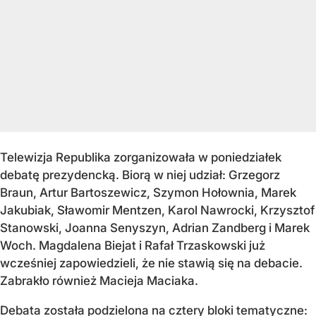
Telewizja Republika zorganizowała w poniedziałek
debatę prezydencką. Biorą w niej udział: Grzegorz
Braun, Artur Bartoszewicz, Szymon Hołownia, Marek
Jakubiak, Sławomir Mentzen, Karol Nawrocki, Krzysztof
Stanowski, Joanna Senyszyn, Adrian Zandberg i Marek
Woch. Magdalena Biejat i Rafał Trzaskowski już
wcześniej zapowiedzieli, że nie stawią się na debacie.
Zabrakło również Macieja Maciaka.
Debata została podzielona na cztery bloki tematyczne: