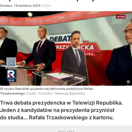
Dodano:
14
kwietnia
2025
20:54
W studiu Republiki pojawiła się tekturowa podobizna Rafała
Trzaskowskiego
Źródło:
YouTube
/
Telewizja Republika
Trwa debata prezydencka w Telewizji Republika.
Jeden z kandydatów na prezydenta przyniósł
do studia... Rafała Trzaskowskiego z kartonu.