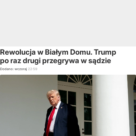
Rewolucja w Białym Domu. Trump
po raz drugi przegrywa w sądzie
Dodano:
wczoraj
22:59