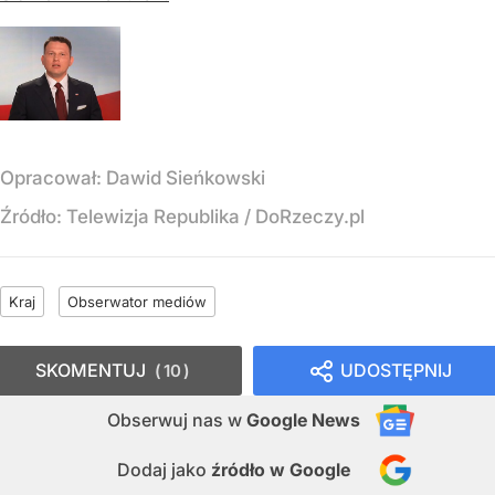
Opracował:
Dawid Sieńkowski
Źródło:
Telewizja Republika
/
DoRzeczy.pl
Kraj
Obserwator mediów
SKOMENTUJ
UDOSTĘPNIJ
10
Obserwuj nas
w
Google News
Dodaj jako
źródło w Google