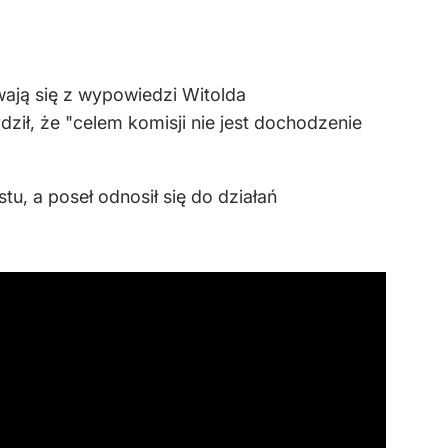
wają się z wypowiedzi Witolda
ził, że "
celem komisji nie jest dochodzenie
, a poseł odnosił się do działań