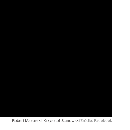
Robert Mazurek i Krzysztof Stanowski
Źródło:
Facebook