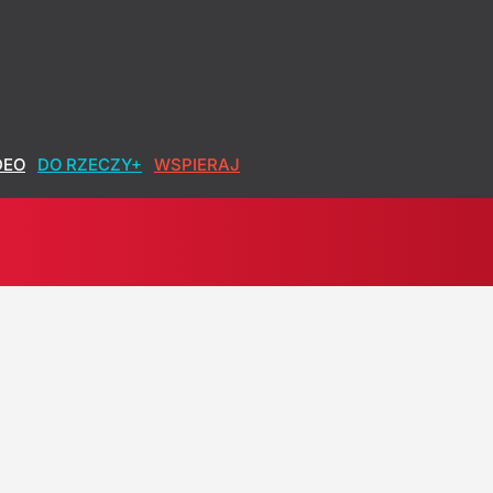
DEO
DO RZECZY+
WSPIERAJ