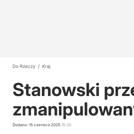
Do Rzeczy
/
Kraj
Stanowski prz
zmanipulowan
Dodano:
15
czerwca
2025
15:30