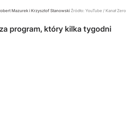
obert Mazurek i Krzysztof Stanowski
Źródło:
YouTube
/
Kanał Zero
a program, który kilka tygodni