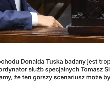
chodu Donalda Tuska badany jest trop
ordynator służb specjalnych Tomasz Si
amy, że ten gorszy scenariusz może by