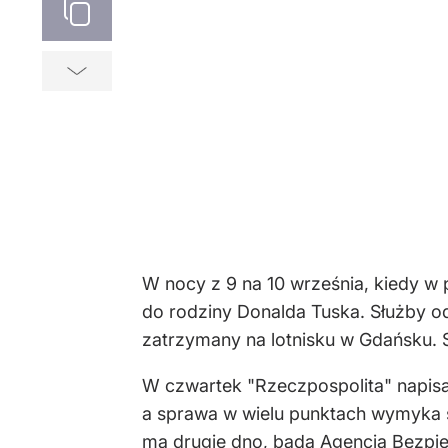
W nocy z 9 na 10 września, kiedy w 
do rodziny Donalda Tuska. Służby od
zatrzymany na lotnisku w Gdańsku. S
W czwartek "Rzeczpospolita" napisa
a sprawa w wielu punktach wymyka 
ma drugie dno, bada Agencja Bezp