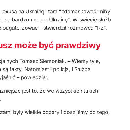
ć lexusa na Ukrainę i tam "zdemaskować" niby
wspiera bardzo mocno Ukrainę". W świecie służb
e bagatelizować – stwierdził rozmówca "Rz".
iusz może być prawdziwy
cjalnych Tomasz Siemoniak. – Wiemy tyle,
są fakty. Natomiast i policja, i Służba
jaśnić – powiedział.
żniejsze jest to, że we wszystkich takich
.
tami były wielkie pożary i doszliśmy do tego,