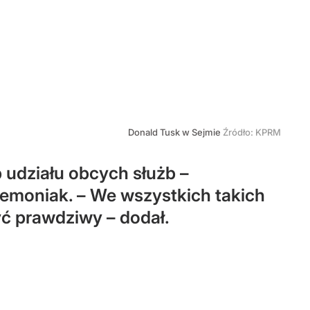
Donald Tusk w Sejmie
Źródło:
KPRM
 udziału obcych służb –
emoniak. – We wszystkich takich
ć prawdziwy – dodał.