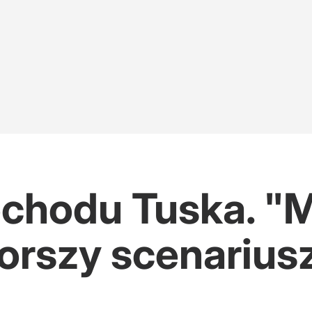
ochodu Tuska. "
orszy scenarius