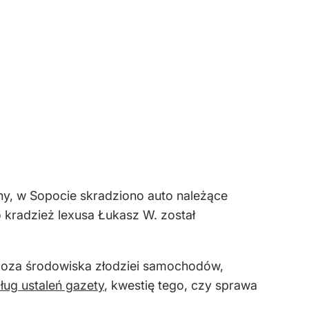
ony, w Sopocie skradziono auto należące
 kradzież lexusa Łukasz W. został
spoza środowiska złodziei samochodów,
ug ustaleń gazety
, kwestię tego, czy sprawa