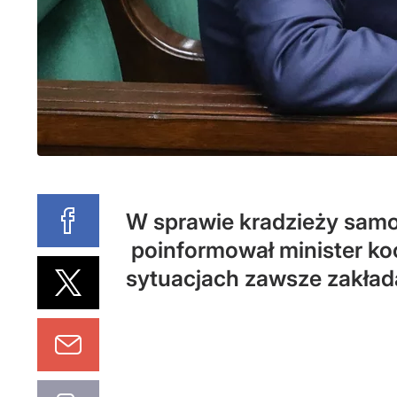
W sprawie kradzieży samo
poinformował minister ko
sytuacjach zawsze zakład