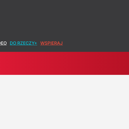
DEO
DO RZECZY+
WSPIERAJ