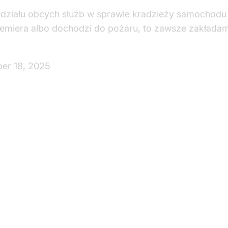
udziału obcych służb w sprawie kradzieży samochod
premiera albo dochodzi do pożaru, to zawsze zakłada
er 18, 2025