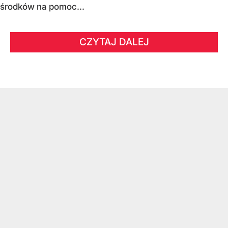
środków na pomoc...
CZYTAJ DALEJ