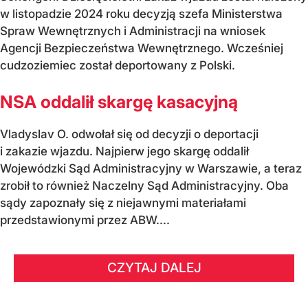
w listopadzie 2024 roku decyzją szefa Ministerstwa
Spraw Wewnętrznych i Administracji na wniosek
Agencji Bezpieczeństwa Wewnętrznego. Wcześniej
cudzoziemiec został deportowany z Polski.
NSA oddalił skargę kasacyjną
Vladyslav O. odwołał się od decyzji o deportacji
i zakazie wjazdu. Najpierw jego skargę oddalił
Wojewódzki Sąd Administracyjny w Warszawie, a teraz
zrobił to również Naczelny Sąd Administracyjny. Oba
sądy zapoznały się z niejawnymi materiałami
przedstawionymi przez ABW....
CZYTAJ DALEJ