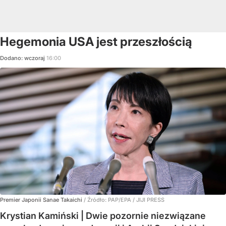
Hegemonia USA jest przeszłością
Dodano:
wczoraj
16:00
Premier Japonii Sanae Takaichi
/ Źródło:
PAP/EPA
/
JIJI PRESS
Krystian Kamiński | Dwie pozornie niezwiązane