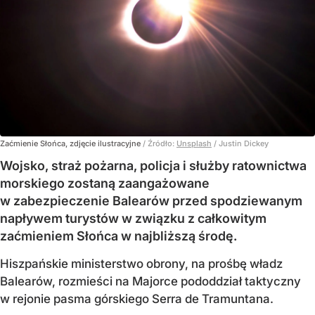
Zaćmienie Słońca, zdjęcie ilustracyjne
/ Źródło:
Unsplash
/
Justin Dickey
Wojsko, straż pożarna, policja i służby ratownictwa
morskiego zostaną zaangażowane
w zabezpieczenie Balearów przed spodziewanym
napływem turystów w związku z całkowitym
zaćmieniem Słońca w najbliższą środę.
Hiszpańskie ministerstwo obrony, na prośbę władz
Balearów, rozmieści na Majorce pododdział taktyczny
w rejonie pasma górskiego Serra de Tramuntana.