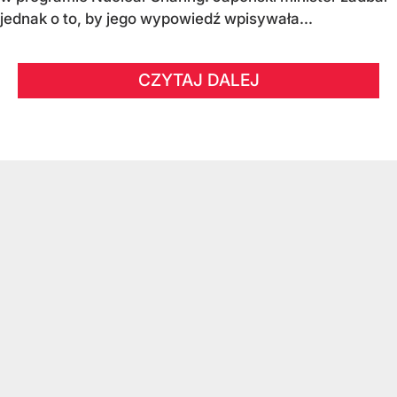
jednak o to, by jego wypowiedź wpisywała...
CZYTAJ DALEJ