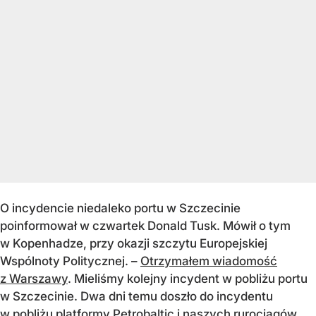
O incydencie niedaleko portu w Szczecinie
poinformował w czwartek Donald Tusk. Mówił o tym
w Kopenhadze, przy okazji szczytu Europejskiej
Wspólnoty Politycznej. –
Otrzymałem wiadomość
z Warszawy
. Mieliśmy kolejny incydent w pobliżu portu
w Szczecinie. Dwa dni temu doszło do incydentu
w pobliżu platformy Petrobaltic i naszych rurociągów.