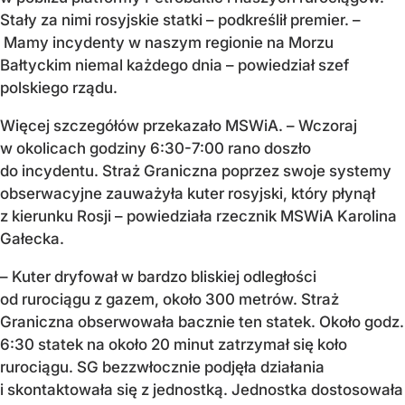
Stały za nimi rosyjskie statki – podkreślił premier. –
Mamy incydenty w naszym regionie na Morzu
Bałtyckim niemal każdego dnia – powiedział szef
polskiego rządu.
Więcej szczegółów przekazało MSWiA. – Wczoraj
w okolicach godziny 6:30-7:00 rano doszło
do incydentu. Straż Graniczna poprzez swoje systemy
obserwacyjne zauważyła kuter rosyjski, który płynął
z kierunku Rosji – powiedziała rzecznik MSWiA Karolina
Gałecka.
– Kuter dryfował w bardzo bliskiej odległości
od rurociągu z gazem, około 300 metrów. Straż
Graniczna obserwowała bacznie ten statek. Około godz.
6:30 statek na około 20 minut zatrzymał się koło
rurociągu. SG bezzwłocznie podjęła działania
i skontaktowała się z jednostką. Jednostka dostosowała