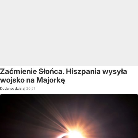
Zaćmienie Słońca. Hiszpania wysyła
wojsko na Majorkę
Dodano:
dzisiaj
20:51