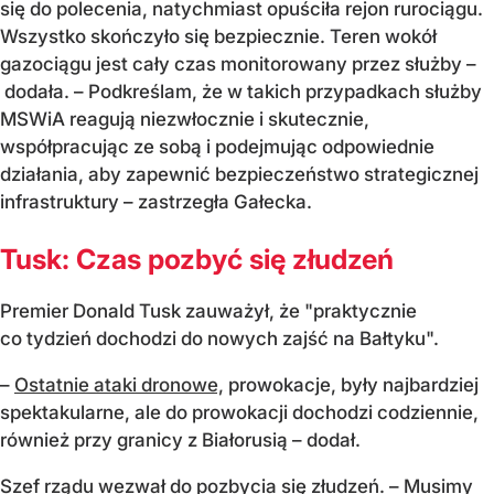
się do polecenia, natychmiast opuściła rejon rurociągu.
Wszystko skończyło się bezpiecznie. Teren wokół
gazociągu jest cały czas monitorowany przez służby –
dodała. – Podkreślam, że w takich przypadkach służby
MSWiA reagują niezwłocznie i skutecznie,
współpracując ze sobą i podejmując odpowiednie
działania, aby zapewnić bezpieczeństwo strategicznej
infrastruktury – zastrzegła Gałecka.
Tusk: Czas pozbyć się złudzeń
Premier Donald Tusk zauważył, że "praktycznie
co tydzień dochodzi do nowych zajść na Bałtyku".
–
Ostatnie ataki dronowe,
prowokacje, były najbardziej
spektakularne, ale do prowokacji dochodzi codziennie,
również przy granicy z Białorusią – dodał.
Szef rządu wezwał do pozbycia się złudzeń. – Musimy