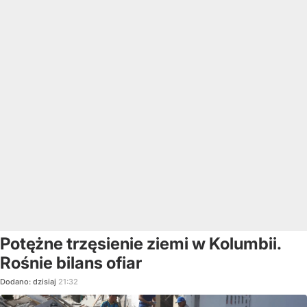
Potężne trzęsienie ziemi w Kolumbii.
Rośnie bilans ofiar
Dodano:
dzisiaj
21:32