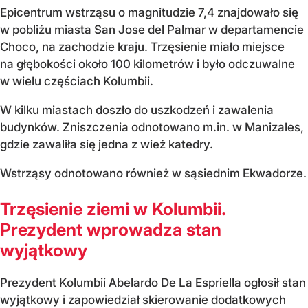
Epicentrum wstrząsu o magnitudzie 7,4 znajdowało się
w pobliżu miasta San Jose del Palmar w departamencie
Choco, na zachodzie kraju. Trzęsienie miało miejsce
na głębokości około 100 kilometrów i było odczuwalne
w wielu częściach Kolumbii.
W kilku miastach doszło do uszkodzeń i zawalenia
budynków. Zniszczenia odnotowano m.in. w Manizales,
gdzie zawaliła się jedna z wież katedry.
Wstrząsy odnotowano również w sąsiednim Ekwadorze.
Trzęsienie ziemi w Kolumbii.
Prezydent wprowadza stan
wyjątkowy
Prezydent Kolumbii Abelardo De La Espriella ogłosił stan
wyjątkowy i zapowiedział skierowanie dodatkowych