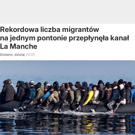
Rekordowa liczba migrantów
na jednym pontonie przepłynęła kanał
La Manche
Dodano:
dzisiaj
20:05