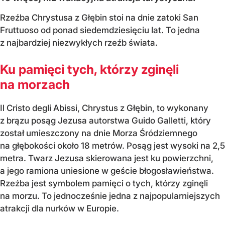
Rzeźba Chrystusa z Głębin stoi na dnie zatoki San
Fruttuoso od ponad siedemdziesięciu lat. To jedna
z najbardziej niezwykłych rzeźb świata.
Ku pamięci tych, którzy zginęli
na morzach
Il Cristo degli Abissi, Chrystus z Głębin, to wykonany
z brązu posąg Jezusa autorstwa Guido Galletti, który
został umieszczony na dnie Morza Śródziemnego
na głębokości około 18 metrów. Posąg jest wysoki na 2,5
metra. Twarz Jezusa skierowana jest ku powierzchni,
a jego ramiona uniesione w geście błogosławieństwa.
Rzeźba jest symbolem pamięci o tych, którzy zginęli
na morzu. To jednocześnie jedna z najpopularniejszych
atrakcji dla nurków w Europie.