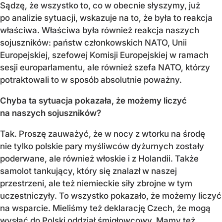
Sądzę, że wszystko to, co w obecnie słyszymy, już
po analizie sytuacji, wskazuje na to, że była to reakcja
właściwa. Właściwa była również reakcja naszych
sojuszników: państw członkowskich NATO, Unii
Europejskiej, szefowej Komisji Europejskiej w ramach
sesji europarlamentu, ale również szefa NATO, którzy
potraktowali to w sposób absolutnie poważny.
Chyba ta sytuacja pokazała, że możemy liczyć
na naszych sojuszników?
Tak. Proszę zauważyć, że w nocy z wtorku na środę
nie tylko polskie pary myśliwców dyżurnych zostały
poderwane, ale również włoskie i z Holandii. Także
samolot tankujący, który się znalazł w naszej
przestrzeni, ale też niemieckie siły zbrojne w tym
uczestniczyły. To wszystko pokazało, że możemy liczyć
na wsparcie. Mieliśmy też deklarację Czech, że mogą
wysłać do Polski oddział śmigłowcowy. Mamy też