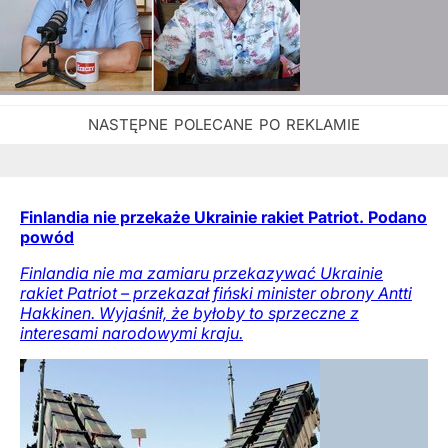
Finlandia nie przekaże Ukrainie rakiet Patriot. Podano
powód
Finlandia nie ma zamiaru przekazywać Ukrainie
rakiet Patriot – przekazał fiński minister obrony Antti
Hakkinen. Wyjaśnił, że byłoby to sprzeczne z
interesami narodowymi kraju.