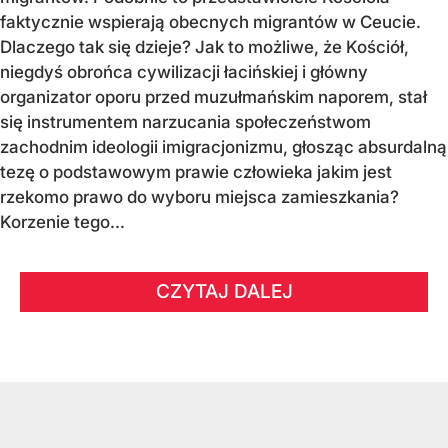
faktycznie wspierają obecnych migrantów w Ceucie.
Dlaczego tak się dzieje? Jak to możliwe, że Kościół,
niegdyś obrońca cywilizacji łacińskiej i główny
organizator oporu przed muzułmańskim naporem, stał
się instrumentem narzucania społeczeństwom
zachodnim ideologii imigracjonizmu, głosząc absurdalną
tezę o podstawowym prawie człowieka jakim jest
rzekomo prawo do wyboru miejsca zamieszkania?
Korzenie tego...
CZYTAJ DALEJ