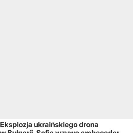
Eksplozja ukraińskiego drona
w Bułgarii. Sofia wzywa ambasador