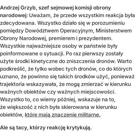
Andrzej Grzyb, szef sejmowej komisji obrony
narodowej:
Uważam, że przede wszystkim reakcja była
zdecydowana. Wszystko działo się w porozumieniu
pomiędzy Dowództwem Operacyjnym, Ministerstwem
Obrony Narodowej, premierem i prezydentem.
Wszystkie najważniejsze osoby w państwie były
poinformowane o sytuacji. Po raz pierwszy zostały
użyte środki kinetyczne do zniszczenia dronów. Warto
podkreślić, że tylko wobec tych dronów, co do których
uznano, że powinno się takich środków użyć, ponieważ
trajektoria wskazywała, że mogą zmierzać w kierunku
ważnych obiektów czy ważnych miejscowości.
Wszystko to, co wiemy później, wskazuje na to,
że większość z nich była skierowana w kierunku
obiektów,
które mają znaczenie militarne.
Ale są tacy, którzy reakcję krytykują.