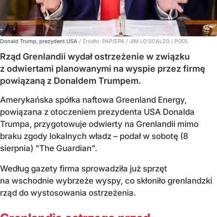
Donald Trump, prezydent USA
/ Źródło:
PAP/EPA
/
JIM LO SCALZO / POOL
Rząd Grenlandii wydał ostrzeżenie w związku
z odwiertami planowanymi na wyspie przez firmę
powiązaną z Donaldem Trumpem.
Amerykańska spółka naftowa Greenland Energy,
powiązana z otoczeniem prezydenta USA Donalda
Trumpa, przygotowuje odwierty na Grenlandii mimo
braku zgody lokalnych władz – podał w sobotę (8
sierpnia) "The Guardian".
Według gazety firma sprowadziła już sprzęt
na wschodnie wybrzeże wyspy, co skłoniło grenlandzki
rząd do wystosowania ostrzeżenia.