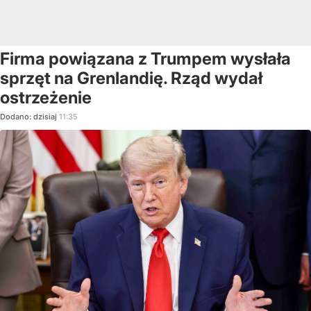
Firma powiązana z Trumpem wysłała
sprzęt na Grenlandię. Rząd wydał
ostrzeżenie
Dodano:
dzisiaj
11:35