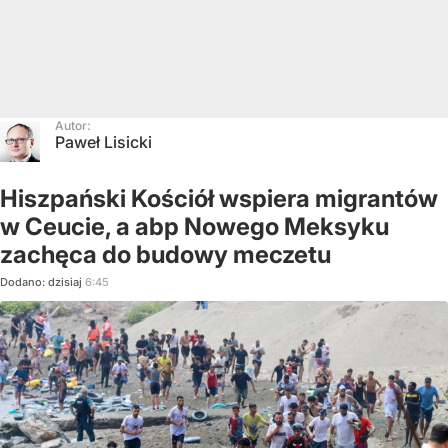
Autor:
Paweł Lisicki
Hiszpański Kościół wspiera migrantów
w Ceucie, a abp Nowego Meksyku
zachęca do budowy meczetu
Dodano:
dzisiaj
6:45