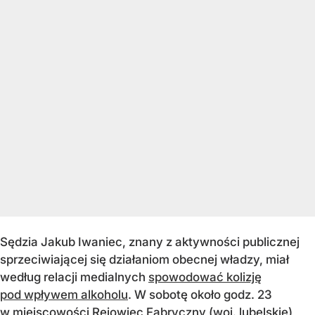
Sędzia Jakub Iwaniec, znany z aktywności publicznej
sprzeciwiającej się działaniom obecnej władzy, miał
według relacji medialnych
spowodować kolizję
pod wpływem alkoholu
. W sobotę około godz. 23
w miejscowości Rejowiec Fabryczny (woj. lubelskie)