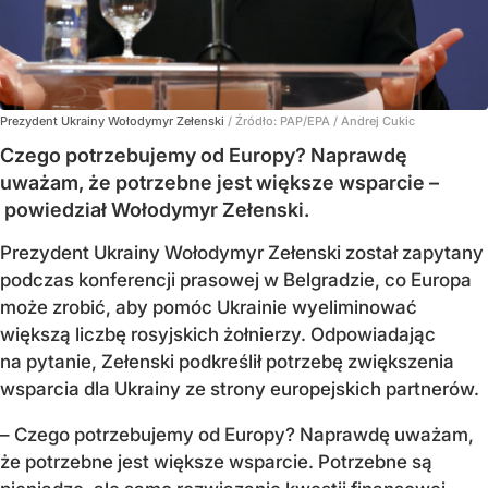
Prezydent Ukrainy Wołodymyr Zełenski
/ Źródło:
PAP/EPA
/
Andrej Cukic
Czego potrzebujemy od Europy? Naprawdę
uważam, że potrzebne jest większe wsparcie –
powiedział Wołodymyr Zełenski.
Prezydent Ukrainy Wołodymyr Zełenski został zapytany
podczas konferencji prasowej w Belgradzie, co Europa
może zrobić, aby pomóc Ukrainie wyeliminować
większą liczbę rosyjskich żołnierzy. Odpowiadając
na pytanie, Zełenski podkreślił potrzebę zwiększenia
wsparcia dla Ukrainy ze strony europejskich partnerów.
– Czego potrzebujemy od Europy? Naprawdę uważam,
że potrzebne jest większe wsparcie. Potrzebne są