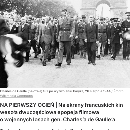
Charles de Gaulle (na czele) tuż po wyzwoleniu Paryża, 26 sierpnia 1944
/ Źródło:
Wikimedia Commons
NA PIERWSZY OGIEŃ | Na ekrany francuskich kin
weszła dwuczęściowa epopeja filmowa
o wojennych losach gen. Charles’a de Gaulle’a.