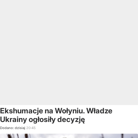
Ekshumacje na Wołyniu. Władze
Ukrainy ogłosiły decyzję
Dodano:
dzisiaj
20:45