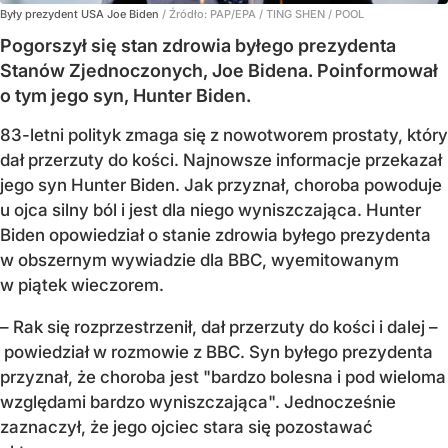
Były prezydent USA Joe Biden
/ Źródło:
PAP/EPA
/
TING SHEN / POOL
Pogorszył się stan zdrowia byłego prezydenta
Stanów Zjednoczonych, Joe Bidena. Poinformował
o tym jego syn, Hunter Biden.
83-letni polityk zmaga się z nowotworem prostaty, który
dał przerzuty do kości. Najnowsze informacje przekazał
jego syn Hunter Biden. Jak przyznał, choroba powoduje
u ojca silny ból i jest dla niego wyniszczająca. Hunter
Biden opowiedział o stanie zdrowia byłego prezydenta
w obszernym wywiadzie dla BBC, wyemitowanym
w piątek wieczorem.
– Rak się rozprzestrzenił, dał przerzuty do kości i dalej –
powiedział w rozmowie z BBC. Syn byłego prezydenta
przyznał, że choroba jest "bardzo bolesna i pod wieloma
względami bardzo wyniszczająca". Jednocześnie
zaznaczył, że jego ojciec stara się pozostawać