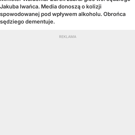
Jakuba Iwańca. Media donoszą o kolizji
spowodowanej pod wpływem alkoholu. Obrońca
sędziego dementuje.