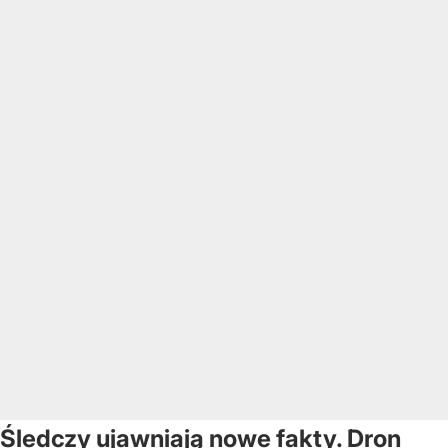
Śledczy ujawniają nowe fakty. Dron