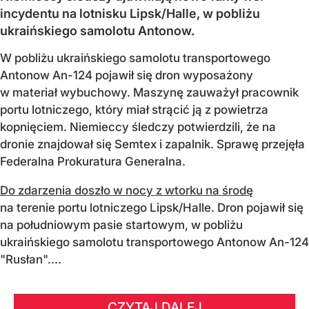
incydentu na lotnisku Lipsk/Halle, w pobliżu
ukraińskiego samolotu Antonow.
W pobliżu ukraińskiego samolotu transportowego
Antonow An-124 pojawił się dron wyposażony
w materiał wybuchowy. Maszynę zauważył pracownik
portu lotniczego, który miał strącić ją z powietrza
kopnięciem. Niemieccy śledczy potwierdzili, że na
dronie znajdował się Semtex i zapalnik. Sprawę przejęła
Federalna Prokuratura Generalna.
Do zdarzenia doszło w nocy z wtorku na środę
na terenie portu lotniczego Lipsk/Halle. Dron pojawił się
na południowym pasie startowym, w pobliżu
ukraińskiego samolotu transportowego Antonow An-124
"Rusłan"....
CZYTAJ DALEJ