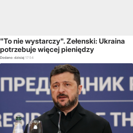
"To nie wystarczy". Zełenski: Ukraina
potrzebuje więcej pieniędzy
Dodano:
dzisiaj
17:54