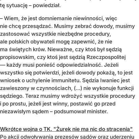
tę sytuację – powiedział.
– Wiem, że jest domniemanie niewinności, więc
nie chcę przesądzać. Musimy zebrać dowody, musimy
zastosować wszystkie niezbędne procedury,
ale polskich obywateli mogę zapewnić, że nie
ma świętych krów. Nieważne, czy ktoś był sędzią
propisowskim, czy ktoś jest sędzią Rzeczpospolitej
— każdy musi ponieść odpowiedzialność. Jeżeli
wszystko się potwierdzi, jeżeli dowody pokażą, to jest
wniosek o uchylenie immunitetu. Sędzia Iwaniec jest
zawieszony w czynnościach, (...) nie wykonuje funkcji
sędziego. Teraz musimy wdrożyć wszystkie procedury
i po prostu, jeżeli jest winny, postawić go przed
niezawisłym sądem – podsumował minister.
Wkrótce wojna o TK. "Żurek nie ma nic do stracenia"
Po akcji odwoływania prezesów sądów oraz uderzeniu