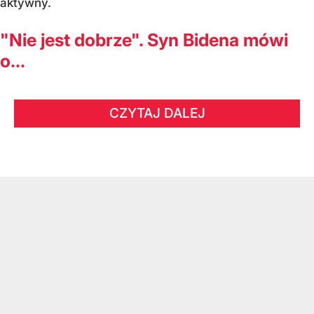
aktywny.
"Nie jest dobrze". Syn Bidena mówi
o...
CZYTAJ DALEJ