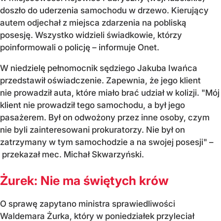
doszło do uderzenia samochodu w drzewo. Kierujący
autem odjechał z miejsca zdarzenia na pobliską
posesję. Wszystko widzieli świadkowie, którzy
poinformowali o policję – informuje Onet.
W niedzielę pełnomocnik sędziego Jakuba Iwańca
przedstawił oświadczenie. Zapewnia, że jego klient
nie prowadził auta, które miało brać udział w kolizji. "Mój
klient nie prowadził tego samochodu, a był jego
pasażerem. Był on odwożony przez inne osoby, czym
nie byli zainteresowani prokuratorzy. Nie był on
zatrzymany w tym samochodzie a na swojej posesji" –
przekazał mec. Michał Skwarzyński.
Żurek: Nie ma świętych krów
O sprawę zapytano ministra sprawiedliwości
Waldemara Żurka, który w poniedziałek przyleciał