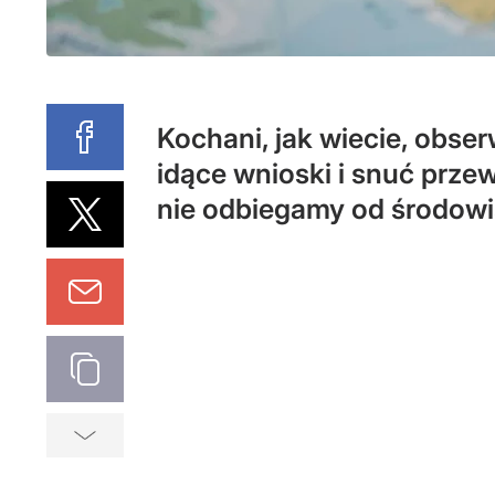
Kochani, jak wiecie, obse
idące wnioski i snuć przew
nie odbiegamy od środowi