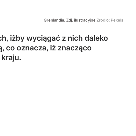
Grenlandia. Zdj. ilustracyjne
Źródło:
Pexels
h, iżby wyciągać z nich daleko
ą, co oznacza, iż znacząco
kraju.