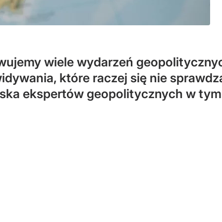
rwujemy wiele wydarzeń geopolitycznyc
idywania, które raczej się nie sprawdz
ska ekspertów geopolitycznych w tym 