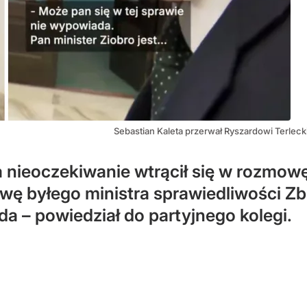
Sebastian Kaleta przerwał Ryszardowi Terlec
a nieoczekiwanie wtrącił się w rozmo
awę byłego ministra sprawiedliwości Zb
da – powiedział do partyjnego kolegi.