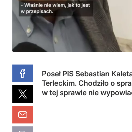
Poseł PiS Sebastian Kalet
Terleckim. Chodziło o spr
w tej sprawie nie wypowia