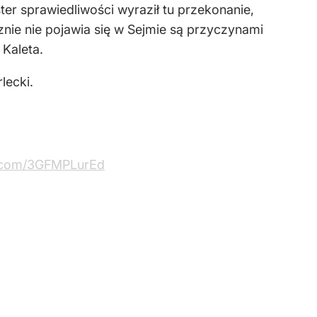
ter sprawiedliwości wyraził tu przekonanie,
nie nie pojawia się w Sejmie są przyczynami
 Kaleta.
lecki.
er.com/3GFMPLurEd