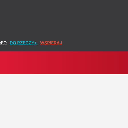
DEO
DO RZECZY+
WSPIERAJ