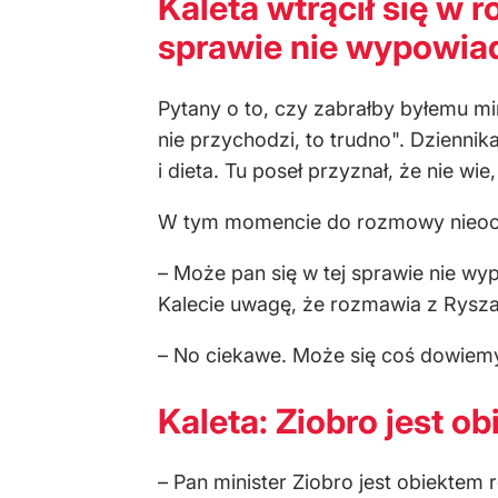
Kaleta wtrącił się w 
sprawie nie wypowia
Pytany o to, czy zabrałby byłemu min
nie przychodzi, to trudno". Dziennik
i dieta. Tu poseł przyznał, że nie wi
W tym momencie do rozmowy nieoczek
– Może pan się w tej sprawie nie wy
Kalecie uwagę, że rozmawia z Ryszar
– No ciekawe. Może się coś dowiemy
Kaleta: Ziobro jest o
– Pan minister Ziobro jest obiektem 