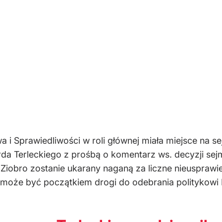
a i Sprawiedliwości w roli głównej miała miejsce na 
da Terleckiego z prośbą o komentarz ws. decyzji sej
Ziobro zostanie ukarany naganą za liczne nieusprawi
może być początkiem drogi do odebrania politykowi Pi