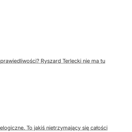
prawiedliwości? Ryszard Terlecki nie ma tu
logiczne. To jakiś nietrzymający się całości