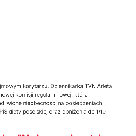
sejmowym korytarzu. Dziennikarka TVN Arleta
mowej komisji regulaminowej, która
edliwione nieobecności na posiedzeniach
S diety poselskiej oraz obniżenia do 1/10