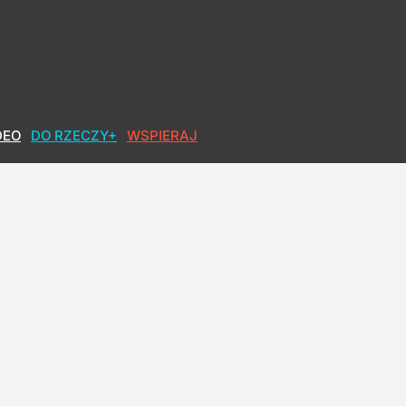
DEO
DO RZECZY+
WSPIERAJ