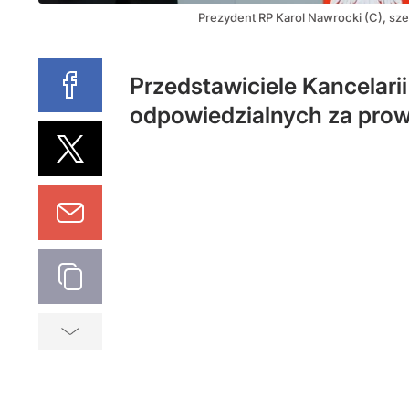
Prezydent RP Karol Nawrocki (C), sze
Przedstawiciele Kancelari
odpowiedzialnych za prow