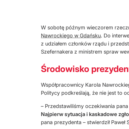
W sobotę późnym wieczorem rzeczni
Nawrockiego w Gdańsku
. Do interw
z udziałem członków rządu i przedst
Szefernakera z ministrem spraw wew
Środowisko prezydent
Współpracownicy Karola Nawrockieg
Politycy podkreślają, że nie jest t
– Przedstawiliśmy oczekiwania pana 
Najpierw sytuacja i kaskadowe zgło
pana prezydenta – stwierdził Paweł 