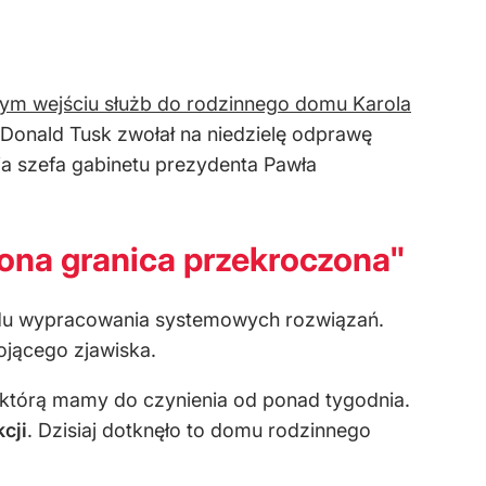
wym wejściu służb do rodzinnego domu Karola
 Donald Tusk zwołał na niedzielę odprawę
nia szefa gabinetu prezydenta Pawła
wona granica przekroczona"
ządu wypracowania systemowych rozwiązań.
ojącego zjawiska.
z którą mamy do czynienia od ponad tygodnia.
cji
. Dzisiaj dotknęło to domu rodzinnego