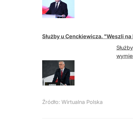
Służby u Cenckiewicza. "Weszli na 
Służby
wymier
Źródło:
Wirtualna Polska