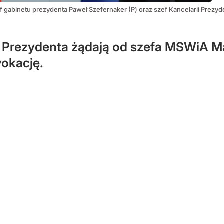
f gabinetu prezydenta Paweł Szefernaker (P) oraz szef Kancelarii Prezy
i Prezydenta żądają od szefa MSWiA M
okację.