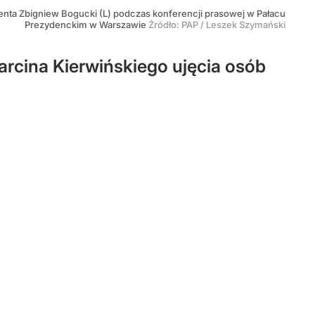
denta Zbigniew Bogucki (L) podczas konferencji prasowej w Pałacu
Prezydenckim w Warszawie
Źródło:
PAP
/
Leszek Szymański
arcina Kierwińskiego ujęcia osób