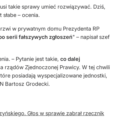
usi takie sprawy umieć rozwiązywać. Dziś,
 słabe – ocenia.
y drzwi w prywatnym domu Prezydenta RP
o serii fałszywych zgłoszeń
" – napisał szef
ia. – Pytanie jest takie,
co dalej
a rządów Zjednoczonej Prawicy. W tej chwili
tóre posiadają wyspecjalizowane jednostki,
N Bartosz Grodecki.
czyńskiego. Głos w sprawie zabrał rzecznik