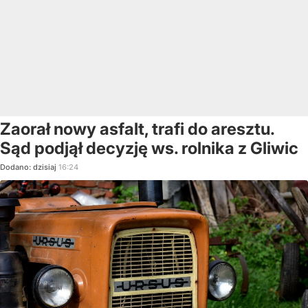
Zaorał nowy asfalt, trafi do aresztu.
Sąd podjął decyzję ws. rolnika z Gliwic
Dodano:
dzisiaj
16:24