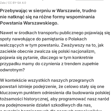
Zala / CC BY-SA 4.0
Przebywając w sierpniu w Warszawie, trudno
nie natknąć się na różne formy wspominania
Powstania Warszawskiego.
Nawet w środkach transportu publicznego pojawiają się
spoty nawołujące do pamiętania o Polakach
walczących w tym powstaniu. Zważywszy na to, jak
zaciekle obecnie zwalcza się polski nacjonalizm,
pojawia się pytanie, dlaczego w tym konkretnie
przypadku mamy do czynienia z trendem zupełnie
odwrotnym?
W kontekście wszystkich naszych przegranych
powstań istnieje podejrzenie, że celowo stały się one
kluczowym punktem odniesienia dla budowania polskiej
tożsamości historycznej, aby programować nasz naród
na podejmowanie działań szkodliwych dla nas,