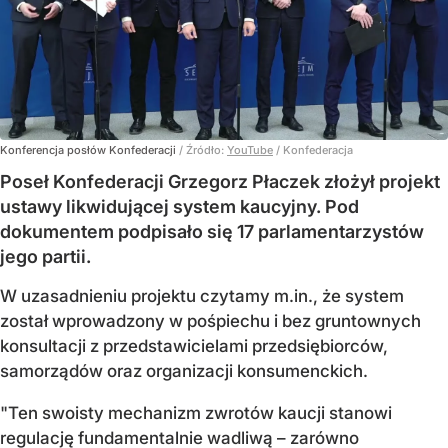
Konferencja posłów Konfederacji
/ Źródło:
YouTube
/
Konfederacja
Poseł Konfederacji Grzegorz Płaczek złożył projekt
ustawy likwidującej system kaucyjny. Pod
dokumentem podpisało się 17 parlamentarzystów
jego partii.
W uzasadnieniu projektu czytamy m.in., że system
został wprowadzony w pośpiechu i bez gruntownych
konsultacji z przedstawicielami przedsiębiorców,
samorządów oraz organizacji konsumenckich.
"Ten swoisty mechanizm zwrotów kaucji stanowi
regulację fundamentalnie wadliwą – zarówno