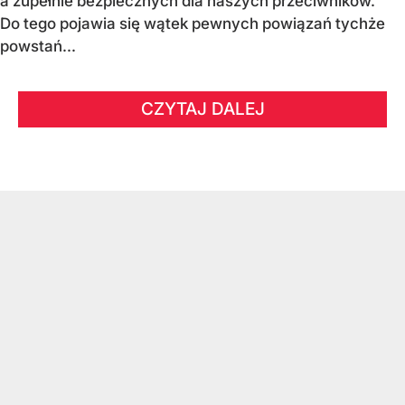
a zupełnie bezpiecznych dla naszych przeciwników.
Do tego pojawia się wątek pewnych powiązań tychże
powstań...
CZYTAJ DALEJ