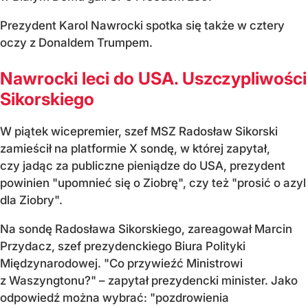
Prezydent Karol Nawrocki spotka się także w cztery
oczy z Donaldem Trumpem.
Nawrocki leci do USA. Uszczypliwości
Sikorskiego
W piątek wicepremier, szef MSZ Radosław Sikorski
zamieścił na platformie X sondę, w której zapytał,
czy jadąc za publiczne pieniądze do USA, prezydent
powinien "upomnieć się o Ziobrę", czy też "prosić o azyl
dla Ziobry".
Na sondę Radosława Sikorskiego, zareagował Marcin
Przydacz, szef prezydenckiego Biura Polityki
Międzynarodowej. "Co przywieźć Ministrowi
z Waszyngtonu?" – zapytał prezydencki minister. Jako
odpowiedź można wybrać: "pozdrowienia