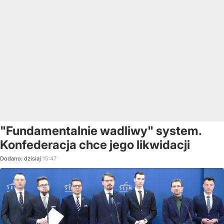
"Fundamentalnie wadliwy" system.
Konfederacja chce jego likwidacji
Dodano:
dzisiaj
15:47