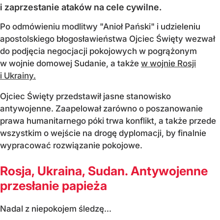
i zaprzestanie ataków na cele cywilne.
Po odmówieniu modlitwy "Anioł Pański" i udzieleniu
apostolskiego błogosławieństwa Ojciec Święty wezwał
do podjęcia negocjacji pokojowych w pogrążonym
w wojnie domowej Sudanie, a także
w wojnie Rosji
i Ukrainy.
Ojciec Święty przedstawił jasne stanowisko
antywojenne. Zaapelował zarówno o poszanowanie
prawa humanitarnego póki trwa konflikt, a także przede
wszystkim o wejście na drogę dyplomacji, by finalnie
wypracować rozwiązanie pokojowe.
Rosja, Ukraina, Sudan. Antywojenne
przesłanie papieża
Nadal z niepokojem śledzę...