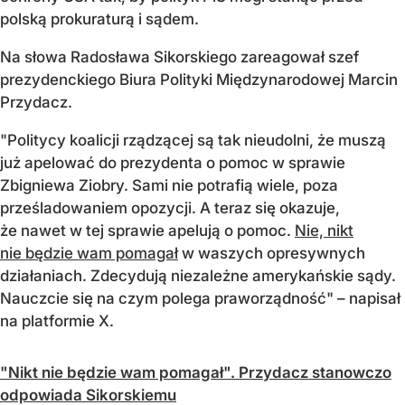
polską prokuraturą i sądem.
Na słowa Radosława Sikorskiego zareagował szef
prezydenckiego Biura Polityki Międzynarodowej Marcin
Przydacz.
"Politycy koalicji rządzącej są tak nieudolni, że muszą
już apelować do prezydenta o pomoc w sprawie
Zbigniewa Ziobry. Sami nie potrafią wiele, poza
prześladowaniem opozycji. A teraz się okazuje,
że nawet w tej sprawie apelują o pomoc.
Nie, nikt
nie będzie wam pomagał
w waszych opresywnych
działaniach. Zdecydują niezależne amerykańskie sądy.
Nauczcie się na czym polega praworządność" – napisał
na platformie X.
"Nikt nie będzie wam pomagał". Przydacz stanowczo
odpowiada Sikorskiemu