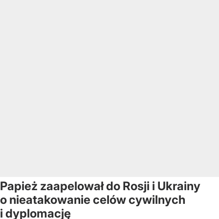
Papież zaapelował do Rosji i Ukrainy
o nieatakowanie celów cywilnych
i dyplomację