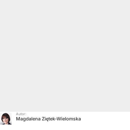
Autor:
Magdalena Ziętek-Wielomska