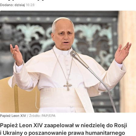
Dodano:
dzisiaj
16:28
Papież Leon XIV
/ Źródło:
PAP/EPA
Papież Leon XIV zaapelował w niedzielę do Rosji
i Ukrainy o poszanowanie prawa humanitarnego