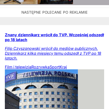
Znany dziennikarz wrócił do TVP. Wcześniej odszedł
po 18 latach
Filip Czyszanowski wrócił do mediów publicznych.
Dziennikarz kilka miesięcy temu odszedł z TVP po 18
latach.
Film i telewizja
Rozrywka
Sport
Kraj