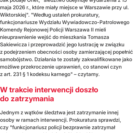
maja 2026 r., które miały miejsce w Warszawie przy ul.
Wiktorskiej". "Według ustaleń prokuratury,
funkcjonariusze Wydziału Wywiadowczo-Patrolowego
Komendy Rejonowej Policji Warszawa II mieli
nieuprawnienie wejść do mieszkania Tomasza
Sakiewicza i przeprowadzić jego lustrację w związku
z podejrzeniem obecności osoby zamierzającej popełnić
samobójstwo. Działania te zostały zakwalifikowane jako
możliwe przekroczenie uprawnień, co stanowi czyn
z art. 231 § 1 kodeksu karnego" – czytamy.
W trakcie interwencji doszło
do zatrzymania
Jednym z wątków śledztwa jest zatrzymanie innej
osoby w ramach interwencji. Prokuratura sprawdzi,
czy "funkcjonariusz policji bezprawnie zatrzymał