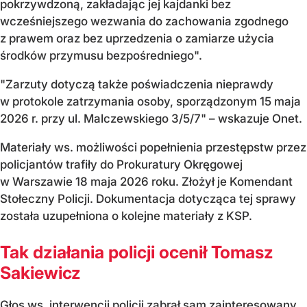
pokrzywdzoną, zakładając jej kajdanki bez
wcześniejszego wezwania do zachowania zgodnego
z prawem oraz bez uprzedzenia o zamiarze użycia
środków przymusu bezpośredniego".
"Zarzuty dotyczą także poświadczenia nieprawdy
w protokole zatrzymania osoby, sporządzonym 15 maja
2026 r. przy ul. Malczewskiego 3/5/7" – wskazuje Onet.
Materiały ws. możliwości popełnienia przestępstw przez
policjantów trafiły do Prokuratury Okręgowej
w Warszawie 18 maja 2026 roku. Złożył je Komendant
Stołeczny Policji. Dokumentacja dotycząca tej sprawy
została uzupełniona o kolejne materiały z KSP.
Tak działania policji ocenił Tomasz
Sakiewicz
Głos ws. interwencji policji zabrał sam zainteresowany,