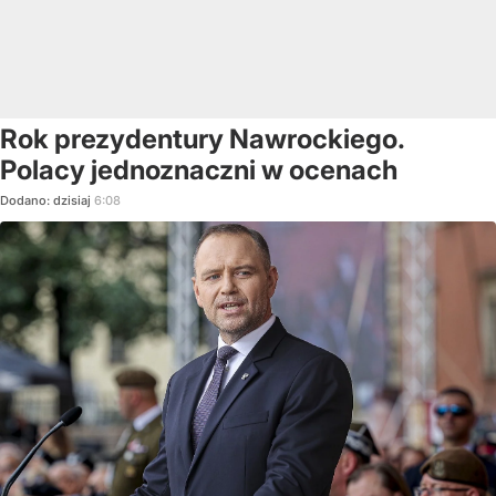
Rok prezydentury Nawrockiego.
Polacy jednoznaczni w ocenach
Dodano:
dzisiaj
6:08