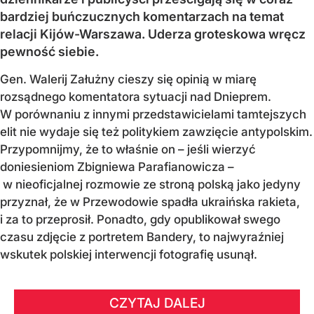
bardziej buńczucznych komentarzach na temat
relacji Kijów-Warszawa. Uderza groteskowa wręcz
pewność siebie.
Gen. Walerij Załużny cieszy się opinią w miarę
rozsądnego komentatora sytuacji nad Dnieprem.
W porównaniu z innymi przedstawicielami tamtejszych
elit nie wydaje się też politykiem zawzięcie antypolskim.
Przypomnijmy, że to właśnie on – jeśli wierzyć
doniesieniom Zbigniewa Parafianowicza –
w nieoficjalnej rozmowie ze stroną polską jako jedyny
przyznał, że w Przewodowie spadła ukraińska rakieta,
i za to przeprosił. Ponadto, gdy opublikował swego
czasu zdjęcie z portretem Bandery, to najwyraźniej
wskutek polskiej interwencji fotografię usunął.
CZYTAJ DALEJ