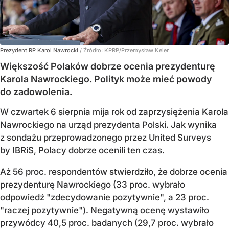
Prezydent RP Karol Nawrocki
/ Źródło:
KPRP/Przemysław Keler
Większość Polaków dobrze ocenia prezydenturę
Karola Nawrockiego. Polityk może mieć powody
do zadowolenia.
W czwartek 6 sierpnia mija rok od zaprzysiężenia Karola
Nawrockiego na urząd prezydenta Polski. Jak wynika
z sondażu przeprowadzonego przez United Surveys
by IBRiS, Polacy dobrze ocenili ten czas.
Aż 56 proc. respondentów stwierdziło, że dobrze ocenia
prezydenturę Nawrockiego (33 proc. wybrało
odpowiedź "zdecydowanie pozytywnie", a 23 proc.
"raczej pozytywnie"). Negatywną ocenę wystawiło
przywódcy 40,5 proc. badanych (29,7 proc. wybrało