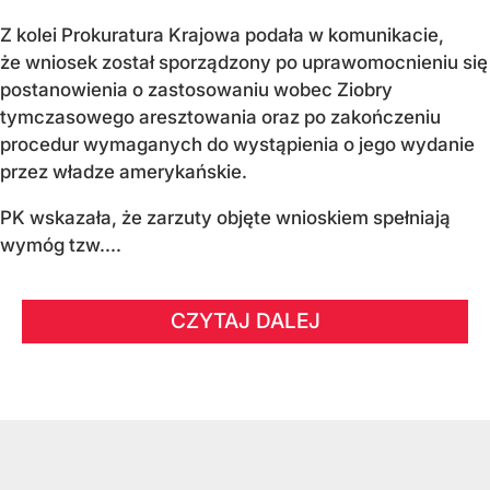
Z kolei Prokuratura Krajowa podała w komunikacie,
że wniosek został sporządzony po uprawomocnieniu się
postanowienia o zastosowaniu wobec Ziobry
tymczasowego aresztowania oraz po zakończeniu
procedur wymaganych do wystąpienia o jego wydanie
przez władze amerykańskie.
PK wskazała, że zarzuty objęte wnioskiem spełniają
wymóg tzw....
CZYTAJ DALEJ