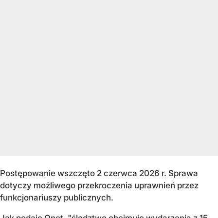
Postępowanie wszczęto 2 czerwca 2026 r. Sprawa
dotyczy możliwego przekroczenia uprawnień przez
funkcjonariuszy publicznych.
Jak podaje Onet, "śledztwo obejmuje wydarzenia z 15