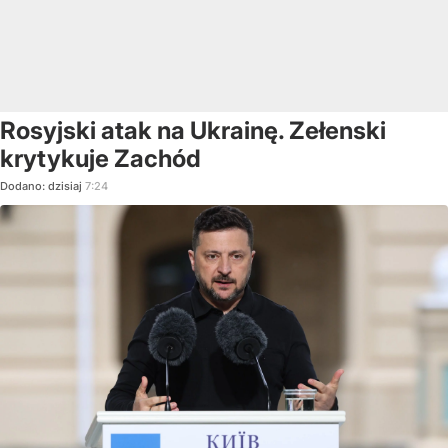
Rosyjski atak na Ukrainę. Zełenski
krytykuje Zachód
Dodano:
dzisiaj
7:24