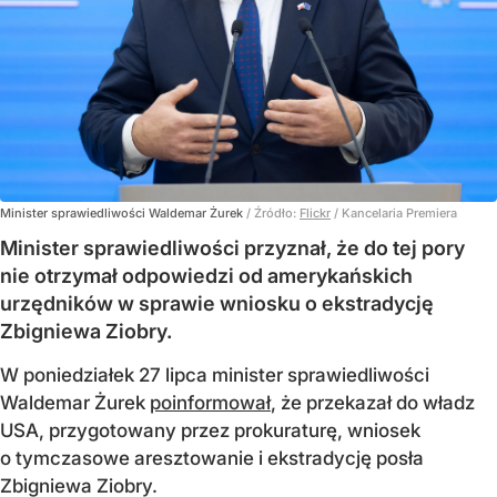
Minister sprawiedliwości Waldemar Żurek
/ Źródło:
Flickr
/
Kancelaria Premiera
Minister sprawiedliwości przyznał, że do tej pory
nie otrzymał odpowiedzi od amerykańskich
urzędników w sprawie wniosku o ekstradycję
Zbigniewa Ziobry.
W poniedziałek 27 lipca minister sprawiedliwości
Waldemar Żurek
poinformował
, że przekazał do władz
USA, przygotowany przez prokuraturę, wniosek
o tymczasowe aresztowanie i ekstradycję posła
Zbigniewa Ziobry.