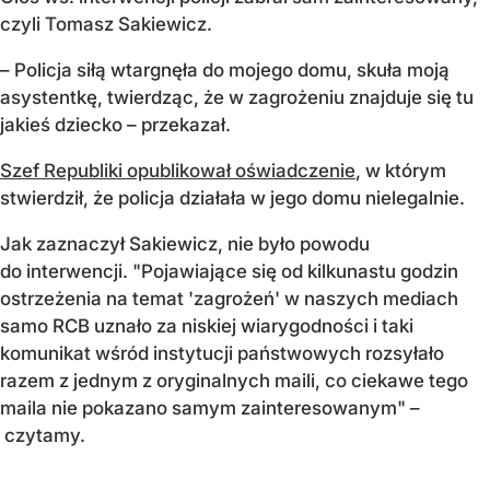
czyli Tomasz Sakiewicz.
– Policja siłą wtargnęła do mojego domu, skuła moją
asystentkę, twierdząc, że w zagrożeniu znajduje się tu
jakieś dziecko – przekazał.
Szef Republiki opublikował oświadczenie
, w którym
stwierdził, że policja działała w jego domu nielegalnie.
Jak zaznaczył Sakiewicz, nie było powodu
do interwencji. "Pojawiające się od kilkunastu godzin
ostrzeżenia na temat 'zagrożeń' w naszych mediach
samo RCB uznało za niskiej wiarygodności i taki
komunikat wśród instytucji państwowych rozsyłało
razem z jednym z oryginalnych maili, co ciekawe tego
maila nie pokazano samym zainteresowanym" –
czytamy.