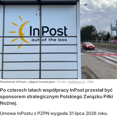
Paczkomat InPostu, zdjęcie ilustracyjne
/ Źródło:
DoRzeczy.pl
/
DMC
Po czterech latach współpracy InPost przestał być
sponsorem strategicznym Polskiego Związku Piłki
Nożnej.
Umowa InPostu z PZPN wygasła 31 lipca 2026 roku.