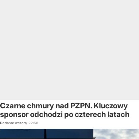
Czarne chmury nad PZPN. Kluczowy
sponsor odchodzi po czterech latach
Dodano:
wczoraj
22:58