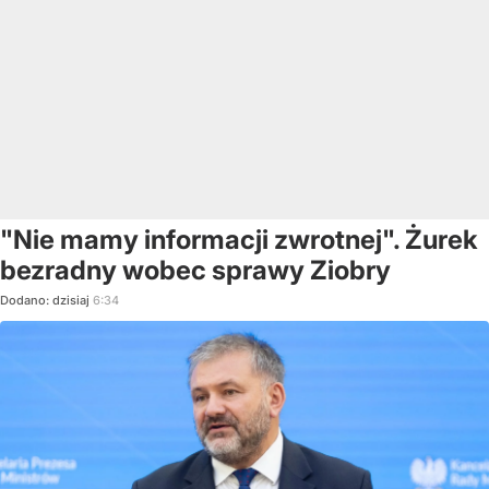
"Nie mamy informacji zwrotnej". Żurek
bezradny wobec sprawy Ziobry
Dodano:
dzisiaj
6:34