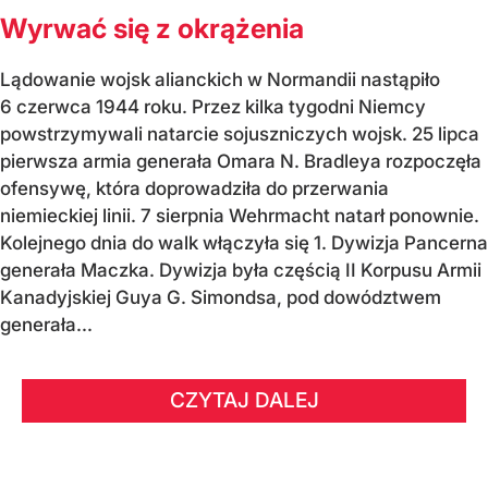
Wyrwać się z okrążenia
Lądowanie wojsk alianckich w Normandii nastąpiło
6 czerwca 1944 roku. Przez kilka tygodni Niemcy
powstrzymywali natarcie sojuszniczych wojsk. 25 lipca
pierwsza armia generała Omara N. Bradleya rozpoczęła
ofensywę, która doprowadziła do przerwania
niemieckiej linii. 7 sierpnia Wehrmacht natarł ponownie.
Kolejnego dnia do walk włączyła się 1. Dywizja Pancerna
generała Maczka. Dywizja była częścią II Korpusu Armii
Kanadyjskiej Guya G. Simondsa, pod dowództwem
generała...
CZYTAJ DALEJ