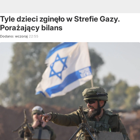
Tyle dzieci zginęło w Strefie Gazy.
Porażający bilans
Dodano:
wczoraj
22:55