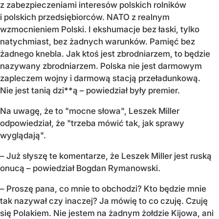
z zabezpieczeniami interesów polskich rolników
i polskich przedsiębiorców. NATO z realnym
wzmocnieniem Polski. I ekshumacje bez łaski, tylko
natychmiast, bez żadnych warunków. Pamięć bez
żadnego knebla. Jak ktoś jest zbrodniarzem, to będzie
nazywany zbrodniarzem. Polska nie jest darmowym
zapleczem wojny i darmową stacją przeładunkową.
Nie jest tanią dzi**ą – powiedział były premier.
Na uwagę, że to "mocne słowa", Leszek Miller
odpowiedział, że "trzeba mówić tak, jak sprawy
wyglądają".
– Już słyszę te komentarze, że Leszek Miller jest ruską
onucą – powiedział Bogdan Rymanowski.
– Proszę pana, co mnie to obchodzi? Kto będzie mnie
tak nazywał czy inaczej? Ja mówię to co czuję. Czuję
się Polakiem. Nie jestem na żadnym żołdzie Kijowa, ani