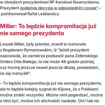
w obradach prezydentowi RP Karolowi Nawrockiemu.
Prezydent
podejmie decyzję w odpowiednim czasie"
–
poinformował Rafał Leśkiewicz.
Miller: To będzie kompromitacja już
nie samego prezydenta
Leszek Miller, były premier, ocenił w rozmowie
z Bogdanem Rymanowskim, iż "jeżeli prezydent
zapowiada, że zamierza pozbawić pana Zełenskiego
Orderu Orła Białego, to nie może 48 godzin później,
czy trochę jeszcze nawet jeszcze dłużej, powiedzieć,
że się rozmyślił".
– To będzie kompromitacja już nie samego prezydenta,
ale to będzie kolejny sygnał do Kijowa, że z Polakami
można zrobić wszystko. Można nimi pogardzać, można
z nimi żyć, można ich obchodzić naokoło. Oni i tak nic