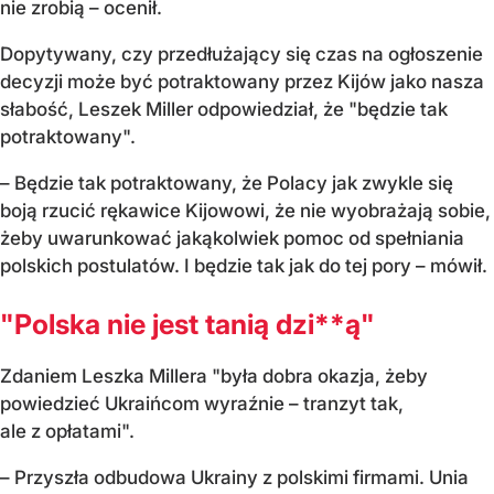
nie zrobią – ocenił.
Dopytywany, czy przedłużający się czas na ogłoszenie
decyzji może być potraktowany przez Kijów jako nasza
słabość, Leszek Miller odpowiedział, że "będzie tak
potraktowany".
– Będzie tak potraktowany, że Polacy jak zwykle się
boją rzucić rękawice Kijowowi, że nie wyobrażają sobie,
żeby uwarunkować jakąkolwiek pomoc od spełniania
polskich postulatów. I będzie tak jak do tej pory – mówił.
"Polska nie jest tanią dzi**ą"
Zdaniem Leszka Millera "była dobra okazja, żeby
powiedzieć Ukraińcom wyraźnie – tranzyt tak,
ale z opłatami".
– Przyszła odbudowa Ukrainy z polskimi firmami. Unia