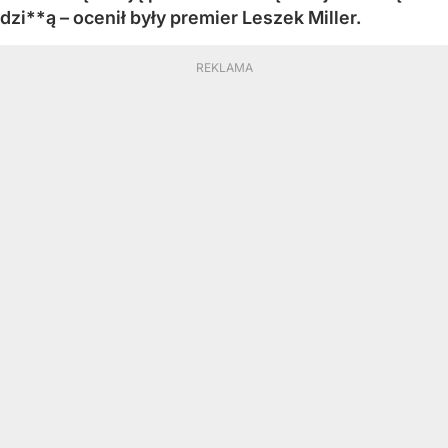
dzi**ą – ocenił były premier Leszek Miller.