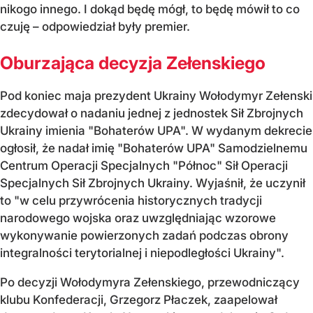
nikogo innego. I dokąd będę mógł, to będę mówił to co
czuję – odpowiedział były premier.
Oburzająca decyzja Zełenskiego
Pod koniec maja prezydent Ukrainy Wołodymyr Zełenski
zdecydował o nadaniu jednej z jednostek Sił Zbrojnych
Ukrainy imienia "Bohaterów UPA". W wydanym dekrecie
ogłosił, że nadał imię "Bohaterów UPA" Samodzielnemu
Centrum Operacji Specjalnych "Północ" Sił Operacji
Specjalnych Sił Zbrojnych Ukrainy. Wyjaśnił, że uczynił
to "w celu przywrócenia historycznych tradycji
narodowego wojska oraz uwzględniając wzorowe
wykonywanie powierzonych zadań podczas obrony
integralności terytorialnej i niepodległości Ukrainy".
Po decyzji Wołodymyra Zełenskiego, przewodniczący
klubu Konfederacji, Grzegorz Płaczek, zaapelował