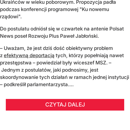
Ukraińców w wieku poborowym. Propozycja padła
podczas konferencji programowej "Ku nowemu
rządowi".
Do postulatu odniósł się w czwartek na antenie Polsat
News poseł Rozwoju Plus Paweł Jabłoński.
– Uważam, że jest dziś dość obiektywny problem
z
efektywną deportacją
tych, którzy popełniają nawet
przestępstwa – powiedział były wiceszef MSZ. –
Jednym z postulatów, jaki podnosimy, jest
skoordynowanie tych działań w ramach jednej instytucji
– podkreślił parlamentarzysta....
CZYTAJ DALEJ