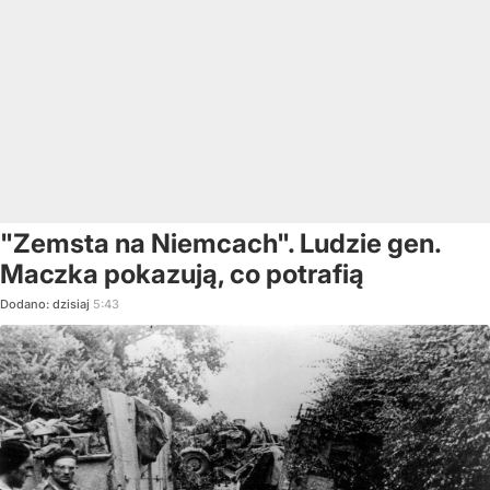
"Zemsta na Niemcach". Ludzie gen.
Maczka pokazują, co potrafią
Dodano:
dzisiaj
5:43