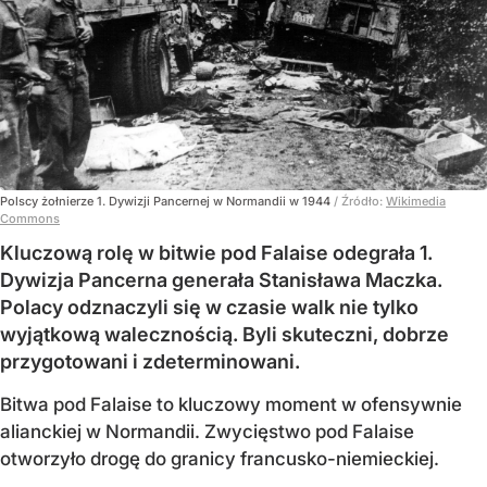
Polscy żołnierze 1. Dywizji Pancernej w Normandii w 1944
/ Źródło:
Wikimedia
Commons
Kluczową rolę w bitwie pod Falaise odegrała 1.
Dywizja Pancerna generała Stanisława Maczka.
Polacy odznaczyli się w czasie walk nie tylko
wyjątkową walecznością. Byli skuteczni, dobrze
przygotowani i zdeterminowani.
Bitwa pod Falaise to kluczowy moment w ofensywnie
alianckiej w Normandii. Zwycięstwo pod Falaise
otworzyło drogę do granicy francusko-niemieckiej.