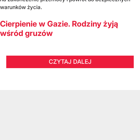
warunków życia.
Cierpienie w Gazie. Rodziny żyją
wśród gruzów
CZYTAJ DALEJ