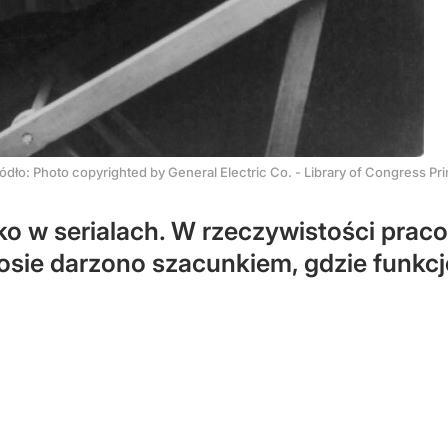
ódło:
Photo copyrighted by General Electric Co. - Library of Congress P
o w serialach. W rzeczywistości praco
posie darzono szacunkiem, gdzie funk