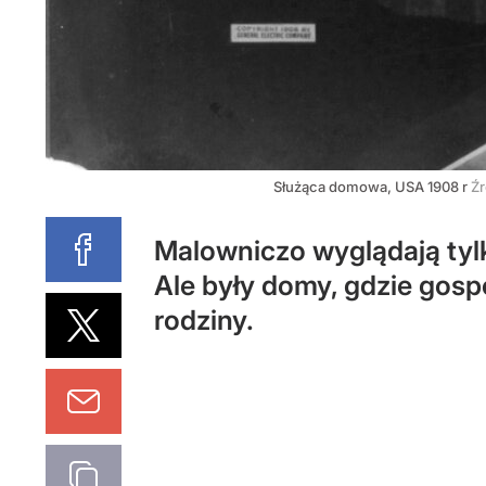
Służąca domowa, USA 1908 r
Źr
Malowniczo wyglądają tylk
Ale były domy, gdzie gos
rodziny.