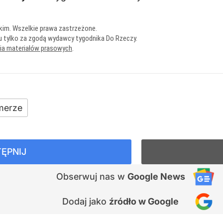
kim. Wszelkie prawa zastrzeżone.
u tylko za zgodą wydawcy tygodnika Do Rzeczy.
nia materiałów prasowych
.
merze
ĘPNIJ
Obserwuj nas
w
Google News
Dodaj jako
źródło w Google