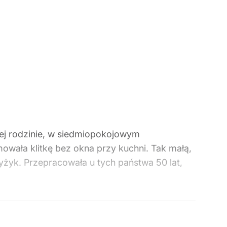
nej rodzinie, w siedmiopokojowym
jmowała klitkę bez okna przy kuchni. Tak małą,
rzyżyk. Przepracowała u tych państwa 50 lat,