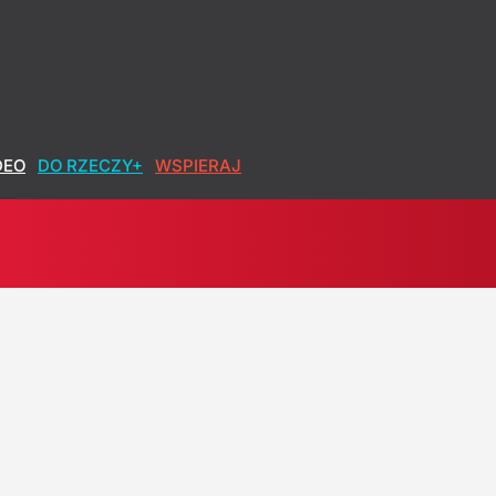
DEO
DO RZECZY+
WSPIERAJ