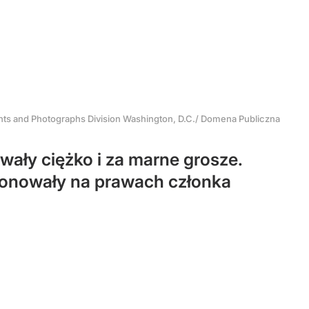
rints and Photographs Division Washington, D.C./ Domena Publiczna
wały ciężko i za marne grosze.
cjonowały na prawach członka