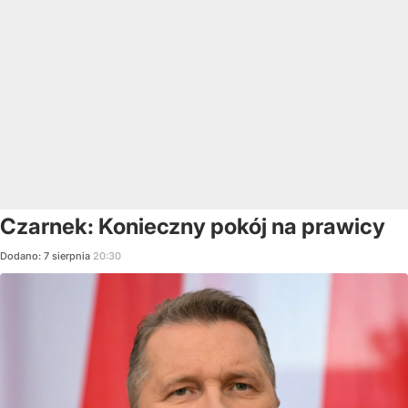
Czarnek: Konieczny pokój na prawicy
Dodano:
7
sierpnia
20:30