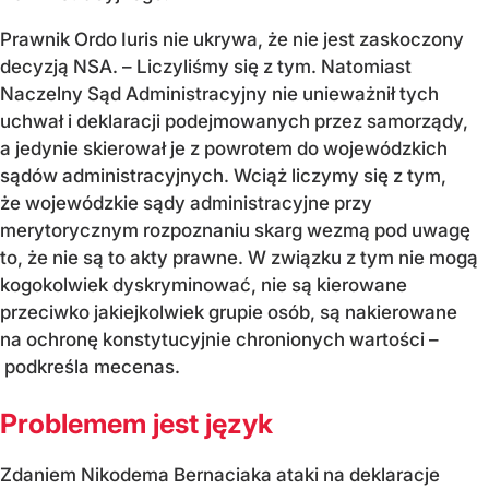
Prawnik Ordo Iuris nie ukrywa, że nie jest zaskoczony
decyzją NSA. – Liczyliśmy się z tym. Natomiast
Naczelny Sąd Administracyjny nie unieważnił tych
uchwał i deklaracji podejmowanych przez samorządy,
a jedynie skierował je z powrotem do wojewódzkich
sądów administracyjnych. Wciąż liczymy się z tym,
że wojewódzkie sądy administracyjne przy
merytorycznym rozpoznaniu skarg wezmą pod uwagę
to, że nie są to akty prawne. W związku z tym nie mogą
kogokolwiek dyskryminować, nie są kierowane
przeciwko jakiejkolwiek grupie osób, są nakierowane
na ochronę konstytucyjnie chronionych wartości –
podkreśla mecenas.
Problemem jest język
Zdaniem Nikodema Bernaciaka ataki na deklaracje