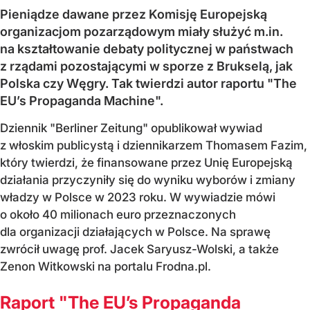
Pieniądze dawane przez Komisję Europejską
organizacjom pozarządowym miały służyć m.in.
na kształtowanie debaty politycznej w państwach
z rządami pozostającymi w sporze z Brukselą, jak
Polska czy Węgry. Tak twierdzi autor raportu "The
EU’s Propaganda Machine".
Dziennik "Berliner Zeitung" opublikował wywiad
z włoskim publicystą i dziennikarzem Thomasem Fazim,
który twierdzi, że finansowane przez Unię Europejską
działania przyczyniły się do wyniku wyborów i zmiany
władzy w Polsce w 2023 roku. W wywiadzie mówi
o około 40 milionach euro przeznaczonych
dla organizacji działających w Polsce. Na sprawę
zwrócił uwagę prof. Jacek Saryusz-Wolski, a także
Zenon Witkowski na portalu Frodna.pl.
Raport "The EU’s Propaganda