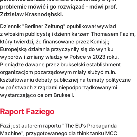
problemie mówić i go rozwiązać - mówi prof.
Zdzisław Krasnodębski.
Dziennik "Berliner Zeitung" opublikował wywiad
z włoskim publicystą i dziennikarzem Thomasem Fazim,
który twierdzi, że finansowane przez Komisję
Europejską działania przyczyniły się do wyniku
wyborów i zmiany władzy w Polsce w 2023 roku.
Pieniądze dawane przez brukselski establishment
organizacjom pozarządowym miały służyć m.in.
kształtowaniu debaty publicznej na tematy polityczne
w państwach z rządami niepodporządkowanymi
wystarczająco celom Brukseli.
Raport Faziego
Fazi jest autorem raportu "The EU’s Propaganda
Machine", przygotowanego dla think tanku MCC