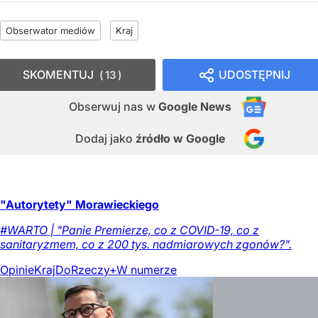
Obserwator mediów
Kraj
SKOMENTUJ
UDOSTĘPNIJ
13
Obserwuj nas
w
Google News
Dodaj jako
źródło w Google
"Autorytety" Morawieckiego
#WARTO | "Panie Premierze, co z COVID-19, co z
sanitaryzmem, co z 200 tys. nadmiarowych zgonów?".
Opinie
Kraj
DoRzeczy+
W numerze