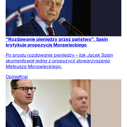
"Rozdawanie pieniędzy przez państwo". Sasin
krytykuje propozycję Morawieckiego
Po prostu rozdawanie pieniędzy – tak Jacek Sasin
skomentował jedną z propozycji stowarzyszenia
Mateusza Morawieckiego.
Opinie
Kraj