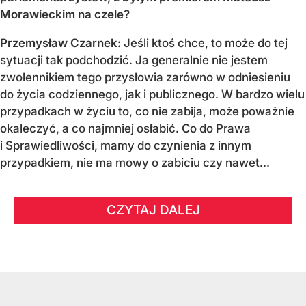
Morawieckim na czele?
Przemysław Czarnek:
Jeśli ktoś chce, to może do tej
sytuacji tak podchodzić. Ja generalnie nie jestem
zwolennikiem tego przysłowia zarówno w odniesieniu
do życia codziennego, jak i publicznego. W bardzo wielu
przypadkach w życiu to, co nie zabija, może poważnie
okaleczyć, a co najmniej osłabić. Co do Prawa
i Sprawiedliwości, mamy do czynienia z innym
przypadkiem, nie ma mowy o zabiciu czy nawet...
CZYTAJ DALEJ