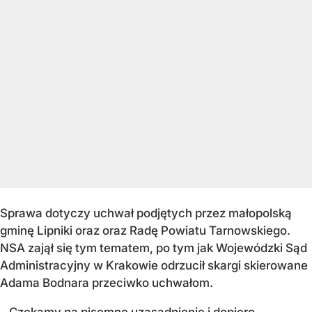
Sprawa dotyczy uchwał podjętych przez małopolską
gminę Lipniki oraz oraz Radę Powiatu Tarnowskiego.
NSA zajął się tym tematem, po tym jak Wojewódzki Sąd
Administracyjny w Krakowie odrzucił skargi skierowane
Adama Bodnara przeciwko uchwałom.
– Czekamy na pisemne uzasadnienie i dopiero