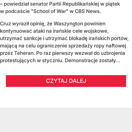
– powiedział senator Partii Republikańskiej w piątek
w podcaście "School of War" w CBS News.
Cruz wyraził opinię, że Waszyngton powinien
kontynuować ataki na irańskie cele wojskowe,
utrzymać sankcje i utrzymać blokadę irańskich portów,
mającą na celu ograniczenie sprzedaży ropy naftowej
przez Teheran. Po raz pierwszy wezwał do uzbrojenia
protestujących w styczniu. Demonstracje zostały...
CZYTAJ DALEJ