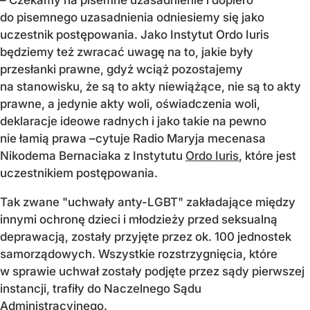
do pisemnego uzasadnienia odniesiemy się jako
uczestnik postępowania. Jako Instytut Ordo Iuris
będziemy też zwracać uwagę na to, jakie były
przesłanki prawne, gdyż wciąż pozostajemy
na stanowisku, że są to akty niewiążące, nie są to akty
prawne, a jedynie akty woli, oświadczenia woli,
deklaracje ideowe radnych i jako takie na pewno
nie łamią prawa –cytuje Radio Maryja mecenasa
Nikodema Bernaciaka z Instytutu
Ordo Iuris
, które jest
uczestnikiem postępowania.
Tak zwane "uchwały anty-LGBT" zakładające między
innymi ochronę dzieci i młodzieży przed seksualną
deprawacją, zostały przyjęte przez ok. 100 jednostek
samorządowych. Wszystkie rozstrzygnięcia, które
w sprawie uchwał zostały podjęte przez sądy pierwszej
instancji, trafiły do Naczelnego Sądu
Administracyjnego.