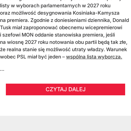
listy w wyborach parlamentarnych w 2027 roku
oraz możliwość desygnowania Kosiniaka-Kamysza
na premiera. Zgodnie z doniesieniami dziennika, Donald
Tusk miał zaproponować obecnemu wicepremierowi
i szefowi MON oddanie stanowiska premiera, jeśli
na wiosnę 2027 roku notowania obu partii będą tak złe,
że realna stanie się możliwość utraty władzy. Warunek
wobec PSL miał być jeden –
wspólna lista wyborcza.
...
CZYTAJ DALEJ