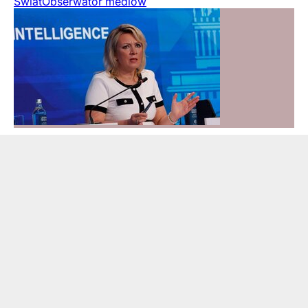
Świat
Obserwator mediów