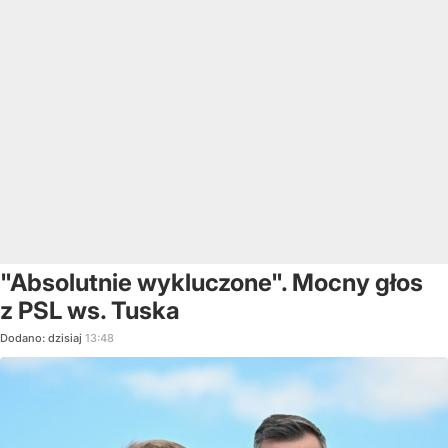
"Absolutnie wykluczone". Mocny głos
z PSL ws. Tuska
Dodano:
dzisiaj
13:48