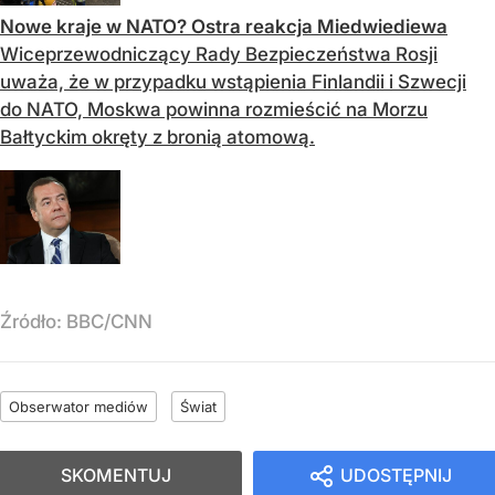
Nowe kraje w NATO? Ostra reakcja Miedwiediewa
Wiceprzewodniczący Rady Bezpieczeństwa Rosji
uważa, że w przypadku wstąpienia Finlandii i Szwecji
do NATO, Moskwa powinna rozmieścić na Morzu
Bałtyckim okręty z bronią atomową.
Źródło:
BBC/CNN
Obserwator mediów
Świat
SKOMENTUJ
UDOSTĘPNIJ