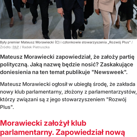
Były premier Mateusz Morawiecki (C) i członkowie stowarzyszenia „Rozwój Plus”
/
Źródło:
PAP
/
Radek Pietruszka
Mateusz Morawiecki zapowiedział, że założy partię
polityczną. Jaką nazwę będzie nosić? Zaskakujące
doniesienia na ten temat publikuje "Newsweek".
Mateusz Morawiecki ogłosił w ubiegłą środę, że zakłada
nowy klub parlamentarny, złożony z parlamentarzystów,
którzy związani są z jego stowarzyszeniem "Rozwój
Plus".
Morawiecki założył klub
parlamentarny. Zapowiedział nową