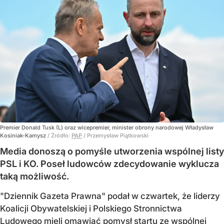
Premier Donald Tusk (L) oraz wicepremier, minister obrony narodowej Władysław
Kosiniak-Kamysz
/ Źródło:
PAP
/
Przemysław Piątkowski
Media donoszą o pomyśle utworzenia wspólnej listy
PSL i KO. Poseł ludowców zdecydowanie wyklucza
taką możliwość.
"Dziennik Gazeta Prawna" podał w czwartek, że liderzy
Koalicji Obywatelskiej i Polskiego Stronnictwa
Ludowego mieli omawiać pomysł startu ze wspólnej