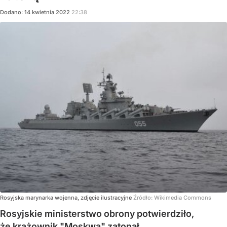
Dodano:
14
kwietnia
2022
22:38
Rosyjska marynarka wojenna, zdjęcie ilustracyjne
Źródło:
Wikimedia Commons
Rosyjskie ministerstwo obrony potwierdziło,
że krążownik "Moskwa" zatonął.