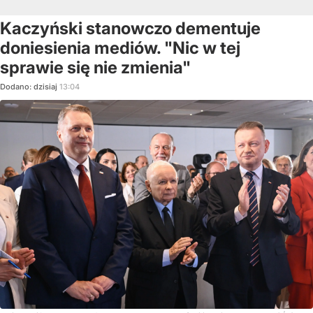
Kaczyński stanowczo dementuje
doniesienia mediów. "Nic w tej
sprawie się nie zmienia"
Dodano:
dzisiaj
13:04