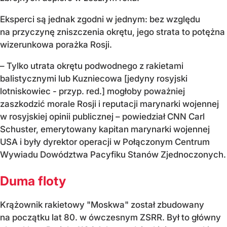
Eksperci są jednak zgodni w jednym: bez względu
na przyczynę zniszczenia okrętu, jego strata to potężna
wizerunkowa porażka Rosji.
– Tylko utrata okrętu podwodnego z rakietami
balistycznymi lub Kuzniecowa [jedyny rosyjski
lotniskowiec - przyp. red.] mogłoby poważniej
zaszkodzić morale Rosji i reputacji marynarki wojennej
w rosyjskiej opinii publicznej – powiedział CNN Carl
Schuster, emerytowany kapitan marynarki wojennej
USA i były dyrektor operacji w Połączonym Centrum
Wywiadu Dowództwa Pacyfiku Stanów Zjednoczonych.
Duma floty
Krążownik rakietowy "Moskwa" został zbudowany
na początku lat 80. w ówczesnym ZSRR. Był to główny