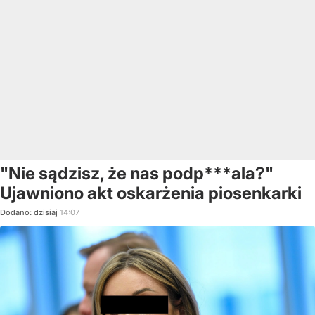
"Nie sądzisz, że nas podp***ala?"
Ujawniono akt oskarżenia piosenkarki
Dodano:
dzisiaj
14:07