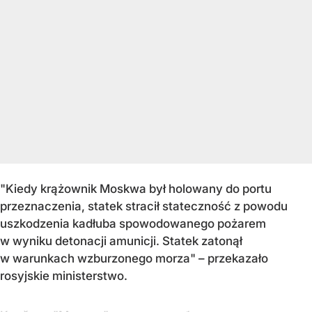
"Kiedy krążownik Moskwa był holowany do portu
przeznaczenia, statek stracił stateczność z powodu
uszkodzenia kadłuba spowodowanego pożarem
w wyniku detonacji amunicji. Statek zatonął
w warunkach wzburzonego morza" – przekazało
rosyjskie ministerstwo.