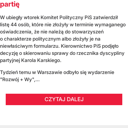
partię
W ubiegły wtorek Komitet Polityczny PiS zatwierdził
listę 44 osób, które nie złożyły w terminie wymaganego
oświadczenia, że nie należą do stowarzyszeń
o charakterze politycznym albo złożyły je na
niewłaściwym formularzu. Kierownictwo PiS podjęło
decyzję o skierowaniu sprawy do rzecznika dyscypliny
partyjnej Karola Karskiego.
Tydzień temu w Warszawie odbyło się wydarzenie
"Rozwój + Wy",...
CZYTAJ DALEJ