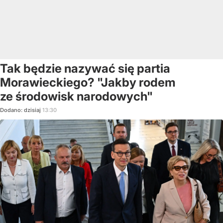
Tak będzie nazywać się partia
Morawieckiego? "Jakby rodem
ze środowisk narodowych"
Dodano:
dzisiaj
13:30