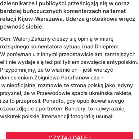
dziennikarze i publicyści prześcigają się w coraz
bardziej buńczucznych komentarzach na temat
relacji Kijów-Warszawa. Uderza groteskowa wręcz
pewność siebie.
Gen. Walerij Załużny cieszy się opinią w miarę
rozsądnego komentatora sytuacji nad Dnieprem.
W porównaniu z innymi przedstawicielami tamtejszych
elit nie wydaje się też politykiem zawzięcie antypolskim.
Przypomnijmy, że to właśnie on – jeśli wierzyć
doniesieniom Zbigniewa Parafianowicza –
w nieoficjalnej rozmowie ze stroną polską jako jedyny
przyznał, że w Przewodowie spadła ukraińska rakieta,
i za to przeprosił. Ponadto, gdy opublikował swego
czasu zdjęcie z portretem Bandery, to najwyraźniej
wskutek polskiej interwencji fotografię usunął.
CZYTAJ DALEJ