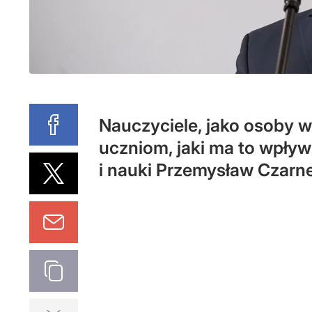
Nauczyciele, jako osoby 
uczniom, jaki ma to wpływ
i nauki Przemysław Czarne