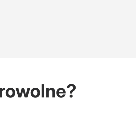
browolne?