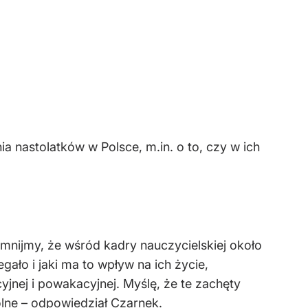
 nastolatków w Polsce, m.in. o to, czy w ich
mnijmy, że wśród kadry nauczycielskiej około
ało i jaki ma to wpływ na ich życie,
jnej i powakacyjnej. Myślę, że te zachęty
lne – odpowiedział Czarnek.