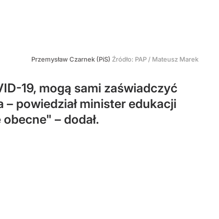
Przemysław Czarnek (PiS)
Źródło:
PAP
/
Mateusz Marek
VID-19, mogą sami zaświadczyć
 – powiedział minister edukacji
 obecne" – dodał.