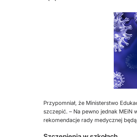
Przypomniał, że Ministerstwo Edukacj
szczepić. – Na pewno jednak MEiN włą
rekomendacje rady medycznej będą 
Szczepienia w szkołach