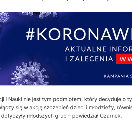
i i Nauki nie jest tym podmiotem, który decyduje o ty
czy się w akcję szczepień dzieci i młodzieży, również 
dotyczyły młodszych grup – powiedział Czarnek.