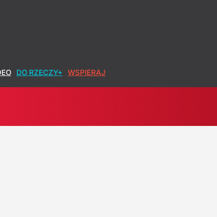
DEO
DO RZECZY+
WSPIERAJ