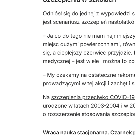
Odniósł się do jednej z wypowiedzi
jest scenariusz szczepień nastolatkó
– Ja co do tego nie mam najmniejsz
miejsc dużymi powierzchniami, równ
się, a cieplejszy czerwiec przyjdzie
medycznej – jest wiele i można to z
– My czekamy na ostateczne rekomen
prowadzącymi w tej akcji i zachęt i
Na
szczepienia przeciwko COVID-19
urodzone w latach 2003-2004 i w 200
o rozszerzenie stosowania szczepionk
Wraca nauka stacjonarna. Czarnek 