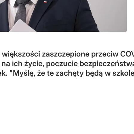
w większości zaszczepione przeciw CO
 na ich życie, poczucie bezpieczeństwa
k. "Myślę, że te zachęty będą w szkole