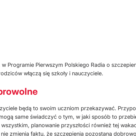
 w Programie Pierwszym Polskiego Radia o szczepienia
odziców włączą się szkoły i nauczyciele.
obrowolne
uczyciele będą to swoim uczniom przekazywać. Przypo
mogą same świadczyć o tym, w jaki sposób to przebieg
szystkim, planowanie przyszłości również tej wakacy
 nie zmienia faktu, że szczepienia pozostaną dobrowo