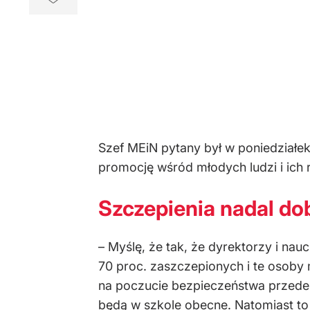
Szef MEiN pytany był w poniedziałek
promocję wśród młodych ludzi i ich r
Szczepienia nadal d
– Myślę, że tak, że dyrektorzy i na
70 proc. zaszczepionych i te osoby 
na poczucie bezpieczeństwa przede w
będą w szkole obecne. Natomiast to