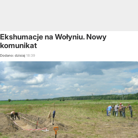
Ekshumacje na Wołyniu. Nowy
komunikat
Dodano:
dzisiaj
18:39