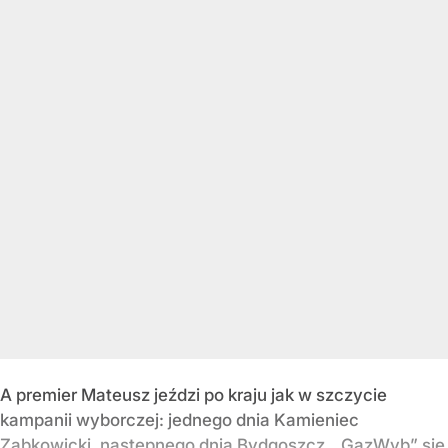
A premier Mateusz jeździ po kraju jak w szczycie
kampanii wyborczej: jednego dnia Kamieniec
Ząbkowicki, następnego dnia Bydgoszcz. „GazWyb” się