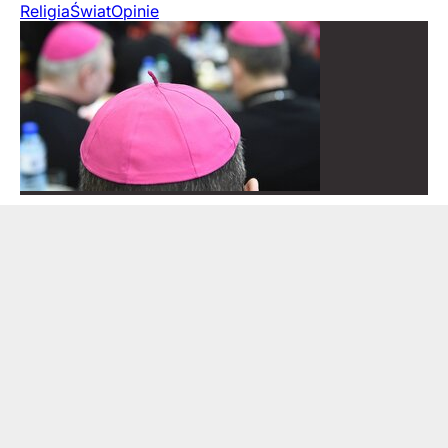
Religia
Świat
Opinie