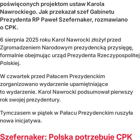
poświęconych projektom ustaw Karola
Nawrockiego. Jak przekazał szef Gabinetu
Prezydenta RP Paweł Szefernaker, rozmawiano
o CPK.
6 sierpnia 2025 roku Karol Nawrocki złożył przed
Zgromadzeniem Narodowym prezydencką przysięgę,
formalnie obejmując urząd Prezydenta Rzeczypospolitej
Polskiej.
W czwartek przed Pałacem Prezydenckim
zorganizowano wydarzenie upamiętniające
to wydarzenie. Karol Nawrocki podsumował pierwszy
rok swojej prezydentury.
Tymczasem w piątek w Pałacu Prezydenckim ruszyła
nowa inicjatywa.
Szefernaker: Polska potrzebuje CPK