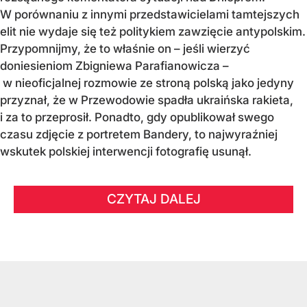
W porównaniu z innymi przedstawicielami tamtejszych
elit nie wydaje się też politykiem zawzięcie antypolskim.
Przypomnijmy, że to właśnie on – jeśli wierzyć
doniesieniom Zbigniewa Parafianowicza –
w nieoficjalnej rozmowie ze stroną polską jako jedyny
przyznał, że w Przewodowie spadła ukraińska rakieta,
i za to przeprosił. Ponadto, gdy opublikował swego
czasu zdjęcie z portretem Bandery, to najwyraźniej
wskutek polskiej interwencji fotografię usunął.
CZYTAJ DALEJ