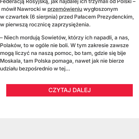
Federacją Rosyjską, jak najdalej ich trzymali od Polski –
mówił Nawrocki w
przemówieniu
wygłoszonym
w czwartek (6 sierpnia) przed Pałacem Prezydenckim,
w pierwszą rocznicę zaprzysiężenia.
– Niech mordują Sowietów, którzy ich napadli, a nas,
Polaków, to w ogóle nie boli. W tym zakresie zawsze
mogą liczyć na naszą pomoc, bo tam, gdzie się bije
Moskala, tam Polska pomaga, nawet jak nie bierze
udziału bezpośrednio w tej...
CZYTAJ DALEJ