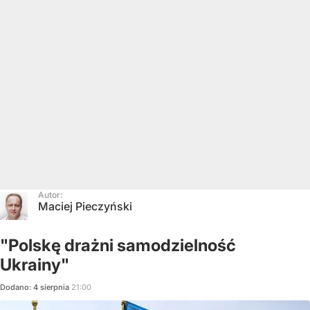
Autor:
Maciej Pieczyński
"Polskę drażni samodzielność
Ukrainy"
Dodano:
4
sierpnia
21:00