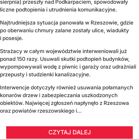
sierpnia) przeszły nad Podkarpaciem, spowodowały
liczne podtopienia i utrudnienia komunikacyjne.
Najtrudniejsza sytuacja panowała w Rzeszowie, gdzie
po oberwaniu chmury zalane zostały ulice, wiadukty
i posesje.
Strażacy w całym województwie interweniowali już
ponad 150 razy. Usuwali skutki podtopień budynków,
wypompowywali wodę z piwnic i garaży oraz udrażniali
przepusty i studzienki kanalizacyjne.
Interwencje dotyczyły również usuwania połamanych
konarów drzew i zabezpieczania uszkodzonych
obiektów. Najwięcej zgłoszeń napłynęło z Rzeszowa
oraz powiatów rzeszowskiego i...
CZYTAJ DALEJ