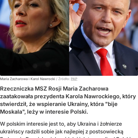
Maria Zacharowa i Karol Nawrocki
/ Źródło:
PAP
Rzeczniczka MSZ Rosji Maria Zacharowa
zaatakowała prezydenta Karola Nawrockiego, który
stwierdził, że wspieranie Ukrainy, która "bije
Moskala", leży w interesie Polski.
W polskim interesie jest to, aby Ukraina i żołnierze
ukraińscy radzili sobie jak najlepiej z postsowiecką