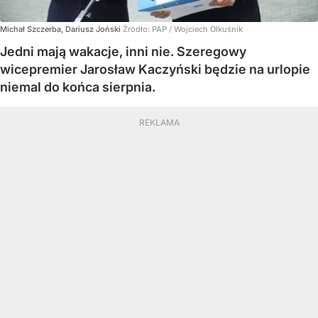
Michał Szczerba, Dariusz Joński
Źródło:
PAP
/
Wojciech Olkuśnik
Jedni mają wakacje, inni nie. Szeregowy
wicepremier Jarosław Kaczyński będzie na urlopie
niemal do końca sierpnia.