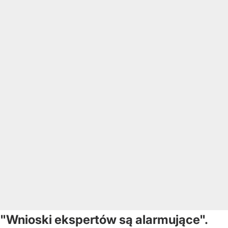
"Wnioski ekspertów są alarmujące".