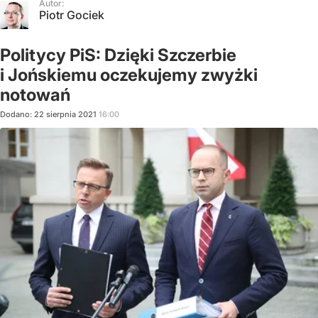
Autor:
Piotr Gociek
Politycy PiS: Dzięki Szczerbie
i Jońskiemu oczekujemy zwyżki
notowań
Dodano:
22
sierpnia
2021
16:00