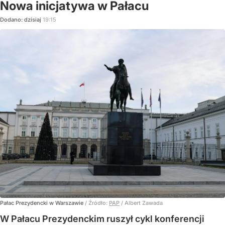
Nowa inicjatywa w Pałacu
Dodano:
dzisiaj
19:15
Pałac Prezydencki w Warszawie
/ Źródło:
PAP
/
Albert Zawada
W Pałacu Prezydenckim ruszył cykl konferencji