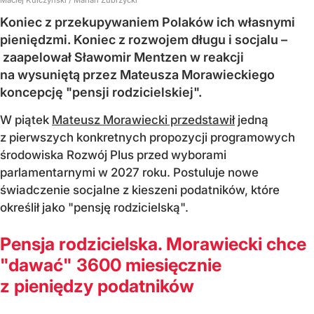
Koniec z przekupywaniem Polaków ich własnymi
pieniędzmi. Koniec z rozwojem długu i socjalu –
zaapelował Sławomir Mentzen w reakcji
na wysuniętą przez Mateusza Morawieckiego
koncepcję "pensji rodzicielskiej".
W piątek
Mateusz Morawiecki przedstawił
jedną
z pierwszych konkretnych propozycji programowych
środowiska Rozwój Plus przed wyborami
parlamentarnymi w 2027 roku. Postuluje nowe
świadczenie socjalne z kieszeni podatników, które
określił jako "pensję rodzicielską".
Pensja rodzicielska. Morawiecki chce
"dawać" 3600 miesięcznie
z pieniędzy podatników