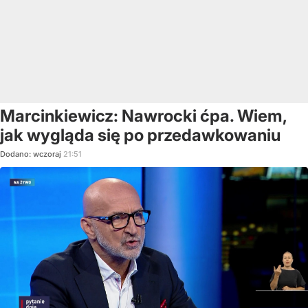
Marcinkiewicz: Nawrocki ćpa. Wiem,
jak wygląda się po przedawkowaniu
Dodano:
wczoraj
21:51