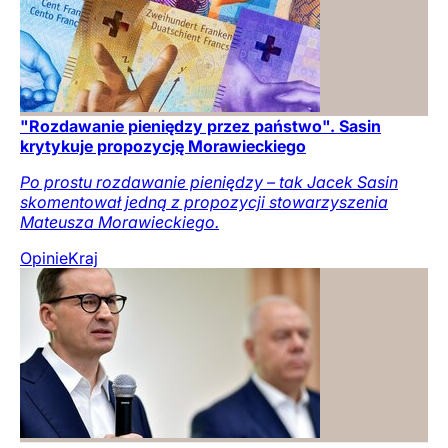
"Rozdawanie pieniędzy przez państwo". Sasin
krytykuje propozycję Morawieckiego
Po prostu rozdawanie pieniędzy – tak Jacek Sasin
skomentował jedną z propozycji stowarzyszenia
Mateusza Morawieckiego.
Opinie
Kraj