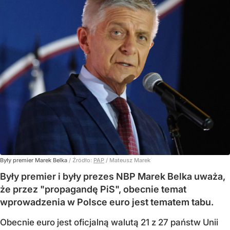
Były premier Marek Belka
/ Źródło:
PAP
/
Mateusz Marek
Były premier i były prezes NBP Marek Belka uważa,
że przez "propagandę PiS", obecnie temat
wprowadzenia w Polsce euro jest tematem tabu.
Obecnie euro jest oficjalną walutą 21 z 27 państw Unii