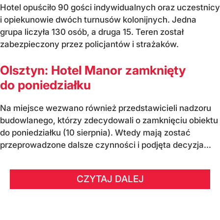
Hotel opuściło 90 gości indywidualnych oraz uczestnicy
i opiekunowie dwóch turnusów kolonijnych. Jedna
grupa liczyła 130 osób, a druga 15. Teren został
zabezpieczony przez policjantów i strażaków.
Olsztyn: Hotel Manor zamknięty
do poniedziałku
Na miejsce wezwano również przedstawicieli nadzoru
budowlanego, którzy zdecydowali o zamknięciu obiektu
do poniedziałku (10 sierpnia). Wtedy mają zostać
przeprowadzone dalsze czynności i podjęta decyzja...
CZYTAJ DALEJ