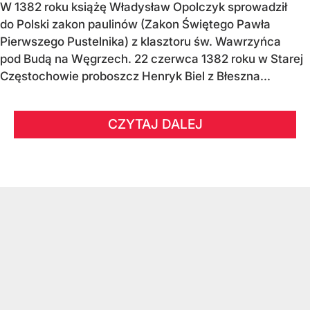
W 1382 roku książę Władysław Opolczyk sprowadził
do Polski zakon paulinów (Zakon Świętego Pawła
Pierwszego Pustelnika) z klasztoru św. Wawrzyńca
pod Budą na Węgrzech. 22 czerwca 1382 roku w Starej
Częstochowie proboszcz Henryk Biel z Błeszna...
CZYTAJ DALEJ