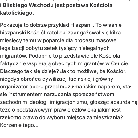
i Bliskiego Wschodu jest postawa Kościoła
katolickiego.
Pokazuje to dobrze przykład Hiszpanii. To właśnie
hiszpański Kościół katolicki zaangażował się kilka
miesięcy temu w poparcie dla procesu masowej
legalizacji pobytu setek tysięcy nielegalnych
migrantów. Podobnie to przedstawiciele Kościoła
faktycznie wspierają obecnych migrantów w Ceucie.
Dlaczego tak się dzieje? Jak to możliwe, że Kościół,
niegdyś obrońca cywilizacji łacińskiej i główny
organizator oporu przed muzułmańskim naporem, stał
się instrumentem narzucania społeczeństwom
zachodnim ideologii imigracjonizmu, głosząc absurdalną
tezę o podstawowym prawie człowieka jakim jest
rzekomo prawo do wyboru miejsca zamieszkania?
Korzenie tego...