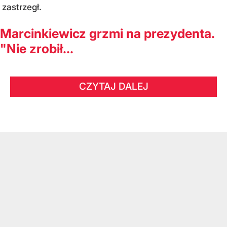
zastrzegł.
Marcinkiewicz grzmi na prezydenta.
"Nie zrobił...
CZYTAJ DALEJ