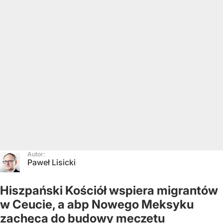
Autor:
Paweł Lisicki
Hiszpański Kościół wspiera migrantów
w Ceucie, a abp Nowego Meksyku
zachęca do budowy meczetu