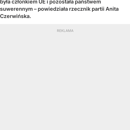
była członkiem UE i pozostała państwem
suwerennym – powiedziała rzecznik partii Anita
Czerwińska.