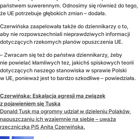
państwem suwerennym. Odnosimy się również do tego,
że UE potrzebuje głębokich zmian – dodała.
Czerwińska zaapelowała także do dziennikarzy o to,
aby nie rozpowszechniali nieprawdziwych informacji
dotyczących rzekomych planów opuszczenia UE.
– Zwracam się też do państwa dziennikarzy, żeby
nie powielać kłamliwych tez, jakichś spiskowych teorii
dotyczących naszego stanowiska w sprawie Polski
w UE, ponieważ jest to bardzo szkodliwe – powiedziała.
Czerwińska: Eskalacja agresji ma związek
z pojawieniem się Tuska
Donald Tusk ma ogromny udział w dzieleniu Polaków,
napuszczaniu ich wzajemnie na siebie – uważa
rzeczniczka PiS Anita Czerwińska.