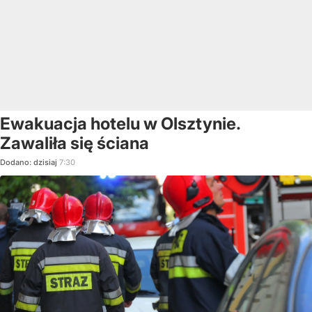
Ewakuacja hotelu w Olsztynie.
Zawaliła się ściana
Dodano:
dzisiaj
7:30