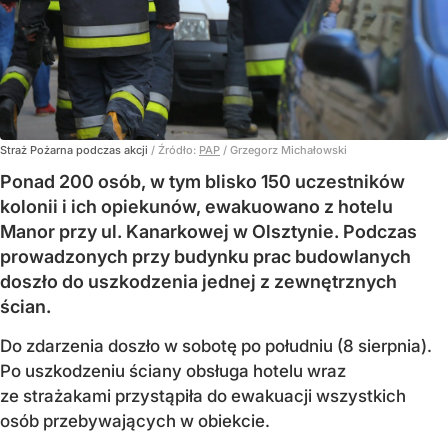
Straż Pożarna podczas akcji
/ Źródło:
PAP
/
Grzegorz Michałowski
Ponad 200 osób, w tym blisko 150 uczestników
kolonii i ich opiekunów, ewakuowano z hotelu
Manor przy ul. Kanarkowej w Olsztynie. Podczas
prowadzonych przy budynku prac budowlanych
doszło do uszkodzenia jednej z zewnętrznych
ścian.
Do zdarzenia doszło w sobotę po południu (8 sierpnia).
Po uszkodzeniu ściany obsługa hotelu wraz
ze strażakami przystąpiła do ewakuacji wszystkich
osób przebywających w obiekcie.