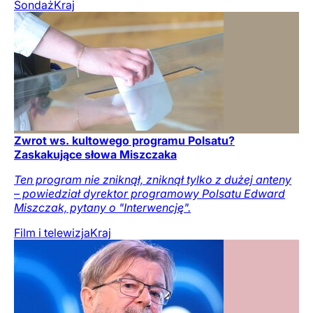
Sondaż
Kraj
Zwrot ws. kultowego programu Polsatu?
Zaskakujące słowa Miszczaka
Ten program nie zniknął, zniknął tylko z dużej anteny
– powiedział dyrektor programowy Polsatu Edward
Miszczak, pytany o "Interwencję".
Film i telewizja
Kraj