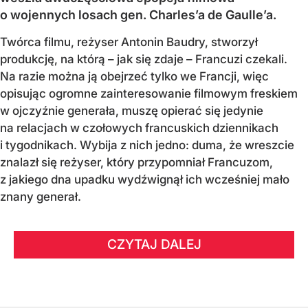
o wojennych losach gen. Charles’a de Gaulle’a.
Twórca filmu, reżyser Antonin Baudry, stworzył
produkcję, na którą – jak się zdaje – Francuzi czekali.
Na razie można ją obejrzeć tylko we Francji, więc
opisując ogromne zainteresowanie filmowym freskiem
w ojczyźnie generała, muszę opierać się jedynie
na relacjach w czołowych francuskich dziennikach
i tygodnikach. Wybija z nich jedno: duma, że wreszcie
znalazł się reżyser, który przypomniał Francuzom,
z jakiego dna upadku wydźwignął ich wcześniej mało
znany generał.
CZYTAJ DALEJ