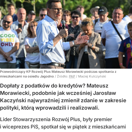
Przewodniczący KP Rozwój Plus Mateusz Morawiecki podczas spotkania z
mieszkańcami na osiedlu Jagodno
/ Źródło:
PAP
/
Maciej Kulczyński
Dopłaty z podatków do kredytów? Mateusz
Morawiecki, podobnie jak wcześniej Jarosław
Kaczyński najwyraźniej zmienił zdanie w zakresie
polityki, którą wprowadzili i realizowali.
Lider Stowarzyszenia Rozwój Plus, były premier
i wiceprezes PiS, spotkał się w piątek z mieszkańcami