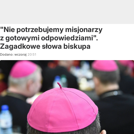
"Nie potrzebujemy misjonarzy
z gotowymi odpowiedziami".
Zagadkowe słowa biskupa
Dodano:
wczoraj
20:51