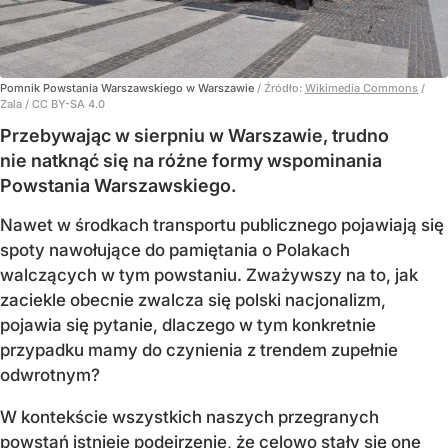
Pomnik Powstania Warszawskiego w Warszawie
/ Źródło:
Wikimedia Commons
/
Zala / CC BY-SA 4.0
Przebywając w sierpniu w Warszawie, trudno
nie natknąć się na różne formy wspominania
Powstania Warszawskiego.
Nawet w środkach transportu publicznego pojawiają się
spoty nawołujące do pamiętania o Polakach
walczących w tym powstaniu. Zważywszy na to, jak
zaciekle obecnie zwalcza się polski nacjonalizm,
pojawia się pytanie, dlaczego w tym konkretnie
przypadku mamy do czynienia z trendem zupełnie
odwrotnym?
W kontekście wszystkich naszych przegranych
powstań istnieje podejrzenie, że celowo stały się one