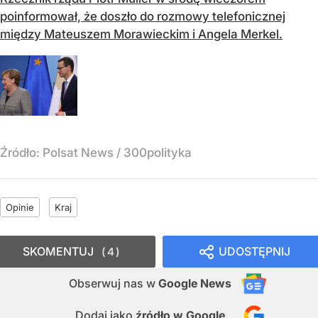
poinformował, że doszło do rozmowy telefonicznej
między Mateuszem Morawieckim i Angela Merkel.
Źródło:
Polsat News
/
300polityka
Opinie
Kraj
SKOMENTUJ
UDOSTĘPNIJ
4
Obserwuj nas
w
Google News
Dodaj jako
źródło w Google