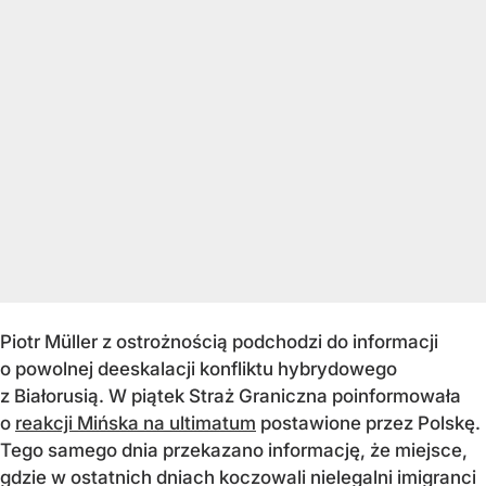
Piotr Müller z ostrożnością podchodzi do informacji
o powolnej deeskalacji konfliktu hybrydowego
z Białorusią. W piątek Straż Graniczna poinformowała
o
reakcji Mińska na ultimatum
postawione przez Polskę.
Tego samego dnia przekazano informację, że miejsce,
gdzie w ostatnich dniach koczowali nielegalni imigranci