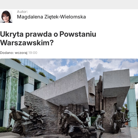
Autor:
Magdalena Ziętek-Wielomska
Ukryta prawda o Powstaniu
Warszawskim?
Dodano:
wczoraj
19:00