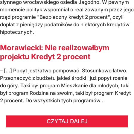
słynnego wrocławskiego osiedla Jagodno. W pewnym
momencie polityk wspomniał o realizowanym przez jego
rząd programie "Bezpieczny kredyt 2 procent", czyli
dopłat z pieniędzy podatników do niektórych kredytów
hipotecznych.
Morawiecki: Nie realizowałbym
projektu Kredyt 2 procent
– [...] Popyt jest łatwo pompować. Stosunkowo łatwo.
Przeznaczyć z budżetu jakieś środki i już popyt rośnie
do góry. Taki był program Mieszkanie dla młodych, taki
był program Rodzina na swoim, taki był program Kredyt
2 procent. Do wszystkich tych programów...
CZYTAJ DALEJ