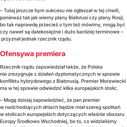
– Tutaj jeszcze bym sukcesu nie ogłaszał w tej chwili,
ponieważ tak jak wiemy plany Białorusi czy plany Rosji,
bo tak naprawdę przecież o tym też mówimy, mogą być
czy nawet są dalekosiężne i dużo bardziej terminowe –
przyznał jednak rzecznik rządu.
Ofensywa premiera
Rzecznik rządu zapowiedział także, że Polska
nie zrezygnuje z działań dyplomatycznych w sprawie
konfliktu hybrydowego z Białorusią. Premier Morawiecki
ma w tej sprawie odwiedzić kilka europejskich stolic.
– Mogę dzisiaj zapowiedzieć, że pan premier
w nadchodzących dniach będzie miał szereg spotkań
w stolicach europejskich dotyczących właśnie obszaru
Europy Środkowo Wschodniej, bo to, co widzieliśmy