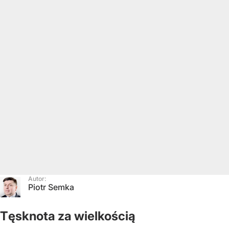
Autor:
Piotr Semka
Tęsknota za wielkością