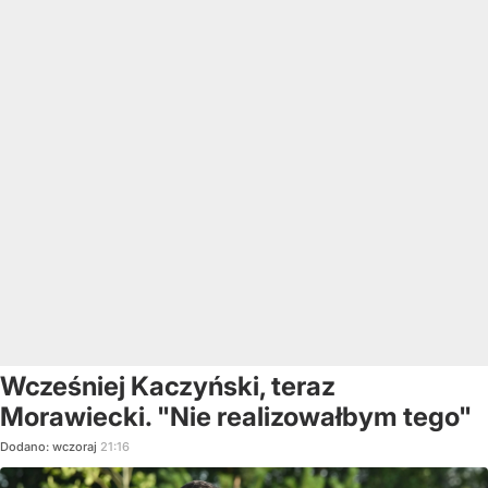
Wcześniej Kaczyński, teraz
Morawiecki. "Nie realizowałbym tego"
Dodano:
wczoraj
21:16