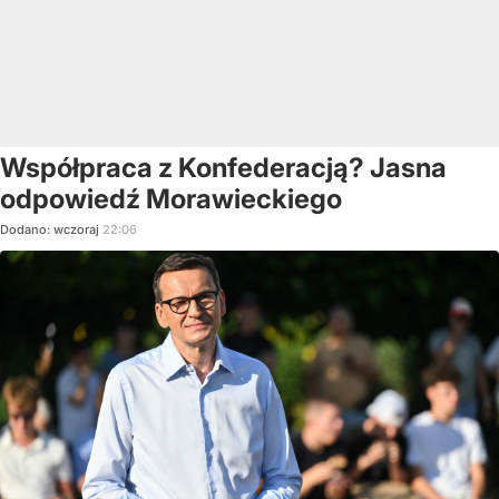
Współpraca z Konfederacją? Jasna
odpowiedź Morawieckiego
Dodano:
wczoraj
22:06