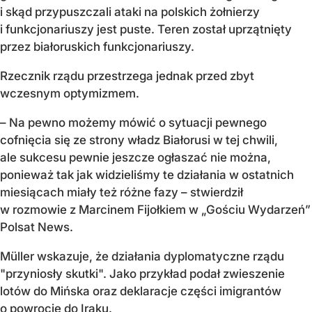
i skąd przypuszczali ataki na polskich żołnierzy
i funkcjonariuszy jest puste. Teren został uprzątnięty
przez białoruskich funkcjonariuszy.
Rzecznik rządu przestrzega jednak przed zbyt
wczesnym optymizmem.
– Na pewno możemy mówić o sytuacji pewnego
cofnięcia się ze strony władz Białorusi w tej chwili,
ale sukcesu pewnie jeszcze ogłaszać nie można,
ponieważ tak jak widzieliśmy te działania w ostatnich
miesiącach miały też różne fazy – stwierdził
w rozmowie z Marcinem Fijołkiem w „Gościu Wydarzeń”
Polsat News.
Müller wskazuje, że działania dyplomatyczne rządu
"przyniosły skutki". Jako przykład podał zwieszenie
lotów do Mińska oraz deklaracje części imigrantów
o powrocie do Iraku.