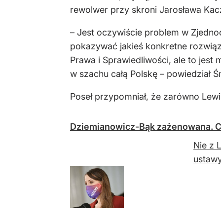
rewolwer przy skroni Jarosława Kac
– Jest oczywiście problem w Zjednoc
pokazywać jakieś konkretne rozwiąza
Prawa i Sprawiedliwości, ale to jes
w szachu całą Polskę – powiedział Ś
Poseł przypomniał, że zarówno Lewic
Dziemianowicz-Bąk zażenowana. C
Nie z 
ustawy