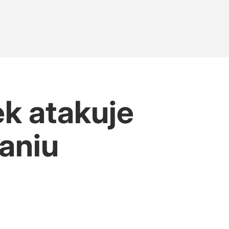
k atakuje
aniu