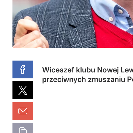
Wiceszef klubu Nowej Lew
przeciwnych zmuszaniu P