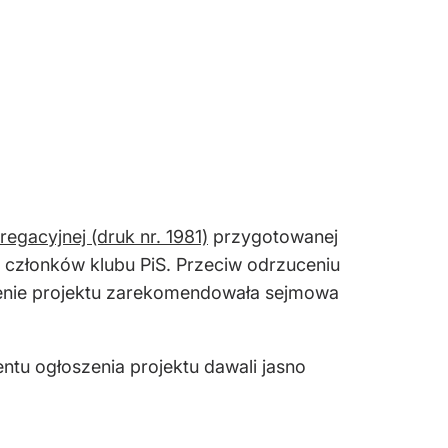
egacyjnej (druk nr. 1981)
przygotowanej
 członków klubu PiS. Przeciw odrzuceniu
ucenie projektu zarekomendowała sejmowa
ntu ogłoszenia projektu dawali jasno