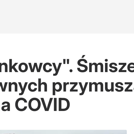
nkowcy". Śmisze
iwnych przymusz
na COVID