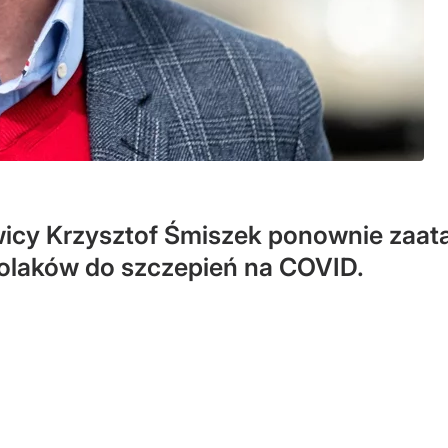
icy Krzysztof Śmiszek ponownie zaata
olaków do szczepień na COVID.