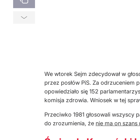
We wtorek Sejm zdecydował w głos
przez posłów PiS. Za odrzuceniem p
opowiedziało się 152 parlamentarzy
komisja zdrowia. Wniosek w tej spra
Przeciwko 1981 głosowali wszyscy pa
do zrozumienia, że
nie ma on szans 