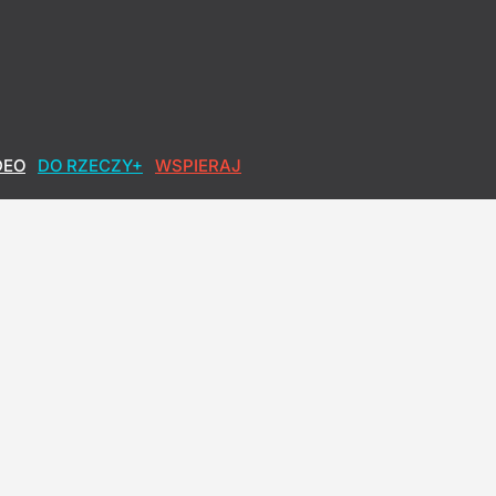
DEO
DO RZECZY+
WSPIERAJ