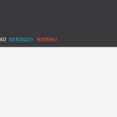
DEO
DO RZECZY+
WSPIERAJ