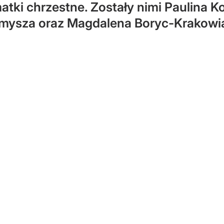
atki chrzestne. Zostały nimi Paulina 
mysza oraz Magdalena Boryc-Krakowi