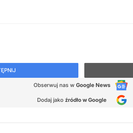
ĘPNIJ
Obserwuj nas
w
Google News
Dodaj jako
źródło w Google