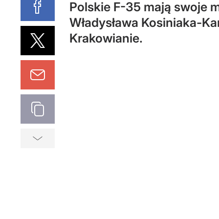
Polskie F-35 mają swoje m
Władysława Kosiniaka-Ka
Krakowianie.