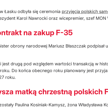
 w Łasku odbyła się ceremonia
przyjęcia polskich sam
 prezydent Karol Nawrocki oraz wicepremier, szef MO
ontrakt na zakup F-35
ister obrony narodowej Mariusz Błaszczak podpisał 
i jest drugą pod względem wartości transakcją w hist
9 roku. Do końca obecnego roku planowany jest przyj
27 roku.
sza matką chrzestną polskich 
 zostały Paulina Kosiniak-Kamysz, żona Władysława 