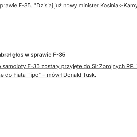
sprawie F-35. "Dzisiaj już nowy minister Kosiniak-Ka
abrał głos w sprawie F-35
e samoloty F-35 zostały przyjęte do Sił Zbrojnych RP
e do Fiata Tipo" – mówił Donald Tusk.