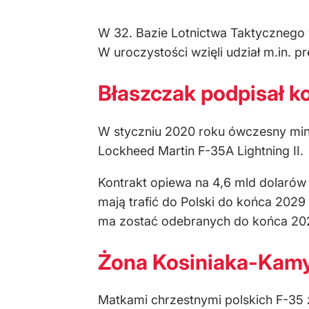
W 32. Bazie Lotnictwa Taktycznego
W uroczystości wzięli udział m.in.
Błaszczak podpisał k
W styczniu 2020 roku ówczesny min
Lockheed Martin F-35A Lightning II.
Kontrakt opiewa na 4,6 mld dolarów 
mają trafić do Polski do końca 202
ma zostać odebranych do końca 20
Żona Kosiniaka-Kamy
Matkami chrzestnymi polskich F-35