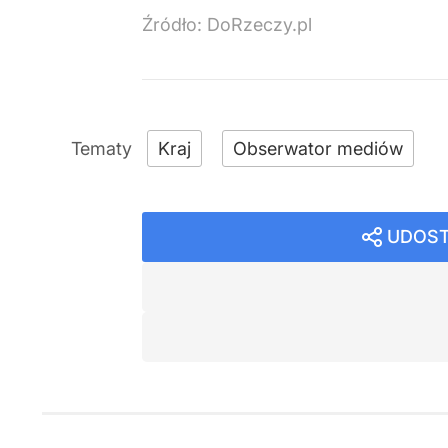
Źródło:
DoRzeczy.pl
Kraj
Obserwator mediów
UDOST