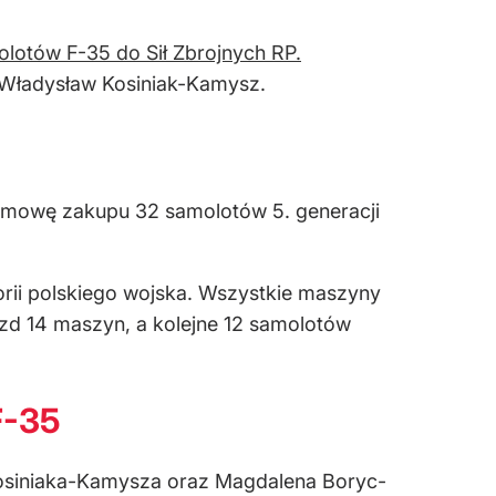
olotów F-35 do Sił Zbrojnych RP.
N Władysław Kosiniak-Kamysz.
umowę zakupu 32 samolotów 5. generacji
orii polskiego wojska. Wszystkie maszyny
azd 14 maszyn, a kolejne 12 samolotów
F-35
Kosiniaka-Kamysza oraz Magdalena Boryc-