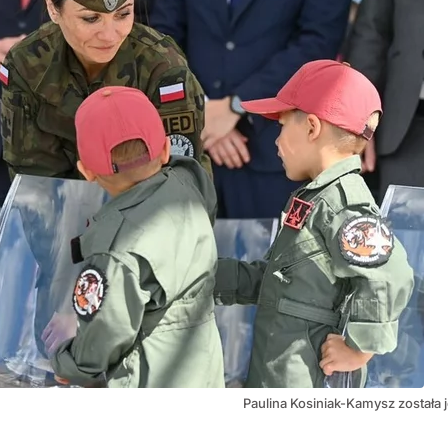
Paulina Kosiniak-Kamysz została