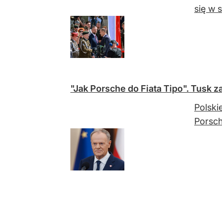
się w 
"Jak Porsche do Fiata Tipo". Tusk z
Polski
Porsch