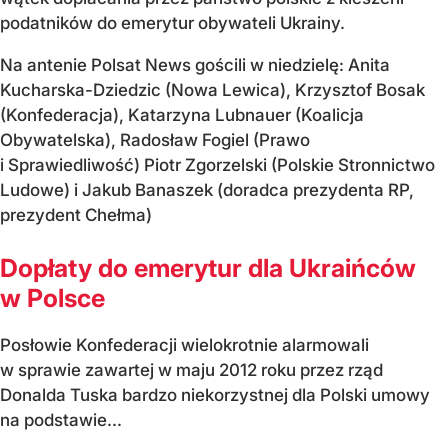
podatników do emerytur obywateli Ukrainy.
Na antenie Polsat News gościli w niedzielę: Anita
Kucharska-Dziedzic (Nowa Lewica), Krzysztof Bosak
(Konfederacja), Katarzyna Lubnauer (Koalicja
Obywatelska), Radosław Fogiel (Prawo
i Sprawiedliwość) Piotr Zgorzelski (Polskie Stronnictwo
Ludowe) i Jakub Banaszek (doradca prezydenta RP,
prezydent Chełma)
Dopłaty do emerytur dla Ukraińców
w Polsce
Posłowie Konfederacji wielokrotnie alarmowali
w sprawie zawartej w maju 2012 roku przez rząd
Donalda Tuska bardzo niekorzystnej dla Polski umowy
na podstawie...