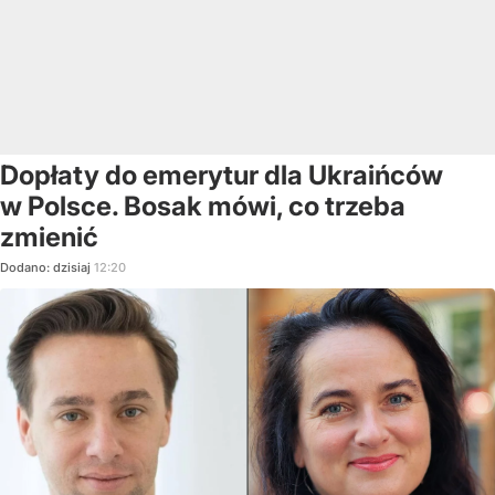
Dopłaty do emerytur dla Ukraińców
w Polsce. Bosak mówi, co trzeba
zmienić
Dodano:
dzisiaj
12:20