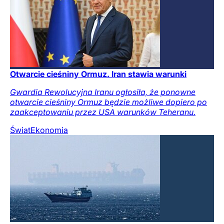
Otwarcie cieśniny Ormuz. Iran stawia warunki
Gwardia Rewolucyjna Iranu ogłosiła, że ponowne
otwarcie cieśniny Ormuz będzie możliwe dopiero po
zaakceptowaniu przez USA warunków Teheranu.
Świat
Ekonomia