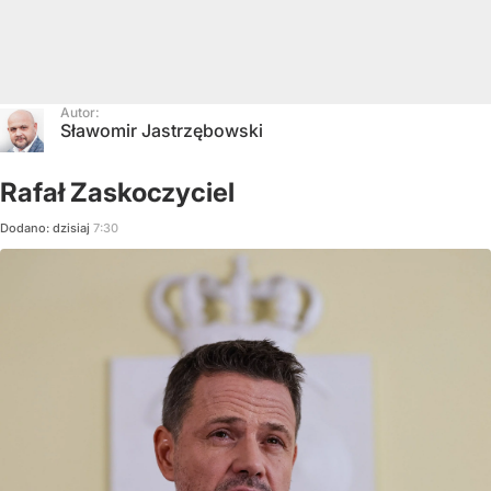
Autor:
Sławomir Jastrzębowski
Rafał Zaskoczyciel
Dodano:
dzisiaj
7:30