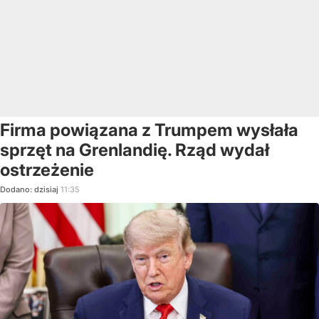
Firma powiązana z Trumpem wysłała
sprzęt na Grenlandię. Rząd wydał
ostrzeżenie
Dodano:
dzisiaj
11:35