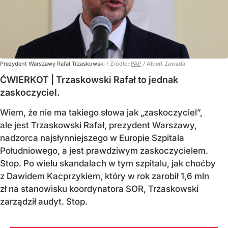
Prezydent Warszawy Rafał Trzaskowski
/ Źródło:
PAP
/
Albert Zawada
ĆWIERKOT | Trzaskowski Rafał to jednak
zaskoczyciel.
Wiem, że nie ma takiego słowa jak „zaskoczyciel”,
ale jest Trzaskowski Rafał, prezydent Warszawy,
nadzorca najsłynniejszego w Europie Szpitala
Południowego, a jest prawdziwym zaskoczycielem.
Stop. Po wielu skandalach w tym szpitalu, jak choćby
z Dawidem Kacprzykiem, który w rok zarobił 1,6 mln
zł na stanowisku koordynatora SOR, Trzaskowski
zarządził audyt. Stop.