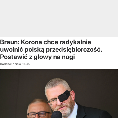
Braun: Korona chce radykalnie
uwolnić polską przedsiębiorczość.
Postawić z głowy na nogi
Dodano:
dzisiaj
14:45