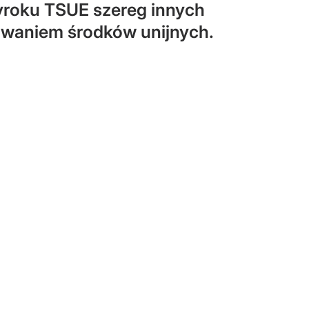
wyroku TSUE szereg innych
kowaniem środków unijnych.