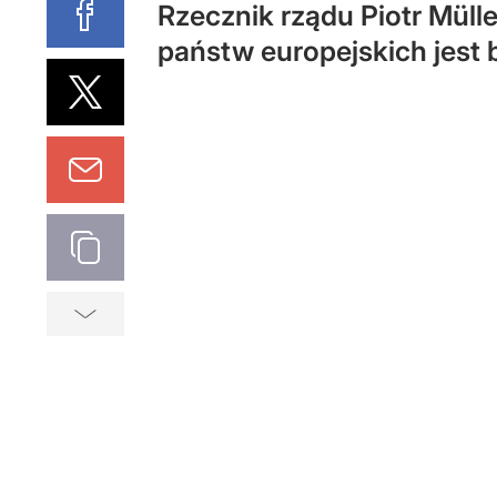
Rzecznik rządu Piotr Müll
państw europejskich jest 