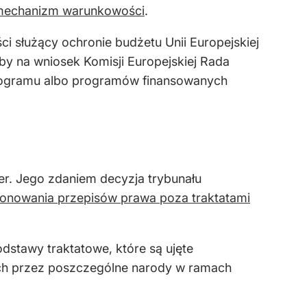
. mechanizm warunkowości
.
 służący ochronie budżetu Unii Europejskiej
y na wniosek Komisji Europejskiej Rada
e programu albo programów finansowanych
er. Jego zdaniem decyzja trybunału
jonowania przepisów prawa poza traktatami
dstawy traktatowe, które są ujęte
nych przez poszczególne narody w ramach