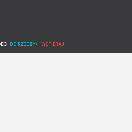
DEO
DO RZECZY+
WSPIERAJ