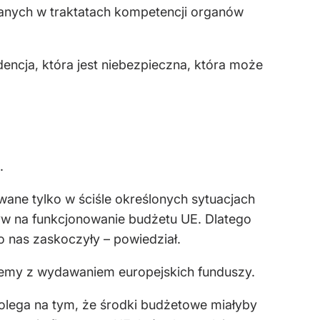
isanych w traktatach kompetencji organów
dencja, która jest niebezpieczna, która może
.
wane tylko w ściśle określonych sytuacjach
ływ na funkcjonowanie budżetu UE. Dlatego
eco nas zaskoczyły
– powiedział.
blemy z wydawaniem europejskich funduszy.
olega na tym, że środki budżetowe miałyby