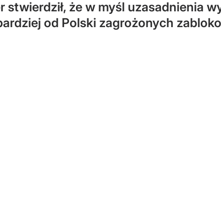
er stwierdził, że w myśl uzasadnienia 
bardziej od Polski zagrożonych zablo