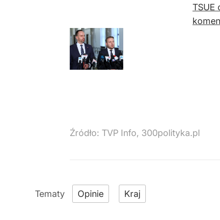
TSUE o
koment
Źródło:
TVP Info, 300polityka.pl
Opinie
Kraj