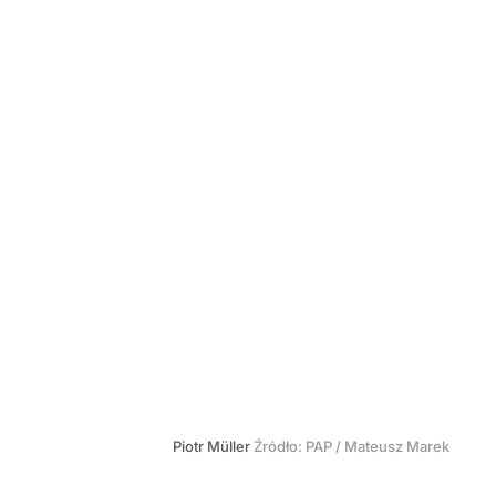
Piotr Müller
Źródło:
PAP
/
Mateusz Marek