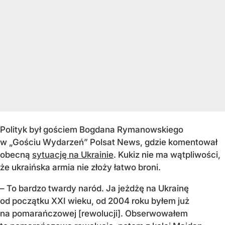
Polityk był gościem Bogdana Rymanowskiego
w „Gościu Wydarzeń” Polsat News, gdzie komentował
obecną
sytuację na Ukrainie
. Kukiz nie ma wątpliwości,
że ukraińska armia nie złoży łatwo broni.
– To bardzo twardy naród. Ja jeżdżę na Ukrainę
od początku XXI wieku, od 2004 roku byłem już
na pomarańczowej [rewolucji]. Obserwowałem