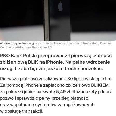
iPhone, zdjęcie ilustracyjne
/ Źródło:
Wikimedia Commons
/
IGeeksBlog / Creative
Commons Attribution-Share Alike 4.0
PKO Bank Polski przeprowadził pierwszą płatność
zbliżeniową BLIK na iPhonie. Na pełne wdrożenie
usługi trzeba będzie jeszcze trochę poczekać.
Pierwszą płatność zrealizowano 30 lipca w sklepie Lidl.
Za pomocą iPhone’a zapłacono zbliżeniowo BLIKIEM
za paluszki junior na kwotę 5,49 zł. Rozpoczęty pilotaż
pozwoli sprawdzić pełny przebieg płatności
oraz współpracę systemów zaangażowanych
w obsługę transakcji.