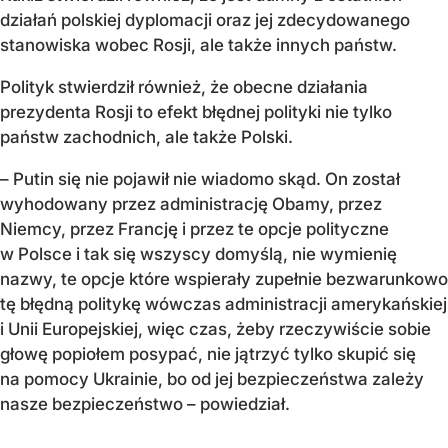
działań polskiej dyplomacji oraz jej zdecydowanego
stanowiska wobec Rosji, ale także innych państw.
Polityk stwierdził również, że obecne działania
prezydenta Rosji to efekt błędnej polityki nie tylko
państw zachodnich, ale także Polski.
– Putin się nie pojawił nie wiadomo skąd. On został
wyhodowany przez administrację Obamy, przez
Niemcy, przez Francję i przez te opcje polityczne
w Polsce i tak się wszyscy domyślą, nie wymienię
nazwy, te opcje które wspierały zupełnie bezwarunkowo
tę błędną politykę wówczas administracji amerykańskiej
i Unii Europejskiej, więc czas, żeby rzeczywiście sobie
głowę popiołem posypać, nie jątrzyć tylko skupić się
na pomocy Ukrainie, bo od jej bezpieczeństwa zależy
nasze bezpieczeństwo – powiedział.