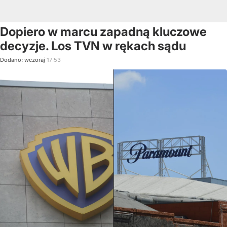
Dopiero w marcu zapadną kluczowe
decyzje. Los TVN w rękach sądu
Dodano:
wczoraj
17:53