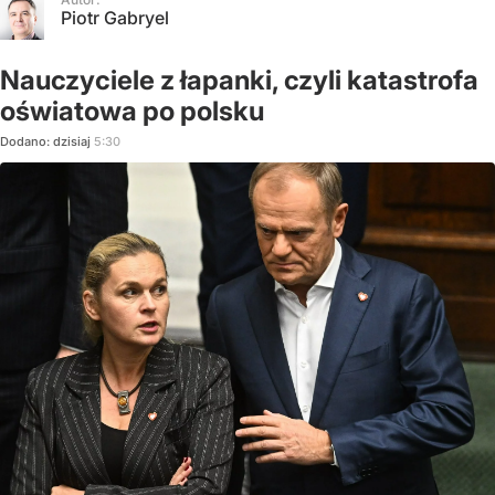
Piotr Gabryel
Nauczyciele z łapanki, czyli katastrofa
oświatowa po polsku
Dodano:
dzisiaj
5:30