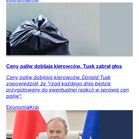
Ceny paliw dobijają kierowców. Tusk zabrał głos
Ceny paliw dobijają kierowców. Donald Tusk
zapowiedział, że "rząd każdego dnia będzie
przygotowany do ewentualnej reakcji w sprawie cen
paliw".
Ekonomia
Kraj