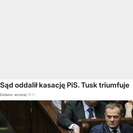
Sąd oddalił kasację PiS. Tusk triumfuje
Dodano:
wczoraj
19:11