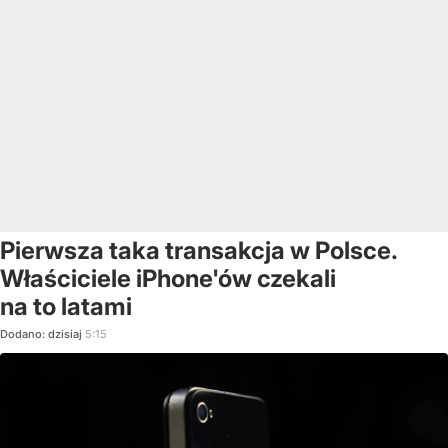
Pierwsza taka transakcja w Polsce.
Właściciele iPhone'ów czekali
na to latami
Dodano:
dzisiaj
5:15