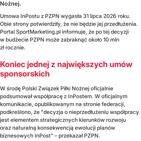
Nożnej.
Umowa InPostu z PZPN wygasła 31 lipca 2026 roku.
Obie strony potwierdziły, że nie będzie jej przedłużenia.
Portal SportMarketing.pl informuje, że po tej decyzji
w budżecie PZPN może zabraknąć około 10 mln
zł rocznie.
Koniec jednej z największych umów
sponsorskich
W środę Polski Związek Piłki Nożnej oficjalnie
podsumował współpracę z InPostem. W oficjalnym
komunikacie, opublikowanym na stronie federacji,
podkreślono, że "decyzja o nieprzedłużeniu współpracy
jest elementem strategicznych kierunków rozwoju
oraz naturalną konsekwencją ewolucji planów
biznesowych InPost" – przekazał PZPN.