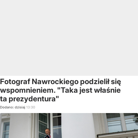
Fotograf Nawrockiego podzielił się
wspomnieniem. "Taka jest właśnie
ta prezydentura"
Dodano:
dzisiaj
13:30