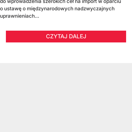
do wprowadzenia szerokich ceł na import w oparciu
o ustawę o międzynarodowych nadzwyczajnych
uprawnieniach...
CZYTAJ DALEJ