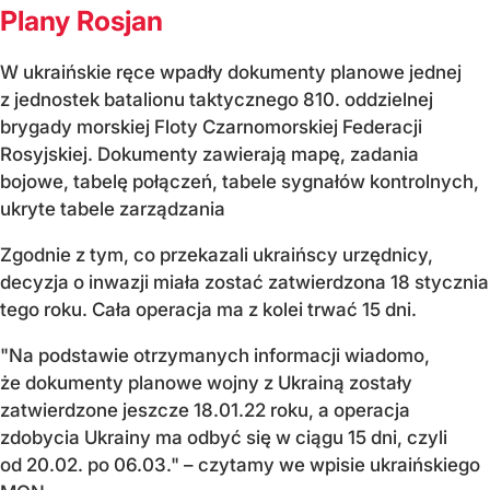
Plany Rosjan
W ukraińskie ręce wpadły dokumenty planowe jednej
z jednostek batalionu taktycznego 810. oddzielnej
brygady morskiej Floty Czarnomorskiej Federacji
Rosyjskiej. Dokumenty zawierają mapę, zadania
bojowe, tabelę połączeń, tabele sygnałów kontrolnych,
ukryte tabele zarządzania
Zgodnie z tym, co przekazali ukraińscy urzędnicy,
decyzja o inwazji miała zostać zatwierdzona 18 stycznia
tego roku. Cała operacja ma z kolei trwać 15 dni.
"Na podstawie otrzymanych informacji wiadomo,
że dokumenty planowe wojny z Ukrainą zostały
zatwierdzone jeszcze 18.01.22 roku, a operacja
zdobycia Ukrainy ma odbyć się w ciągu 15 dni, czyli
od 20.02. po 06.03." – czytamy we wpisie ukraińskiego