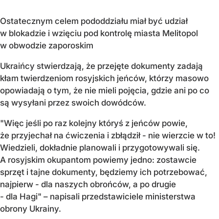
Ostatecznym celem pododdziału miał być udział
w blokadzie i wzięciu pod kontrolę miasta Melitopol
w obwodzie zaporoskim
Ukraińcy stwierdzają, że przejęte dokumenty zadają
kłam twierdzeniom rosyjskich jeńców, którzy masowo
opowiadają o tym, że nie mieli pojęcia, gdzie ani po co
są wysyłani przez swoich dowódców.
"Więc jeśli po raz kolejny któryś z jeńców powie,
że przyjechał na ćwiczenia i zbłądził - nie wierzcie w to!
Wiedzieli, dokładnie planowali i przygotowywali się.
A rosyjskim okupantom powiemy jedno: zostawcie
sprzęt i tajne dokumenty, będziemy ich potrzebować,
najpierw - dla naszych obrońców, a po drugie
- dla Hagi" – napisali przedstawiciele ministerstwa
obrony Ukrainy.