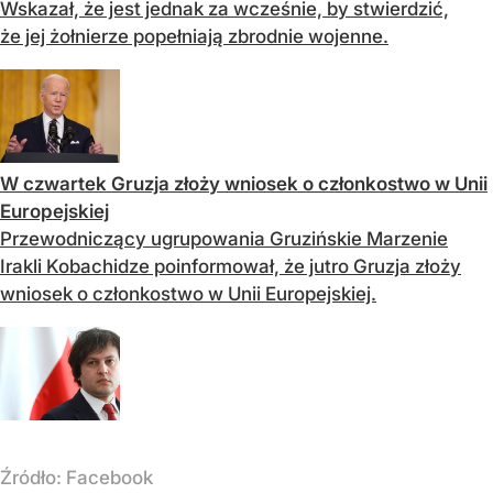
Wskazał, że jest jednak za wcześnie, by stwierdzić,
że jej żołnierze popełniają zbrodnie wojenne.
W czwartek Gruzja złoży wniosek o członkostwo w Unii
Europejskiej
Przewodniczący ugrupowania Gruzińskie Marzenie
Irakli Kobachidze poinformował, że jutro Gruzja złoży
wniosek o członkostwo w Unii Europejskiej.
Źródło:
Facebook