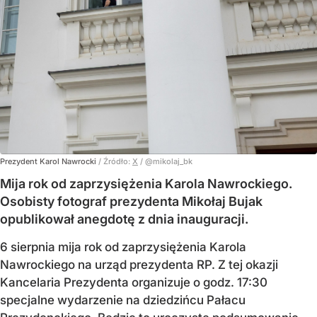
Prezydent Karol Nawrocki
/ Źródło:
X
/
@mikolaj_bk
Mija rok od zaprzysiężenia Karola Nawrockiego.
Osobisty fotograf prezydenta Mikołaj Bujak
opublikował anegdotę z dnia inauguracji.
6 sierpnia mija rok od zaprzysiężenia Karola
Nawrockiego na urząd prezydenta RP. Z tej okazji
Kancelaria Prezydenta organizuje o godz. 17:30
specjalne wydarzenie na dziedzińcu Pałacu