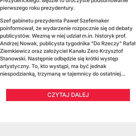
Prezydenckiego. Będzie to uroczyste podsumowanie
pierwszego roku prezydentury.
Szef gabinetu prezydenta Paweł Szefernaker
poinformował, że wydarzenie rozpocznie się od debaty
publicystów. Wezmą w niej udział m.in. historyk prof.
Andrzej Nowak, publicysta tygodnika "Do Rzeczy" Rafał
Ziemkiewicz oraz założyciel Kanału Zero Krzysztof
Stanowski. Następnie odbędzie się krótki występ
artystyczny. To, kto wystąpi, ma być jednak
niespodzianką, trzymaną w tajemnicy do ostatniej...
CZYTAJ DALEJ