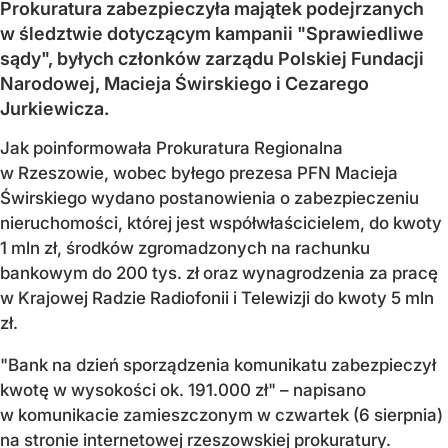
Prokuratura zabezpieczyła majątek podejrzanych
w śledztwie dotyczącym kampanii "Sprawiedliwe
sądy", byłych członków zarządu Polskiej Fundacji
Narodowej, Macieja Świrskiego i Cezarego
Jurkiewicza.
Jak poinformowała Prokuratura Regionalna
w Rzeszowie, wobec byłego prezesa PFN Macieja
Świrskiego wydano postanowienia o zabezpieczeniu
nieruchomości, której jest współwłaścicielem, do kwoty
1 mln zł, środków zgromadzonych na rachunku
bankowym do 200 tys. zł oraz wynagrodzenia za pracę
w Krajowej Radzie Radiofonii i Telewizji do kwoty 5 mln
zł.
"Bank na dzień sporządzenia komunikatu zabezpieczył
kwotę w wysokości ok. 191.000 zł" – napisano
w komunikacie zamieszczonym w czwartek (6 sierpnia)
na stronie internetowej rzeszowskiej prokuratury.