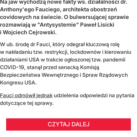
Na jaw wychodzą nowe fakty ws. działalności dr.
Anthony'ego Fauciego, architekta obostrzeń
covidowych na świecie. O bulwersującej sprawie
rozmawiają w "Antysystemie" Paweł Lisicki
i Wojciech Cejrowski.
W ub. środę dr Fauci, który odegrał kluczową rolę
w nakładaniu tzw. restrykcji, lockdownów i kierowaniu
działaniami USA w trakcie ogłoszonej tzw. pandemii
COVID-19, stanął przed senacką Komisją
Bezpieczeństwa Wewnętrznego i Spraw Rządowych
Kongresu USA.
Fauci odmówił jednak
udzielenia odpowiedzi na pytania
dotyczące tej sprawy.
CZYTAJ DALEJ