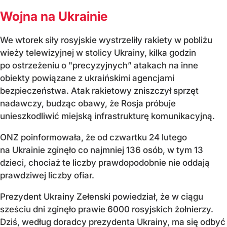
Wojna na Ukrainie
We wtorek siły rosyjskie wystrzeliły rakiety w pobliżu
wieży telewizyjnej w stolicy Ukrainy, kilka godzin
po ostrzeżeniu o "precyzyjnych” atakach na inne
obiekty powiązane z ukraińskimi agencjami
bezpieczeństwa. Atak rakietowy zniszczył sprzęt
nadawczy, budząc obawy, że Rosja próbuje
unieszkodliwić miejską infrastrukturę komunikacyjną.
ONZ poinformowała, że od czwartku 24 lutego
na Ukrainie zginęło co najmniej 136 osób, w tym 13
dzieci, chociaż te liczby prawdopodobnie nie oddają
prawdziwej liczby ofiar.
Prezydent Ukrainy Zełenski powiedział, że w ciągu
sześciu dni zginęło prawie 6000 rosyjskich żołnierzy.
Dziś, według doradcy prezydenta Ukrainy, ma się odbyć